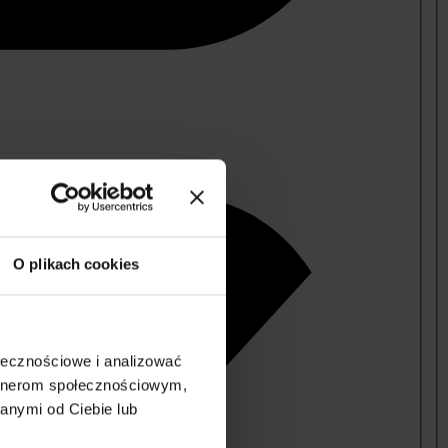
O plikach cookies
ołecznościowe i analizować
artnerom społecznościowym,
anymi od Ciebie lub