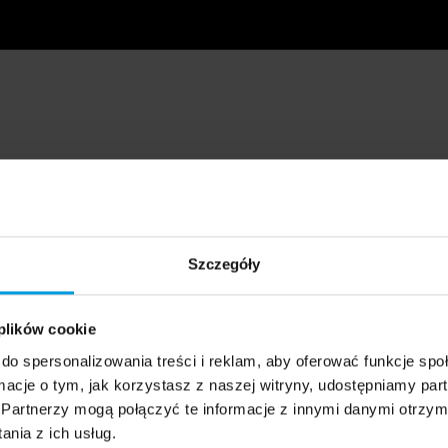
Szczegóły
 plików cookie
do spersonalizowania treści i reklam, aby oferować funkcje sp
ormacje o tym, jak korzystasz z naszej witryny, udostępniamy p
Partnerzy mogą połączyć te informacje z innymi danymi otrzym
nia z ich usług.