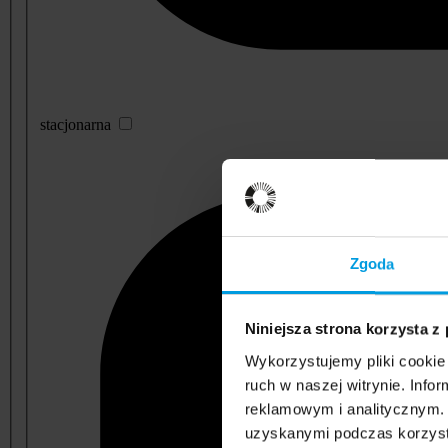
stacjonarna
Zgoda
Niniejsza strona korzysta z
Wykorzystujemy pliki cookie 
ruch w naszej witrynie. Inf
reklamowym i analitycznym. 
uzyskanymi podczas korzysta