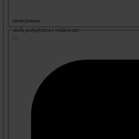
niestacjonarna
studia podyplomowe realizowane: