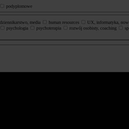
podyplomowe
dziennikarstwo, media
human resources
UX, informatyka, now
psychologia
psychoterapia
rozwój osobisty, coaching
sp