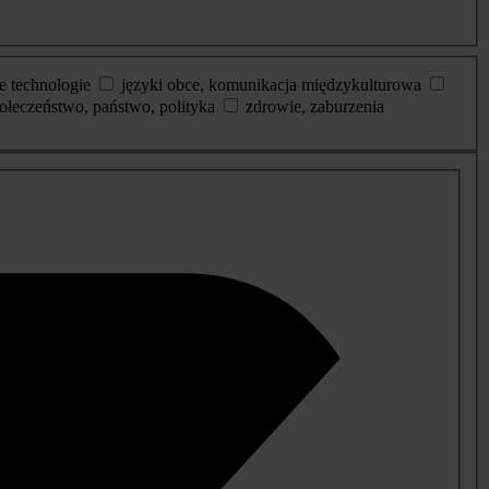
e technologie
języki obce, komunikacja międzykulturowa
ołeczeństwo, państwo, polityka
zdrowie, zaburzenia