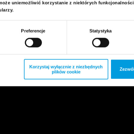
może uniemożliwić korzystanie z niektórych funkcjonalnośc
ularzy.
Preferencje
Statystyka
Korzystaj wyłącznie z niezbędnych
Zezwól
plików cookie