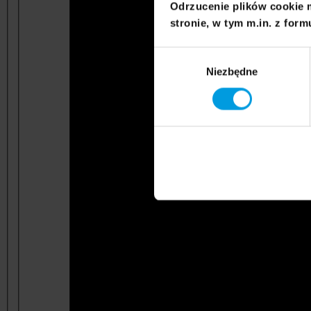
Odrzucenie plików cookie 
stronie, w tym m.in. z form
Wybór
Niezbędne
zgody