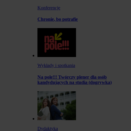
Konferencje
Chronię, bo potrafię
Wykłady i spotkania
Na pole!!! Twórczy plener dla osób
kandydujących na studia (dogrywka)
Dydaktyka