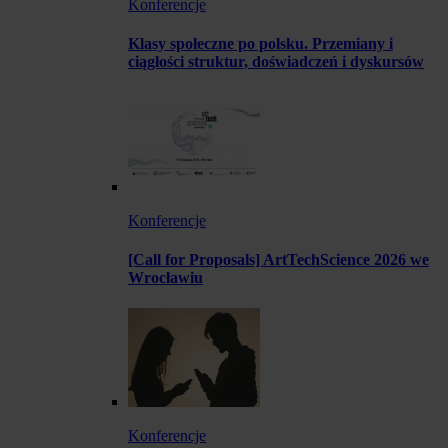
Konferencje
Klasy społeczne po polsku. Przemiany i
ciągłości struktur, doświadczeń i dyskursów
Konferencje
[Call for Proposals] ArtTechScience 2026 we
Wrocławiu
Konferencje