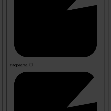
stacjonarna