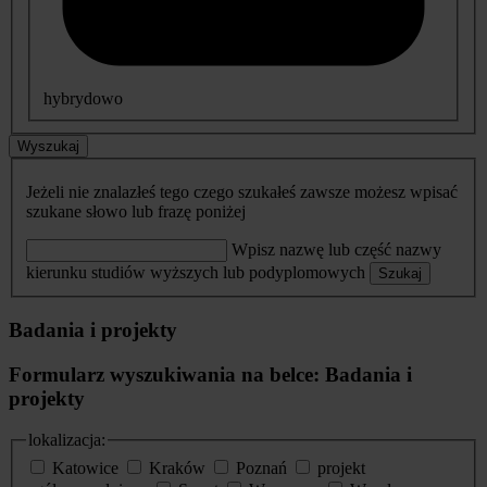
hybrydowo
Wyszukaj
Jeżeli nie znalazłeś tego czego szukałeś zawsze możesz wpisać
szukane słowo lub frazę poniżej
Wpisz nazwę lub część nazwy
kierunku studiów wyższych lub podyplomowych
Szukaj
Badania i projekty
Formularz wyszukiwania na belce: Badania i
projekty
lokalizacja:
Katowice
Kraków
Poznań
projekt