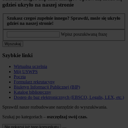
gdzieś ukryło na naszej stronie
Szukasz czegoś zupełnie innego? Sprawdź, może się ukryło
gdzieś na naszej stronie!
Wpisz poszukiwaną frazę
Wyszukaj
Szybkie linki
Wirtualna uczelnia
Mój USWPS
Poczta
Formularz rekrutacyny
Biuletyn Informacji Publicznej (BIP)
Katalog biblioteczny
Dostęp do baz elektronicznych (EBSCO, Legalis, LEX, etc.)
Sprawdź nasze rozbudowane narzędzie do wyszukiwania.
Szukaj po kategoriach –
oszczędzaj swój czas.
Nie pokazuj już tego komunikatu