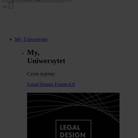
My, Uniwersytet
My,
Uniwersytet
Czym żyjemy:
Legal Design Forum 6.0