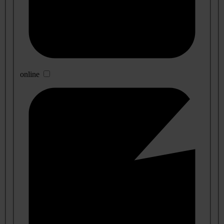
online