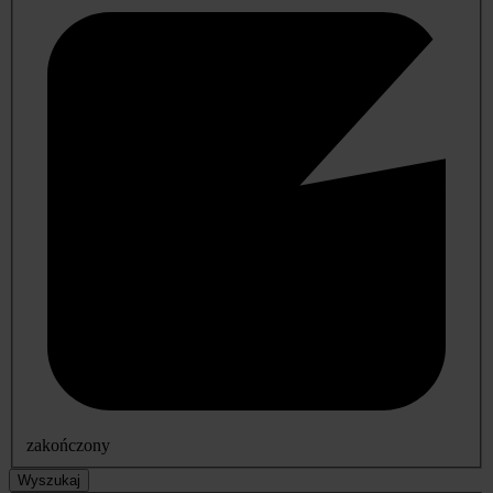
zakończony
Wyszukaj