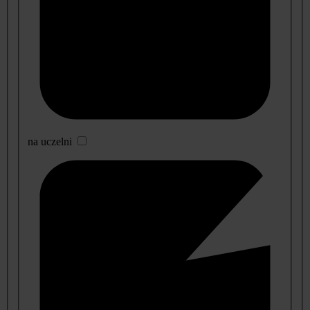
na uczelni