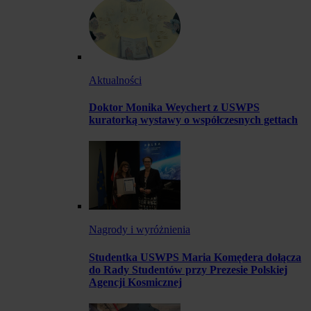
Aktualności
Doktor Monika Weychert z USWPS
kuratorką wystawy o współczesnych gettach
Nagrody i wyróżnienia
Studentka USWPS Maria Komędera dołącza
do Rady Studentów przy Prezesie Polskiej
Agencji Kosmicznej