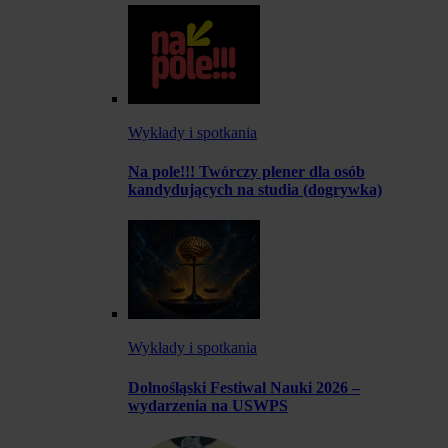
Wykłady i spotkania
Na pole!!! Twórczy plener dla osób
kandydujących na studia (dogrywka)
Wykłady i spotkania
Dolnośląski Festiwal Nauki 2026 –
wydarzenia na USWPS