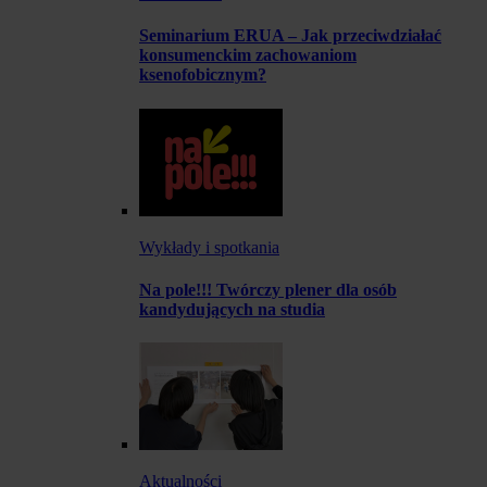
Seminarium ERUA – Jak przeciwdziałać
konsumenckim zachowaniom
ksenofobicznym?
Wykłady i spotkania
Na pole!!! Twórczy plener dla osób
kandydujących na studia
Aktualności