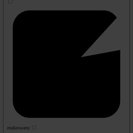
realizowany