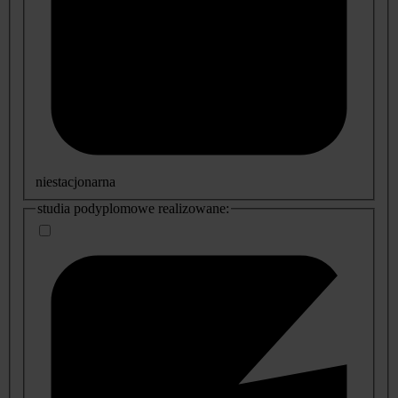
niestacjonarna
studia podyplomowe realizowane: