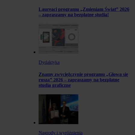
Laureaci programu „Zmieniam Świat” 2026
– zapraszamy na bezpłatne studia!
Dydaktyka
Znamy zwyciężczynie programu „Głowa się
rusza” 2026 – zapraszamy na bezpłatne
studia graficzne
Nagrody i wyróżnienia