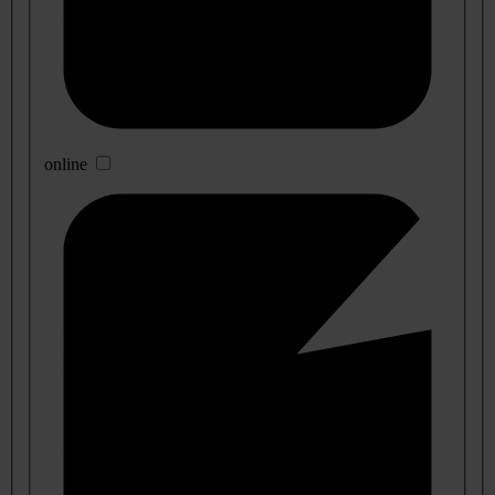
online