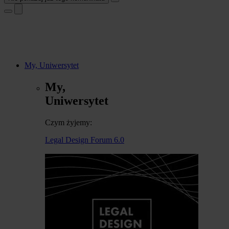
My, Uniwersytet
My,
Uniwersytet
Czym żyjemy:
Legal Design Forum 6.0