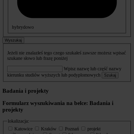
hybrydowo
Wyszukaj
Jeżeli nie znalazłeś tego czego szukałeś zawsze możesz wpisać
szukane słowo lub frazę poniżej
Wpisz nazwę lub część nazwy
kierunku studiów wyższych lub podyplomowych
Szukaj
Badania i projekty
Formularz wyszukiwania na belce: Badania i
projekty
lokalizacja:
Katowice
Kraków
Poznań
projekt