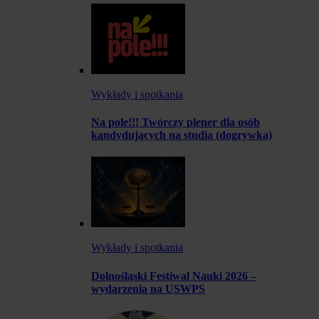
Wykłady i spotkania
Na pole!!! Twórczy plener dla osób
kandydujących na studia (dogrywka)
Wykłady i spotkania
Dolnośląski Festiwal Nauki 2026 –
wydarzenia na USWPS