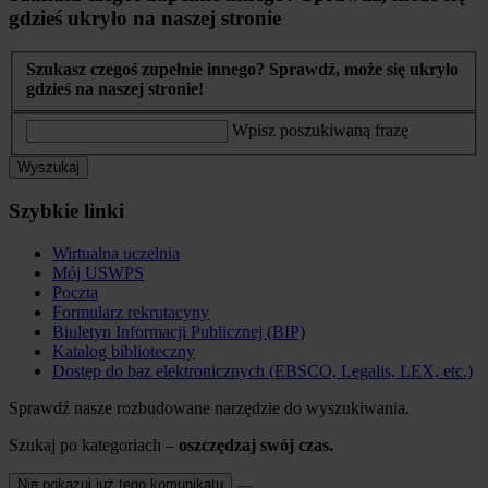
gdzieś ukryło na naszej stronie
Szukasz czegoś zupełnie innego? Sprawdź, może się ukryło
gdzieś na naszej stronie!
Wpisz poszukiwaną frazę
Wyszukaj
Szybkie linki
Wirtualna uczelnia
Mój USWPS
Poczta
Formularz rekrutacyny
Biuletyn Informacji Publicznej (BIP)
Katalog biblioteczny
Dostęp do baz elektronicznych (EBSCO, Legalis, LEX, etc.)
Sprawdź nasze rozbudowane narzędzie do wyszukiwania.
Szukaj po kategoriach –
oszczędzaj swój czas.
Nie pokazuj już tego komunikatu