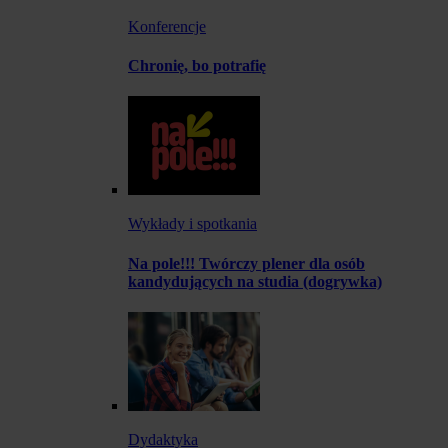
Konferencje
Chronię, bo potrafię
Wykłady i spotkania
Na pole!!! Twórczy plener dla osób
kandydujących na studia (dogrywka)
Dydaktyka