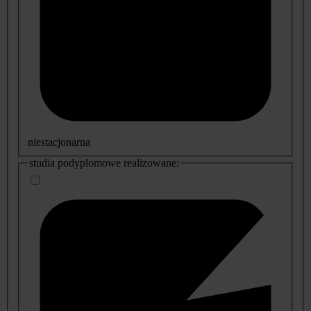
niestacjonarna
studia podyplomowe realizowane: