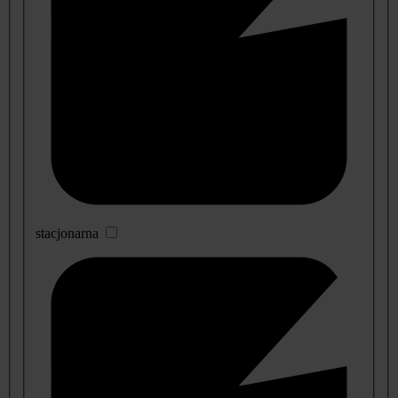
stacjonarna