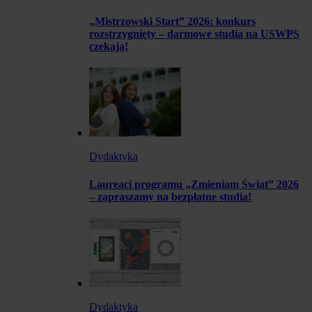
„Mistrzowski Start” 2026: konkurs
rozstrzygnięty – darmowe studia na USWPS
czekają!
Dydaktyka
Laureaci programu „Zmieniam Świat” 2026
– zapraszamy na bezpłatne studia!
Dydaktyka