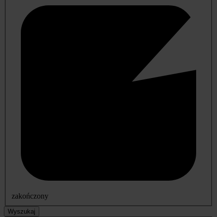
zakończony
Wyszukaj