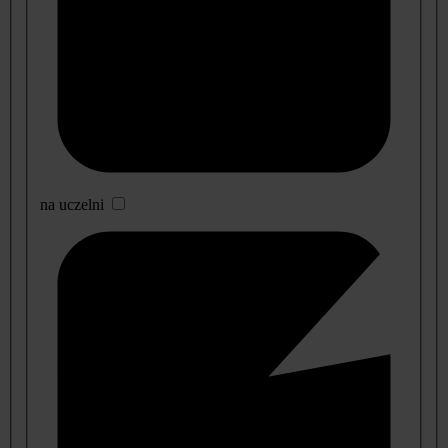
na uczelni