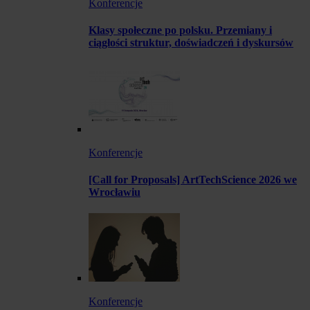
Konferencje
Klasy społeczne po polsku. Przemiany i
ciągłości struktur, doświadczeń i dyskursów
Konferencje
[Call for Proposals] ArtTechScience 2026 we
Wrocławiu
Konferencje