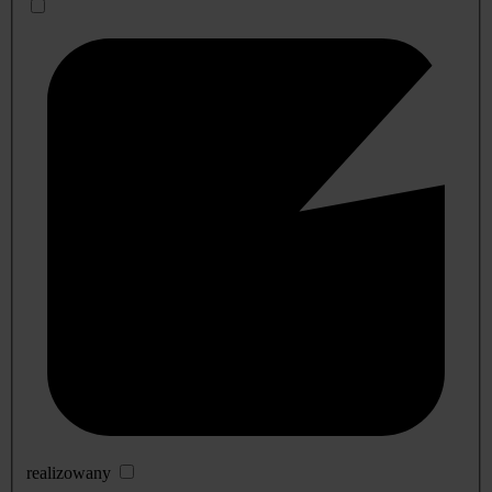
realizowany