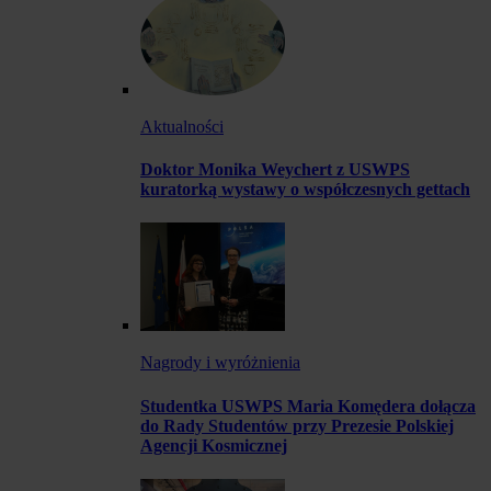
Aktualności
Doktor Monika Weychert z USWPS
kuratorką wystawy o współczesnych gettach
Nagrody i wyróżnienia
Studentka USWPS Maria Komędera dołącza
do Rady Studentów przy Prezesie Polskiej
Agencji Kosmicznej