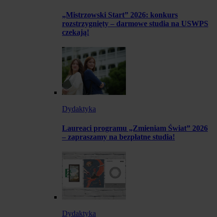
„Mistrzowski Start” 2026: konkurs
rozstrzygnięty – darmowe studia na USWPS
czekają!
Dydaktyka
Laureaci programu „Zmieniam Świat” 2026
– zapraszamy na bezpłatne studia!
Dydaktyka