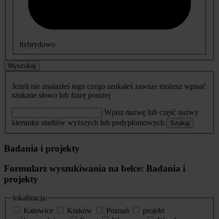
hybrydowo
Wyszukaj
Jeżeli nie znalazłeś tego czego szukałeś zawsze możesz wpisać
szukane słowo lub frazę poniżej
Wpisz nazwę lub część nazwy
kierunku studiów wyższych lub podyplomowych
Szukaj
Badania i projekty
Formularz wyszukiwania na belce: Badania i
projekty
lokalizacja:
Katowice
Kraków
Poznań
projekt