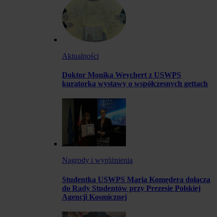
Aktualności
Doktor Monika Weychert z USWPS
kuratorką wystawy o współczesnych gettach
Nagrody i wyróżnienia
Studentka USWPS Maria Komędera dołącza
do Rady Studentów przy Prezesie Polskiej
Agencji Kosmicznej