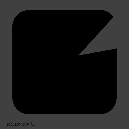
realizowany