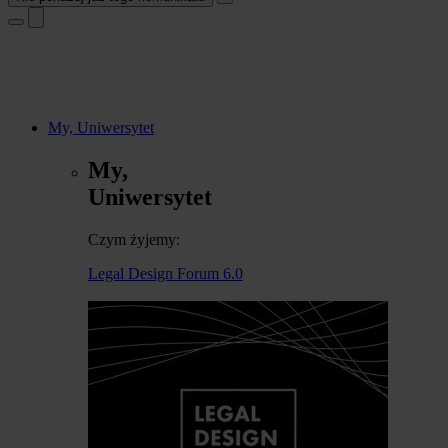
My, Uniwersytet
My,
Uniwersytet
Czym żyjemy:
Legal Design Forum 6.0