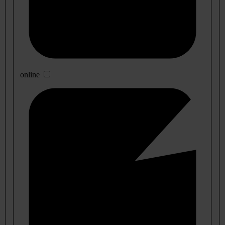
online