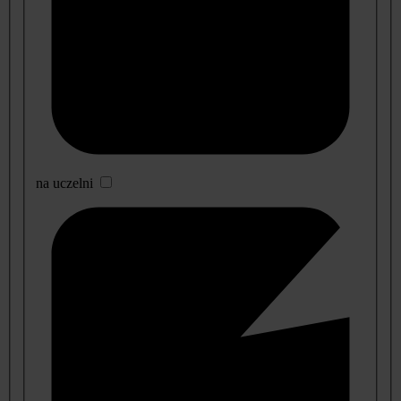
na uczelni