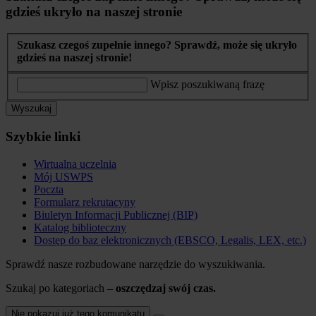
gdzieś ukryło na naszej stronie
Szukasz czegoś zupełnie innego? Sprawdź, może się ukryło
gdzieś na naszej stronie!
Wpisz poszukiwaną frazę
Wyszukaj
Szybkie linki
Wirtualna uczelnia
Mój USWPS
Poczta
Formularz rekrutacyny
Biuletyn Informacji Publicznej (BIP)
Katalog biblioteczny
Dostęp do baz elektronicznych (EBSCO, Legalis, LEX, etc.)
Sprawdź nasze rozbudowane narzędzie do wyszukiwania.
Szukaj po kategoriach –
oszczędzaj swój czas.
Nie pokazuj już tego komunikatu