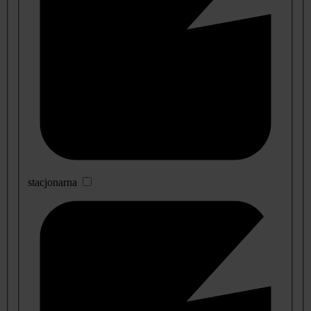
stacjonarna