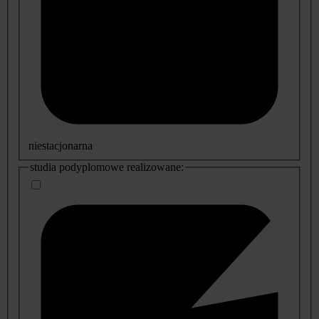
niestacjonarna
studia podyplomowe realizowane: