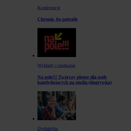
Konferencje
Chronię, bo potrafię
Wykłady i spotkania
Na pole!!! Twórczy plener dla osób
kandydujących na studia (dogrywka)
Dydaktyka