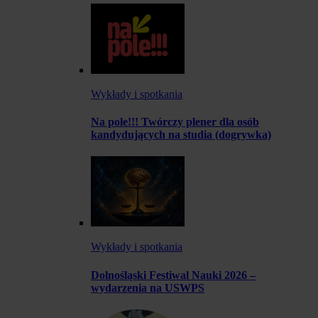
Wykłady i spotkania
Na pole!!! Twórczy plener dla osób
kandydujących na studia (dogrywka)
Wykłady i spotkania
Dolnośląski Festiwal Nauki 2026 –
wydarzenia na USWPS