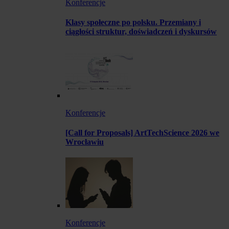
Konferencje
Klasy społeczne po polsku. Przemiany i
ciągłości struktur, doświadczeń i dyskursów
Konferencje
[Call for Proposals] ArtTechScience 2026 we
Wrocławiu
Konferencje