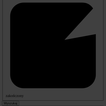
zakończony
Wyszukaj