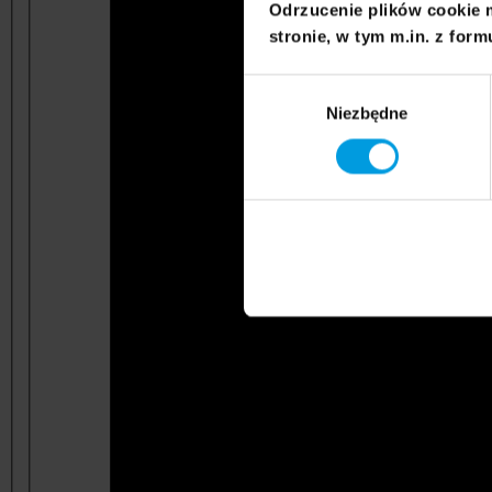
Odrzucenie plików cookie 
stronie, w tym m.in. z form
Wybór
Niezbędne
zgody