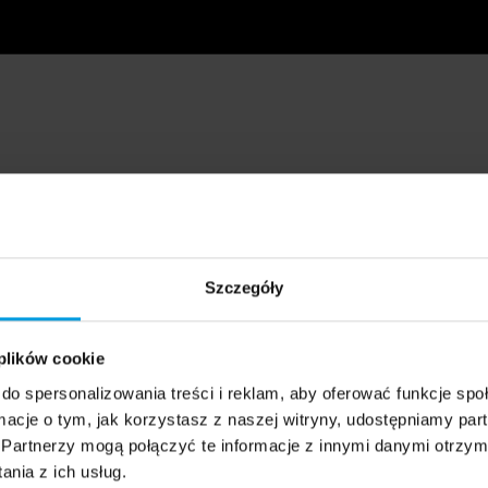
Szczegóły
 plików cookie
do spersonalizowania treści i reklam, aby oferować funkcje sp
ormacje o tym, jak korzystasz z naszej witryny, udostępniamy p
Partnerzy mogą połączyć te informacje z innymi danymi otrzym
nia z ich usług.