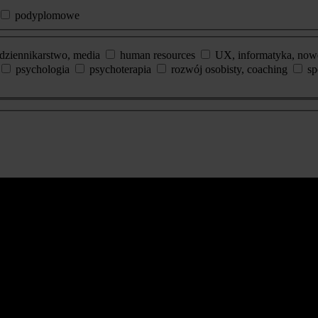
podyplomowe
dziennikarstwo, media
human resources
UX, informatyka, now
psychologia
psychoterapia
rozwój osobisty, coaching
sp