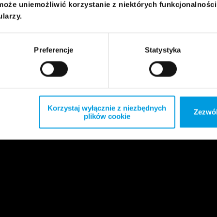
może uniemożliwić korzystanie z niektórych funkcjonalnośc
ularzy.
Preferencje
Statystyka
Korzystaj wyłącznie z niezbędnych
Zezwól
plików cookie