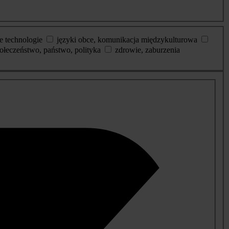
e technologie
języki obce, komunikacja międzykulturowa
ołeczeństwo, państwo, polityka
zdrowie, zaburzenia