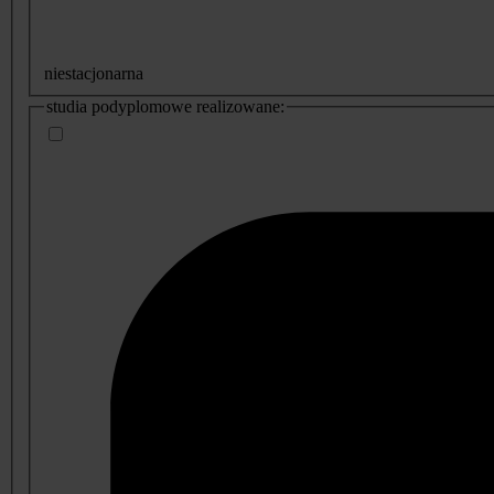
niestacjonarna
studia podyplomowe realizowane: