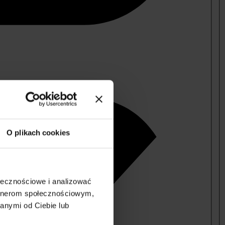
O plikach cookies
ołecznościowe i analizować
artnerom społecznościowym,
anymi od Ciebie lub