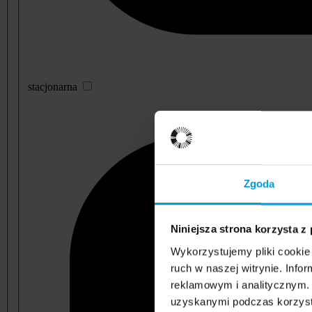
stacjonarna
Zgoda
Niniejsza strona korzysta z
Wykorzystujemy pliki cookie 
ruch w naszej witrynie. Inf
reklamowym i analitycznym. 
uzyskanymi podczas korzysta