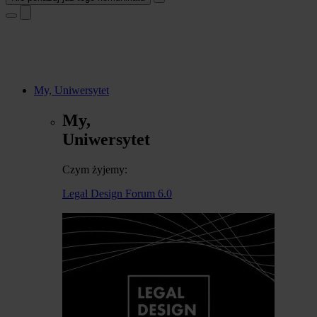
My, Uniwersytet
My,
Uniwersytet
Czym żyjemy:
Legal Design Forum 6.0