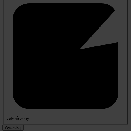
zakończony
Wyszukaj