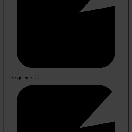
stacjonarna