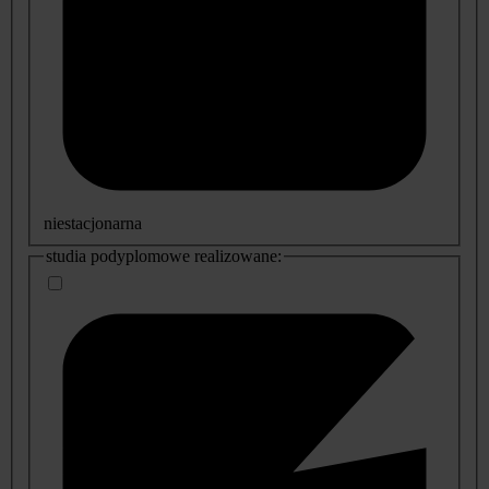
niestacjonarna
studia podyplomowe realizowane: