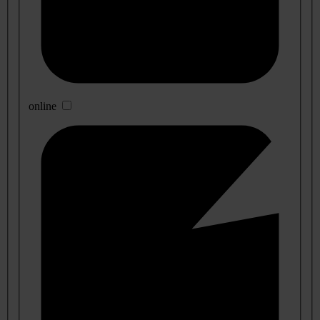
online