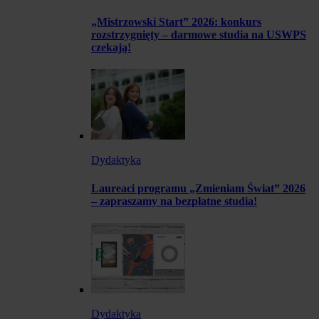
„Mistrzowski Start” 2026: konkurs
rozstrzygnięty – darmowe studia na USWPS
czekają!
Dydaktyka
Laureaci programu „Zmieniam Świat” 2026
– zapraszamy na bezpłatne studia!
Dydaktyka