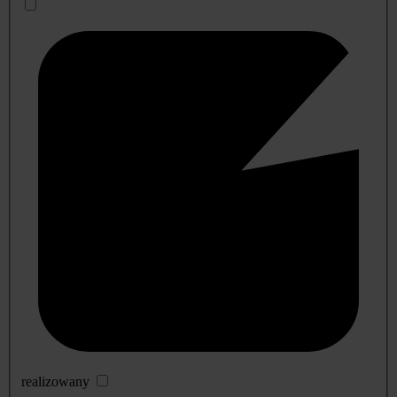
realizowany