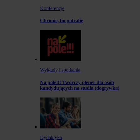
Konferencje
Chronię, bo potrafię
Wykłady i spotkania
Na pole!!! Twórczy plener dla osób
kandydujących na studia (dogrywka)
Dydaktyka