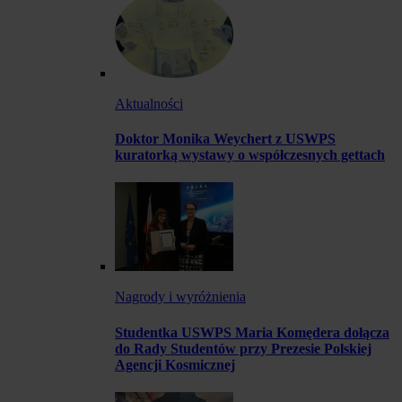
Aktualności
Doktor Monika Weychert z USWPS
kuratorką wystawy o współczesnych gettach
Nagrody i wyróżnienia
Studentka USWPS Maria Komędera dołącza
do Rady Studentów przy Prezesie Polskiej
Agencji Kosmicznej