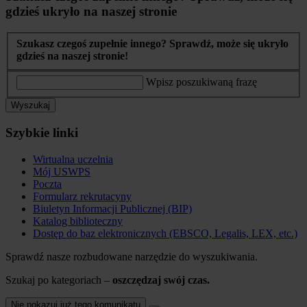
gdzieś ukryło na naszej stronie
Szukasz czegoś zupełnie innego? Sprawdź, może się ukryło
gdzieś na naszej stronie!
Wpisz poszukiwaną frazę
Wyszukaj
Szybkie linki
Wirtualna uczelnia
Mój USWPS
Poczta
Formularz rekrutacyny
Biuletyn Informacji Publicznej (BIP)
Katalog biblioteczny
Dostęp do baz elektronicznych (EBSCO, Legalis, LEX, etc.)
Sprawdź nasze rozbudowane narzędzie do wyszukiwania.
Szukaj po kategoriach –
oszczędzaj swój czas.
Nie pokazuj już tego komunikatu