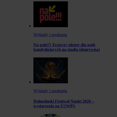
Wykłady i spotkania
Na pole!!! Twórczy plener dla osób
kandydujących na studia (dogrywka)
Wykłady i spotkania
Dolnośląski Festiwal Nauki 2026 –
wydarzenia na USWPS