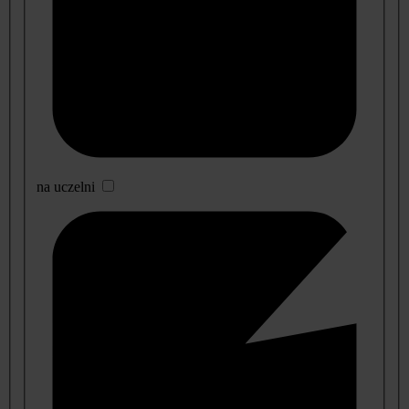
na uczelni