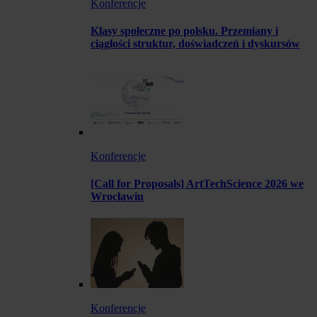
Konferencje
Klasy społeczne po polsku. Przemiany i
ciągłości struktur, doświadczeń i dyskursów
Konferencje
[Call for Proposals] ArtTechScience 2026 we
Wrocławiu
Konferencje