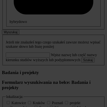
hybrydowo
Wyszukaj
Jeżeli nie znalazłeś tego czego szukałeś zawsze możesz wpisać
szukane słowo lub frazę poniżej
Wpisz nazwę lub część nazwy
kierunku studiów wyższych lub podyplomowych
Szukaj
Badania i projekty
Formularz wyszukiwania na belce: Badania i
projekty
lokalizacja:
Katowice
Kraków
Poznań
projekt