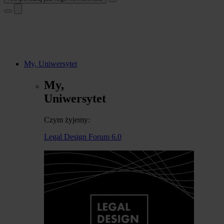
My, Uniwersytet
My,
Uniwersytet
Czym żyjemy:
Legal Design Forum 6.0