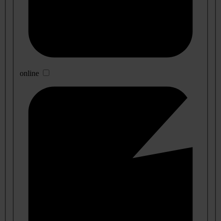
online