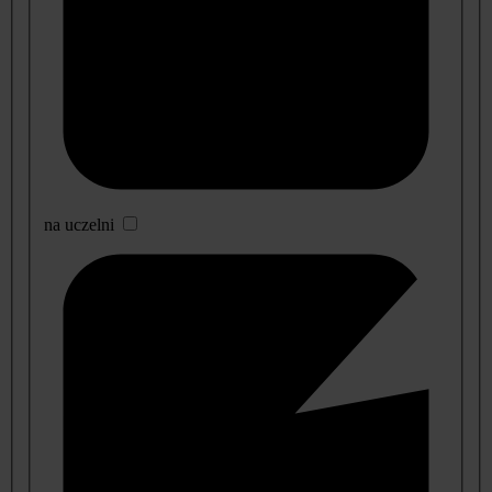
na uczelni