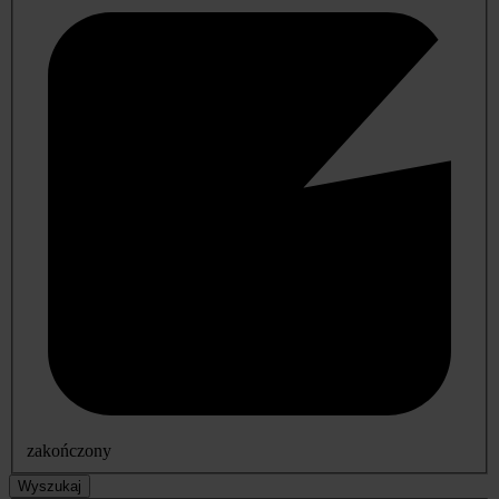
zakończony
Wyszukaj