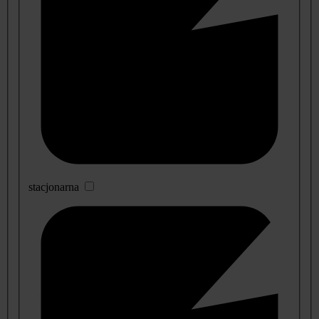
stacjonarna