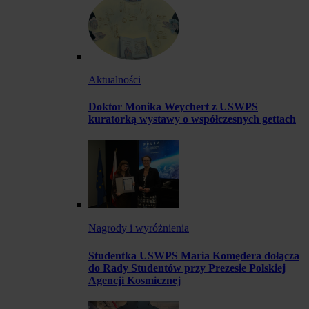
Aktualności
Doktor Monika Weychert z USWPS
kuratorką wystawy o współczesnych gettach
Nagrody i wyróżnienia
Studentka USWPS Maria Komędera dołącza
do Rady Studentów przy Prezesie Polskiej
Agencji Kosmicznej