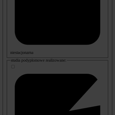
niestacjonarna
studia podyplomowe realizowane: