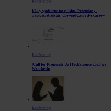
Konferencje
Klasy społeczne po polsku. Przemiany i
ciągłości struktur, doświadczeń i dyskursów
Konferencje
[Call for Proposals] ArtTechScience 2026 we
Wrocławiu
Konferencje