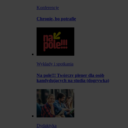
Konferencje
Chronię, bo potrafię
Wykłady i spotkania
Na pole!!! Twórczy plener dla osób
kandydujących na studia (dogrywka)
Dydaktyka