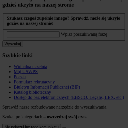
gdzieś ukryło na naszej stronie
Szukasz czegoś zupełnie innego? Sprawdź, może się ukryło
gdzieś na naszej stronie!
Wpisz poszukiwaną frazę
Wyszukaj
Szybkie linki
Wirtualna uczelnia
Mój USWPS
Poczta
Formularz rekrutacyny
Biuletyn Informacji Publicznej (BIP)
Katalog biblioteczny
Dostęp do baz elektronicznych (EBSCO, Legalis, LEX, etc.)
Sprawdź nasze rozbudowane narzędzie do wyszukiwania.
Szukaj po kategoriach –
oszczędzaj swój czas.
Nie pokazuj już tego komunikatu