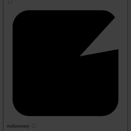
realizowany