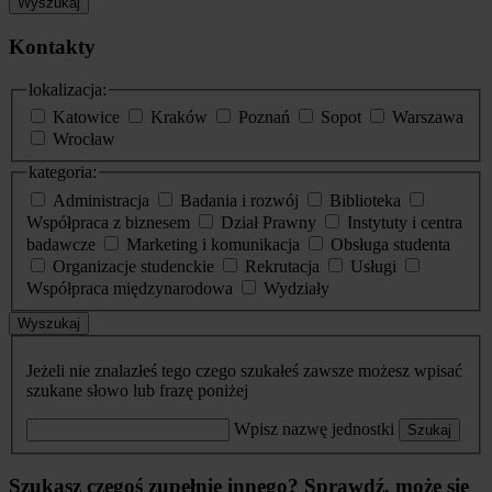
Wyszukaj
Kontakty
lokalizacja:
Katowice
Kraków
Poznań
Sopot
Warszawa
Wrocław
kategoria:
Administracja
Badania i rozwój
Biblioteka
Współpraca z biznesem
Dział Prawny
Instytuty i centra
badawcze
Marketing i komunikacja
Obsługa studenta
Organizacje studenckie
Rekrutacja
Usługi
Współpraca międzynarodowa
Wydziały
Wyszukaj
Jeżeli nie znalazłeś tego czego szukałeś zawsze możesz wpisać
szukane słowo lub frazę poniżej
Wpisz nazwę jednostki
Szukaj
Szukasz czegoś zupełnie innego? Sprawdź, może się