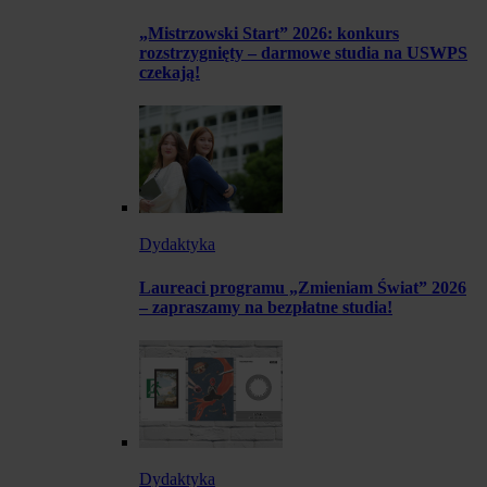
„Mistrzowski Start” 2026: konkurs
rozstrzygnięty – darmowe studia na USWPS
czekają!
Dydaktyka
Laureaci programu „Zmieniam Świat” 2026
– zapraszamy na bezpłatne studia!
Dydaktyka