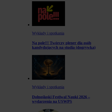
Wykłady i spotkania
Na pole!!! Twórczy plener dla osób
kandydujących na studia (dogrywka)
Wykłady i spotkania
Dolnośląski Festiwal Nauki 2026 –
wydarzenia na USWPS