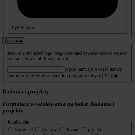
hybrydowo
Wyszukaj
Jeżeli nie znalazłeś tego czego szukałeś zawsze możesz wpisać
szukane słowo lub frazę poniżej
Wpisz nazwę lub część nazwy
kierunku studiów wyższych lub podyplomowych
Szukaj
Badania i projekty
Formularz wyszukiwania na belce: Badania i
projekty
lokalizacja:
Katowice
Kraków
Poznań
projekt