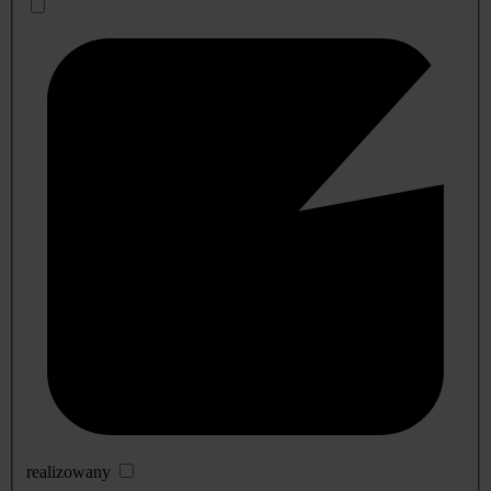
realizowany