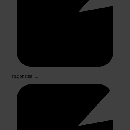
stacjonarna