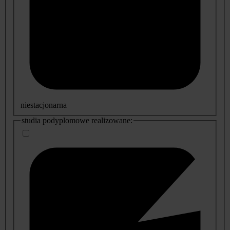
niestacjonarna
studia podyplomowe realizowane: