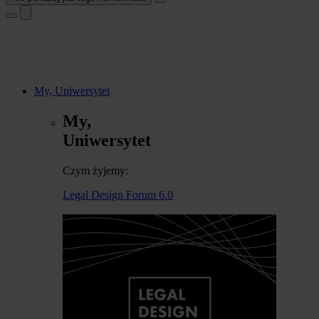
My, Uniwersytet
My,
Uniwersytet
Czym żyjemy:
Legal Design Forum 6.0