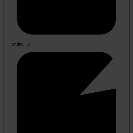
online