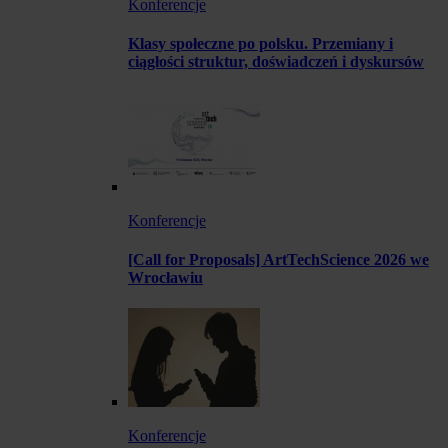
Konferencje
Klasy społeczne po polsku. Przemiany i
ciągłości struktur, doświadczeń i dyskursów
Konferencje
[Call for Proposals] ArtTechScience 2026 we
Wrocławiu
Konferencje