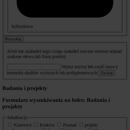
hybrydowo
Wyszukaj
Jeżeli nie znalazłeś tego czego szukałeś zawsze możesz wpisać
szukane słowo lub frazę poniżej
Wpisz nazwę lub część nazwy
kierunku studiów wyższych lub podyplomowych
Szukaj
Badania i projekty
Formularz wyszukiwania na belce: Badania i
projekty
lokalizacja:
Katowice
Kraków
Poznań
projekt