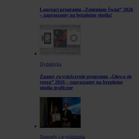
Laureaci programu „Zmieniam Świat” 2026
– zapraszamy na bezpłatne studia!
Dydaktyka
Znamy zwyciężczynie programu „Głowa się
rusza” 2026 – zapraszamy na bezpłatne
studia graficzne
Nagrody i wyróżnienia