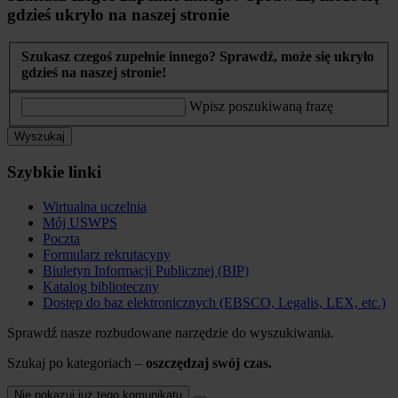
gdzieś ukryło na naszej stronie
Szukasz czegoś zupełnie innego? Sprawdź, może się ukryło
gdzieś na naszej stronie!
Wpisz poszukiwaną frazę
Wyszukaj
Szybkie linki
Wirtualna uczelnia
Mój USWPS
Poczta
Formularz rekrutacyny
Biuletyn Informacji Publicznej (BIP)
Katalog biblioteczny
Dostęp do baz elektronicznych (EBSCO, Legalis, LEX, etc.)
Sprawdź nasze rozbudowane narzędzie do wyszukiwania.
Szukaj po kategoriach –
oszczędzaj swój czas.
Nie pokazuj już tego komunikatu