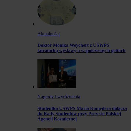
Aktualności
Doktor Monika Weychert z USWPS
kuratorką wystawy o współczesnych gettach
Nagrody i wyróżnienia
Studentka USWPS Maria Komędera dołącza
do Rady Studentów przy Prezesie Polskiej
Agencji Kosmicznej