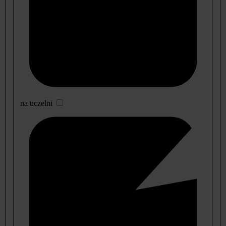
na uczelni