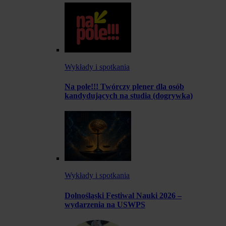
Wykłady i spotkania
Na pole!!! Twórczy plener dla osób
kandydujących na studia (dogrywka)
Wykłady i spotkania
Dolnośląski Festiwal Nauki 2026 –
wydarzenia na USWPS