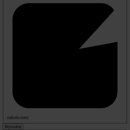
zakończony
Wyszukaj