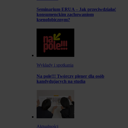
Seminarium ERUA – Jak przeciwdziałać
konsumenckim zachowaniom
ksenofobicznym?
Wykłady i spotkania
Na pole!!! Twórczy plener dla osób
kandydujących na studia
Aktualności