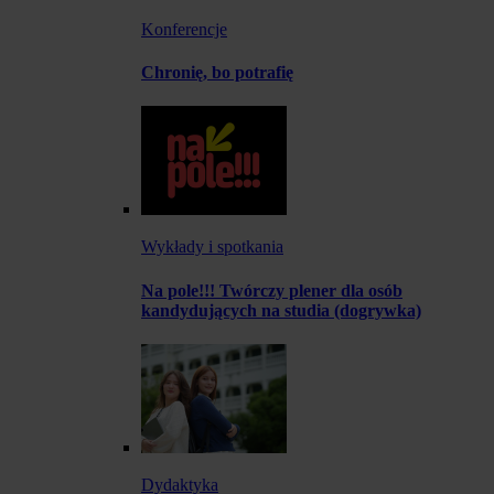
Konferencje
Chronię, bo potrafię
Wykłady i spotkania
Na pole!!! Twórczy plener dla osób
kandydujących na studia (dogrywka)
Dydaktyka