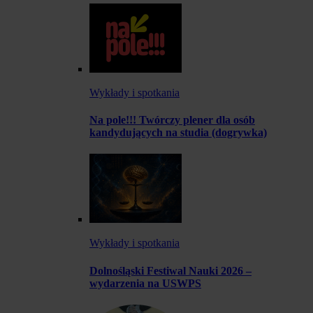
Wykłady i spotkania
Na pole!!! Twórczy plener dla osób
kandydujących na studia (dogrywka)
Wykłady i spotkania
Dolnośląski Festiwal Nauki 2026 –
wydarzenia na USWPS