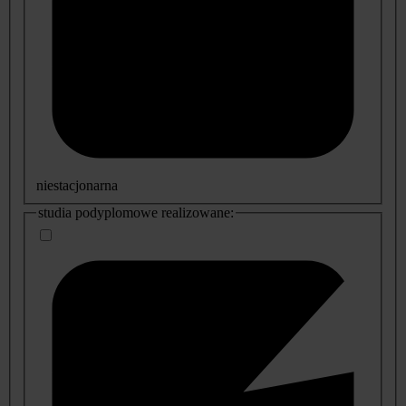
niestacjonarna
studia podyplomowe realizowane: