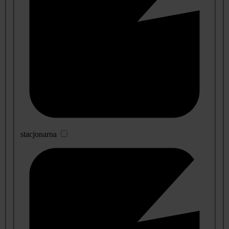
stacjonarna