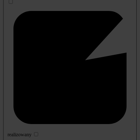
realizowany