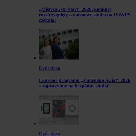
„Mistrzowski Start” 2026: konkurs
rozstrzygnięty – darmowe studia na USWPS
czekają!
Dydaktyka
Laureaci programu „Zmieniam Świat” 2026
– zapraszamy na bezpłatne studia!
Dydaktyka