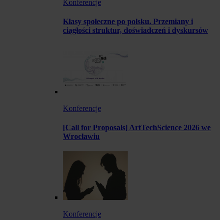
Konferencje
Klasy społeczne po polsku. Przemiany i
ciągłości struktur, doświadczeń i dyskursów
Konferencje
[Call for Proposals] ArtTechScience 2026 we
Wrocławiu
Konferencje