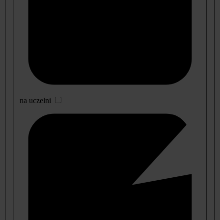
na uczelni