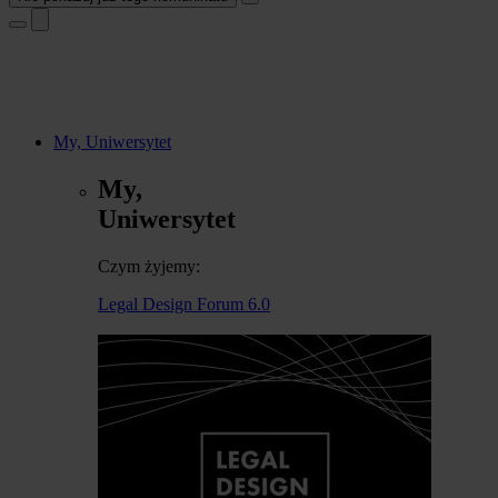
My, Uniwersytet
My,
Uniwersytet
Czym żyjemy:
Legal Design Forum 6.0