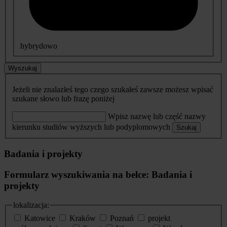
hybrydowo
Wyszukaj
Jeżeli nie znalazłeś tego czego szukałeś zawsze możesz wpisać
szukane słowo lub frazę poniżej
Wpisz nazwę lub część nazwy
kierunku studiów wyższych lub podyplomowych
Szukaj
Badania i projekty
Formularz wyszukiwania na belce: Badania i
projekty
lokalizacja:
Katowice
Kraków
Poznań
projekt