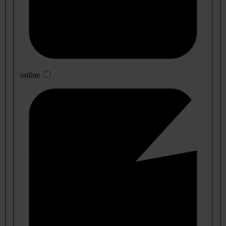
online