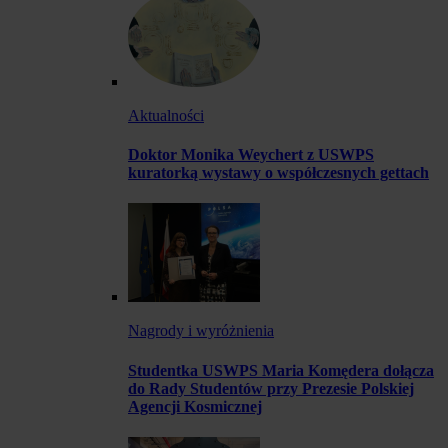
Aktualności
Doktor Monika Weychert z USWPS
kuratorką wystawy o współczesnych gettach
Nagrody i wyróżnienia
Studentka USWPS Maria Komędera dołącza
do Rady Studentów przy Prezesie Polskiej
Agencji Kosmicznej