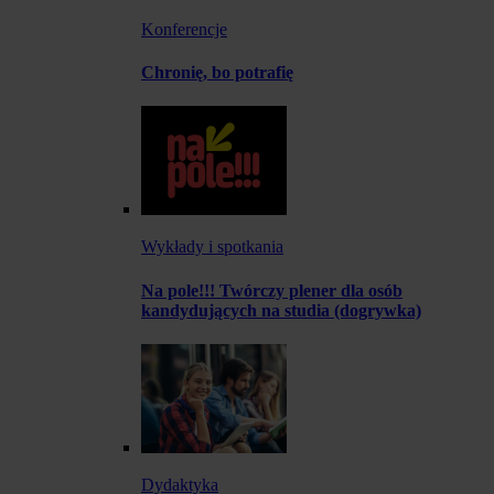
Konferencje
Chronię, bo potrafię
Wykłady i spotkania
Na pole!!! Twórczy plener dla osób
kandydujących na studia (dogrywka)
Dydaktyka