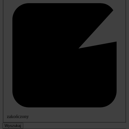
zakończony
Wyszukaj