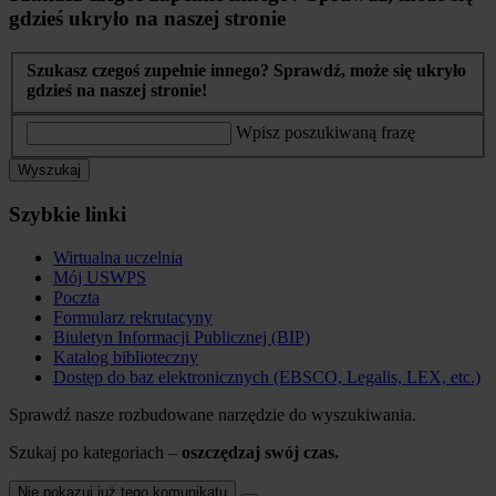
gdzieś ukryło na naszej stronie
Szukasz czegoś zupełnie innego? Sprawdź, może się ukryło
gdzieś na naszej stronie!
Wpisz poszukiwaną frazę
Wyszukaj
Szybkie linki
Wirtualna uczelnia
Mój USWPS
Poczta
Formularz rekrutacyny
Biuletyn Informacji Publicznej (BIP)
Katalog biblioteczny
Dostęp do baz elektronicznych (EBSCO, Legalis, LEX, etc.)
Sprawdź nasze rozbudowane narzędzie do wyszukiwania.
Szukaj po kategoriach –
oszczędzaj swój czas.
Nie pokazuj już tego komunikatu