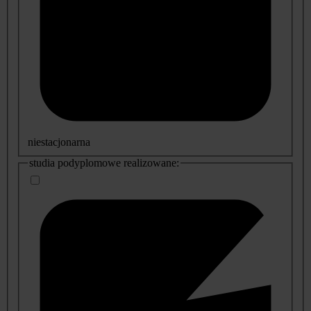
niestacjonarna
studia podyplomowe realizowane: