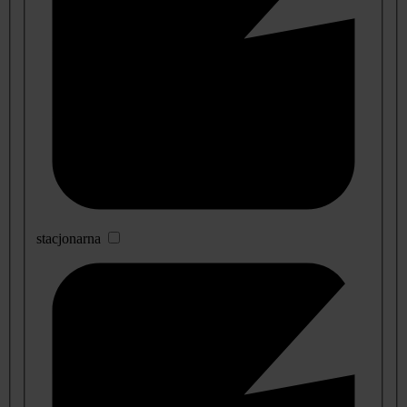
stacjonarna