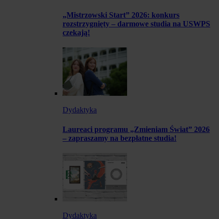
„Mistrzowski Start” 2026: konkurs
rozstrzygnięty – darmowe studia na USWPS
czekają!
Dydaktyka
Laureaci programu „Zmieniam Świat” 2026
– zapraszamy na bezpłatne studia!
Dydaktyka