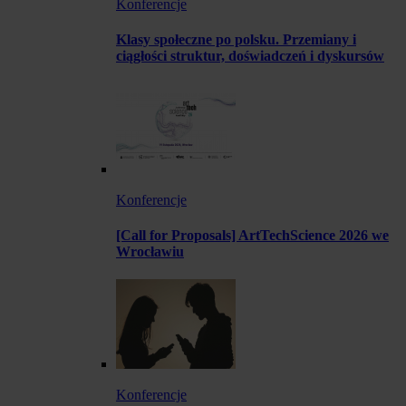
Konferencje
Klasy społeczne po polsku. Przemiany i
ciągłości struktur, doświadczeń i dyskursów
Konferencje
[Call for Proposals] ArtTechScience 2026 we
Wrocławiu
Konferencje