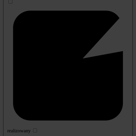
realizowany