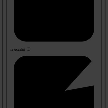
na uczelni