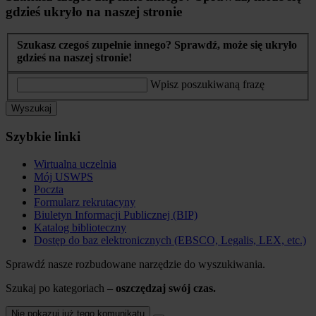
gdzieś ukryło na naszej stronie
Szukasz czegoś zupełnie innego? Sprawdź, może się ukryło
gdzieś na naszej stronie!
Wpisz poszukiwaną frazę
Wyszukaj
Szybkie linki
Wirtualna uczelnia
Mój USWPS
Poczta
Formularz rekrutacyny
Biuletyn Informacji Publicznej (BIP)
Katalog biblioteczny
Dostęp do baz elektronicznych (EBSCO, Legalis, LEX, etc.)
Sprawdź nasze rozbudowane narzędzie do wyszukiwania.
Szukaj po kategoriach –
oszczędzaj swój czas.
Nie pokazuj już tego komunikatu