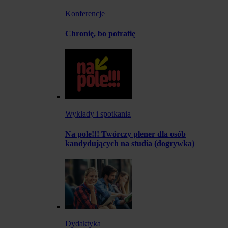
Konferencje
Chronię, bo potrafię
Wykłady i spotkania
Na pole!!! Twórczy plener dla osób
kandydujących na studia (dogrywka)
Dydaktyka