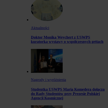
Aktualności
Doktor Monika Weychert z USWPS
kuratorką wystawy o współczesnych gettach
Nagrody i wyróżnienia
Studentka USWPS Maria Komędera dołącza
do Rady Studentów przy Prezesie Polskiej
Agencji Kosmicznej