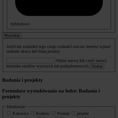
hybrydowo
Wyszukaj
Jeżeli nie znalazłeś tego czego szukałeś zawsze możesz wpisać
szukane słowo lub frazę poniżej
Wpisz nazwę lub część nazwy
kierunku studiów wyższych lub podyplomowych
Szukaj
Badania i projekty
Formularz wyszukiwania na belce: Badania i
projekty
lokalizacja:
Katowice
Kraków
Poznań
projekt