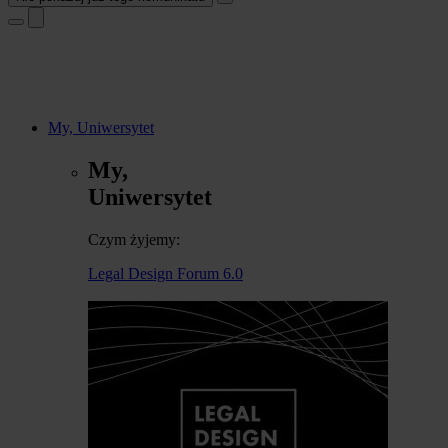
My, Uniwersytet
My,
Uniwersytet
Czym żyjemy:
Legal Design Forum 6.0