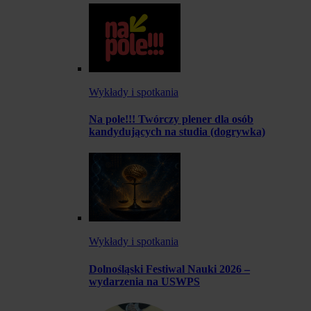
Wykłady i spotkania
Na pole!!! Twórczy plener dla osób
kandydujących na studia (dogrywka)
Wykłady i spotkania
Dolnośląski Festiwal Nauki 2026 –
wydarzenia na USWPS