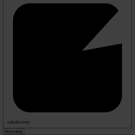
zakończony
Wyszukaj