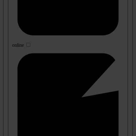
online