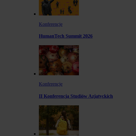
Konferencje
HumanTech Summit 2026
Konferencje
II Konferencja Studiów Azjatyckich