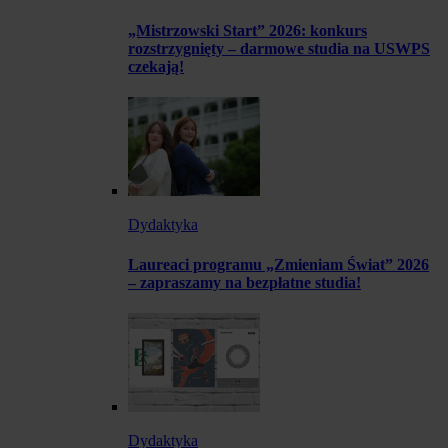
„Mistrzowski Start” 2026: konkurs
rozstrzygnięty – darmowe studia na USWPS
czekają!
Dydaktyka
Laureaci programu „Zmieniam Świat” 2026
– zapraszamy na bezpłatne studia!
Dydaktyka