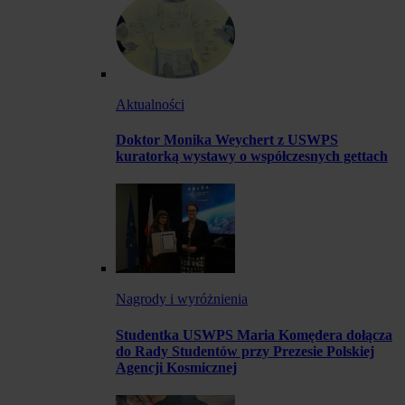
Aktualności
Doktor Monika Weychert z USWPS
kuratorką wystawy o współczesnych gettach
Nagrody i wyróżnienia
Studentka USWPS Maria Komędera dołącza
do Rady Studentów przy Prezesie Polskiej
Agencji Kosmicznej