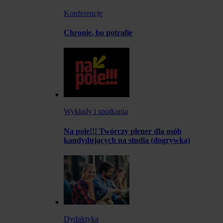
Konferencje
Chronię, bo potrafię
Wykłady i spotkania
Na pole!!! Twórczy plener dla osób
kandydujących na studia (dogrywka)
Dydaktyka