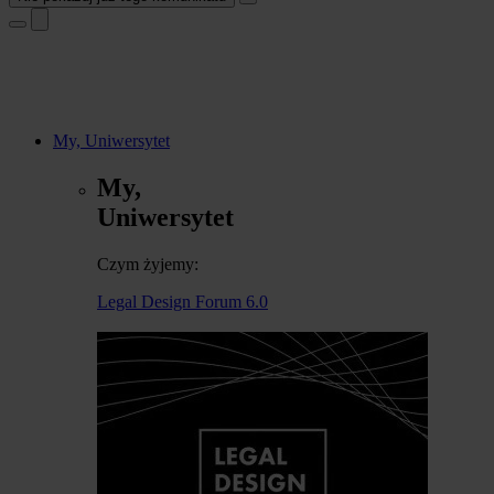
My, Uniwersytet
My,
Uniwersytet
Czym żyjemy:
Legal Design Forum 6.0