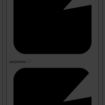
stacjonarna