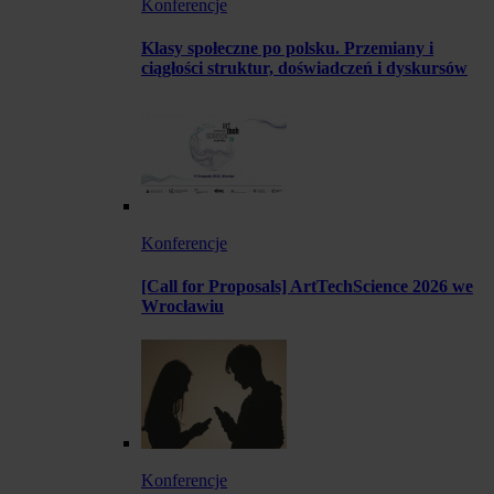
Konferencje
Klasy społeczne po polsku. Przemiany i
ciągłości struktur, doświadczeń i dyskursów
Konferencje
[Call for Proposals] ArtTechScience 2026 we
Wrocławiu
Konferencje