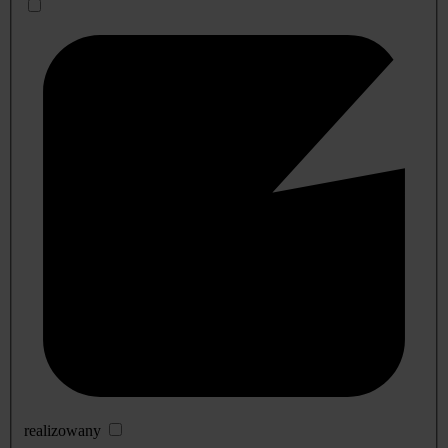
realizowany