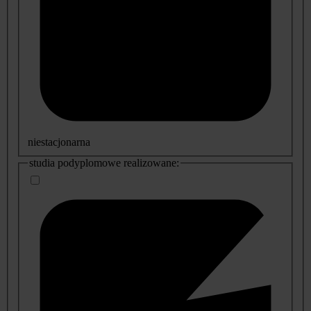
niestacjonarna
studia podyplomowe realizowane: