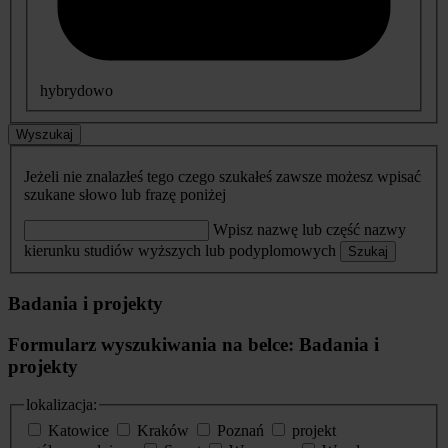
hybrydowo
Wyszukaj
Jeżeli nie znalazłeś tego czego szukałeś zawsze możesz wpisać
szukane słowo lub frazę poniżej
Wpisz nazwę lub część nazwy
kierunku studiów wyższych lub podyplomowych
Szukaj
Badania i projekty
Formularz wyszukiwania na belce: Badania i
projekty
lokalizacja:
Katowice
Kraków
Poznań
projekt