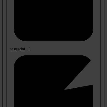
na uczelni