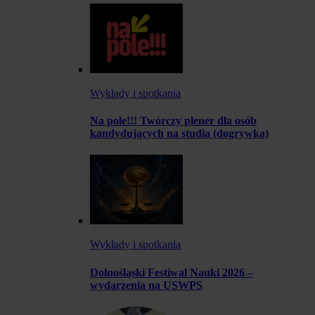
Wykłady i spotkania
Na pole!!! Twórczy plener dla osób
kandydujących na studia (dogrywka)
Wykłady i spotkania
Dolnośląski Festiwal Nauki 2026 –
wydarzenia na USWPS