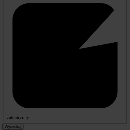
zakończony
Wyszukaj