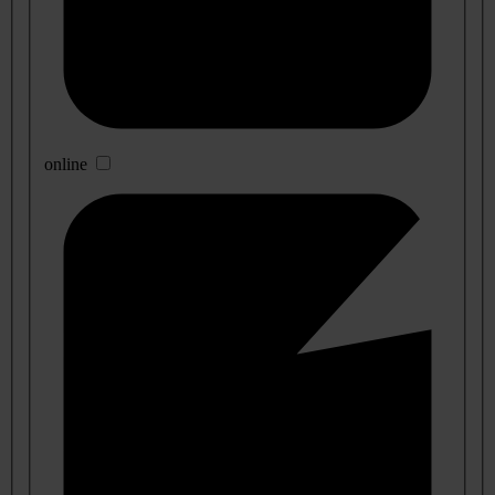
online