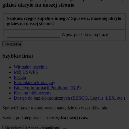
gdzieś ukryło na naszej stronie
Szukasz czegoś zupełnie innego? Sprawdź, może się ukryło
gdzieś na naszej stronie!
Wpisz poszukiwaną frazę
Wyszukaj
Szybkie linki
Wirtualna uczelnia
Mój USWPS
Poczta
Formularz rekrutacyny
Biuletyn Informacji Publicznej (BIP)
Katalog biblioteczny
Dostęp do baz elektronicznych (EBSCO, Legalis, LEX, etc.)
Sprawdź nasze rozbudowane narzędzie do wyszukiwania.
Szukaj po kategoriach –
oszczędzaj swój czas.
Nie pokazuj już tego komunikatu