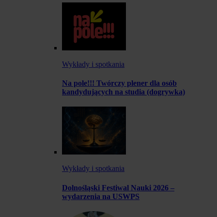
Wykłady i spotkania
Na pole!!! Twórczy plener dla osób
kandydujących na studia (dogrywka)
Wykłady i spotkania
Dolnośląski Festiwal Nauki 2026 –
wydarzenia na USWPS