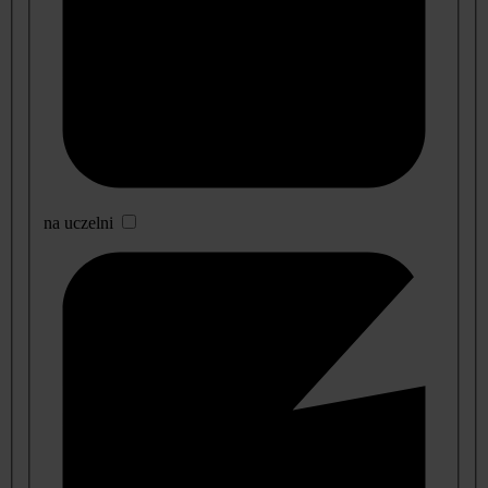
na uczelni