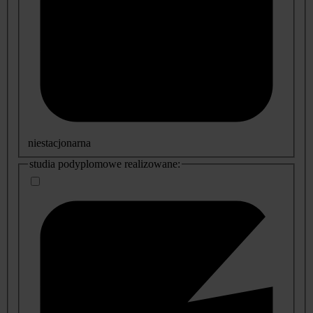
niestacjonarna
studia podyplomowe realizowane: