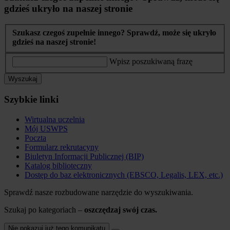
gdzieś ukryło na naszej stronie
Szukasz czegoś zupełnie innego? Sprawdź, może się ukryło
gdzieś na naszej stronie!
Wpisz poszukiwaną frazę
Wyszukaj
Szybkie linki
Wirtualna uczelnia
Mój USWPS
Poczta
Formularz rekrutacyny
Biuletyn Informacji Publicznej (BIP)
Katalog biblioteczny
Dostęp do baz elektronicznych (EBSCO, Legalis, LEX, etc.)
Sprawdź nasze rozbudowane narzędzie do wyszukiwania.
Szukaj po kategoriach –
oszczędzaj swój czas.
Nie pokazuj już tego komunikatu