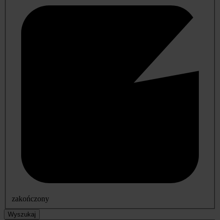
zakończony
Wyszukaj