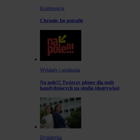
Konferencje
Chronię, bo potrafię
Wykłady i spotkania
Na pole!!! Twórczy plener dla osób
kandydujących na studia (dogrywka)
Dydaktyka