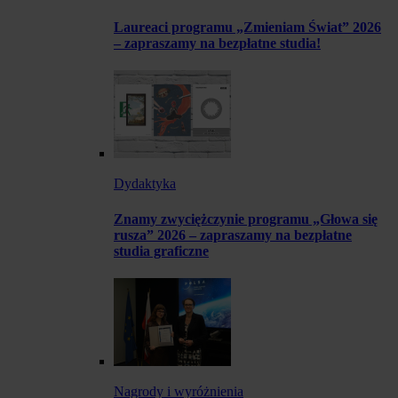
Laureaci programu „Zmieniam Świat” 2026
– zapraszamy na bezpłatne studia!
Dydaktyka
Znamy zwyciężczynie programu „Głowa się
rusza” 2026 – zapraszamy na bezpłatne
studia graficzne
Nagrody i wyróżnienia