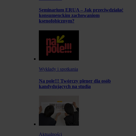
Seminarium ERUA – Jak przeciwdziałać
konsumenckim zachowaniom
ksenofobicznym?
Wykłady i spotkania
Na pole!!! Twórczy plener dla osób
kandydujących na studia
Aktualności