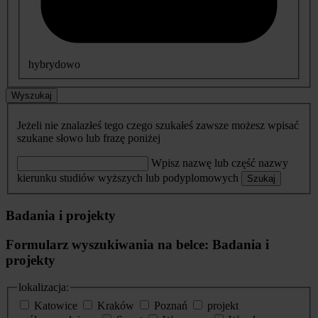
hybrydowo
Wyszukaj
Jeżeli nie znalazłeś tego czego szukałeś zawsze możesz wpisać
szukane słowo lub frazę poniżej
Wpisz nazwę lub część nazwy
kierunku studiów wyższych lub podyplomowych
Szukaj
Badania i projekty
Formularz wyszukiwania na belce: Badania i
projekty
lokalizacja:
Katowice
Kraków
Poznań
projekt