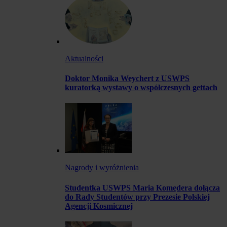
Aktualności
Doktor Monika Weychert z USWPS
kuratorką wystawy o współczesnych gettach
Nagrody i wyróżnienia
Studentka USWPS Maria Komędera dołącza
do Rady Studentów przy Prezesie Polskiej
Agencji Kosmicznej