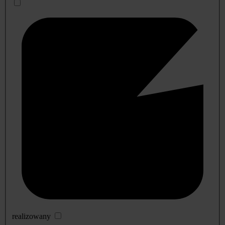
realizowany