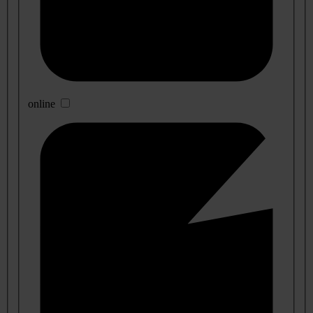
online