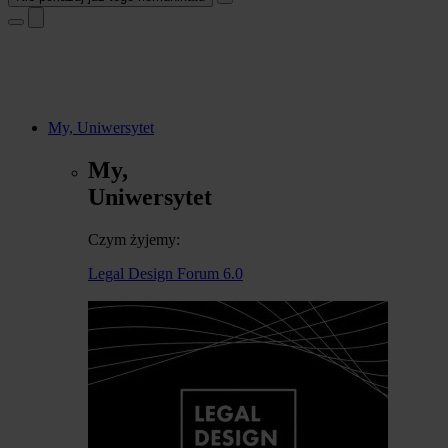
My, Uniwersytet
My,
Uniwersytet
Czym żyjemy:
Legal Design Forum 6.0