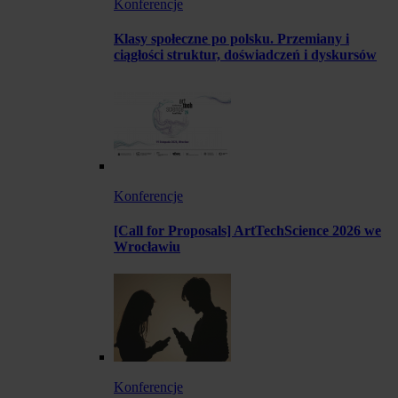
Konferencje
Klasy społeczne po polsku. Przemiany i
ciągłości struktur, doświadczeń i dyskursów
Konferencje
[Call for Proposals] ArtTechScience 2026 we
Wrocławiu
Konferencje