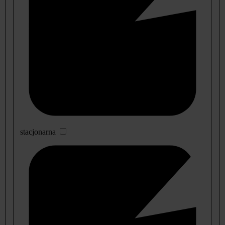
stacjonarna