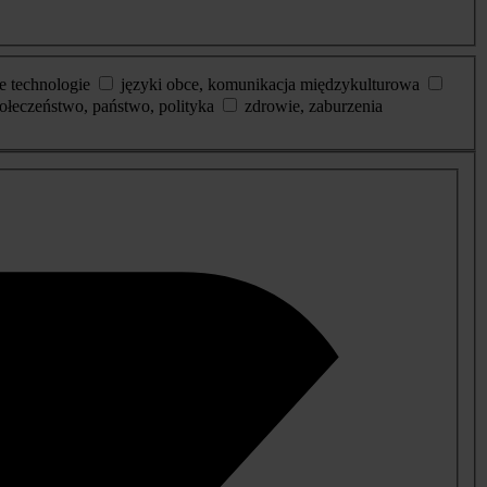
e technologie
języki obce, komunikacja międzykulturowa
ołeczeństwo, państwo, polityka
zdrowie, zaburzenia