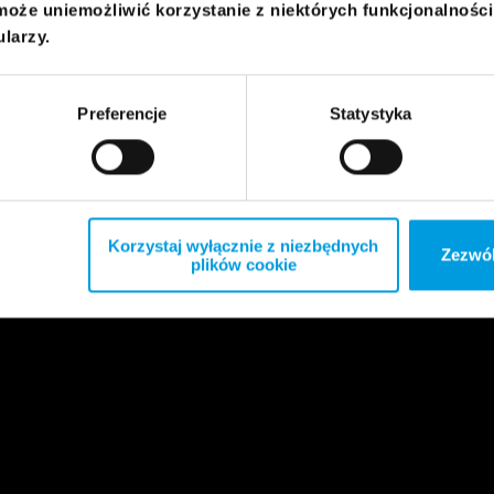
może uniemożliwić korzystanie z niektórych funkcjonalnośc
ularzy.
Preferencje
Statystyka
Korzystaj wyłącznie z niezbędnych
Zezwól
plików cookie