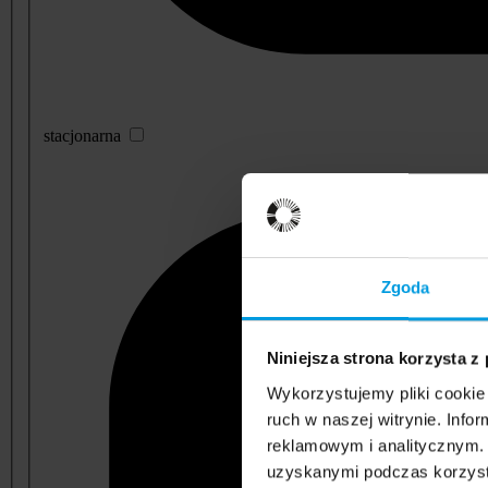
stacjonarna
Zgoda
Niniejsza strona korzysta z
Wykorzystujemy pliki cookie 
ruch w naszej witrynie. Inf
reklamowym i analitycznym. 
uzyskanymi podczas korzysta