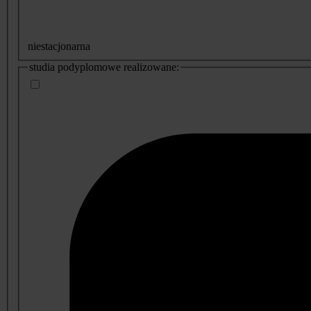
niestacjonarna
studia podyplomowe realizowane: