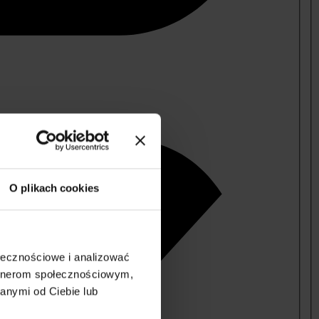
O plikach cookies
ołecznościowe i analizować
artnerom społecznościowym,
anymi od Ciebie lub