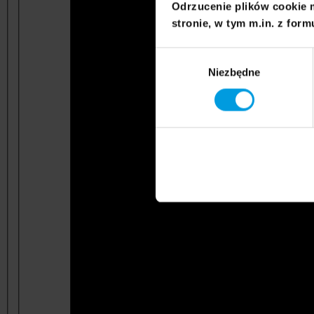
Odrzucenie plików cookie 
stronie, w tym m.in. z form
Wybór
Niezbędne
zgody