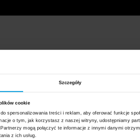
Szczegóły
 plików cookie
do spersonalizowania treści i reklam, aby oferować funkcje sp
ormacje o tym, jak korzystasz z naszej witryny, udostępniamy p
Partnerzy mogą połączyć te informacje z innymi danymi otrzym
nia z ich usług.