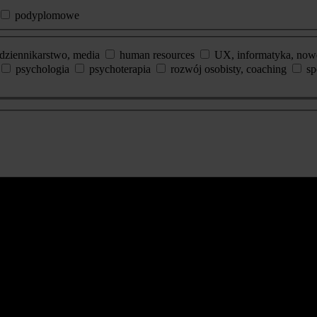
podyplomowe
dziennikarstwo, media
human resources
UX, informatyka, now
psychologia
psychoterapia
rozwój osobisty, coaching
sp