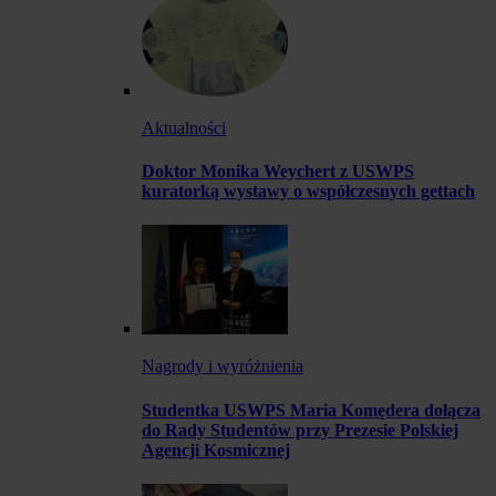
Aktualności
Doktor Monika Weychert z USWPS
kuratorką wystawy o współczesnych gettach
Nagrody i wyróżnienia
Studentka USWPS Maria Komędera dołącza
do Rady Studentów przy Prezesie Polskiej
Agencji Kosmicznej