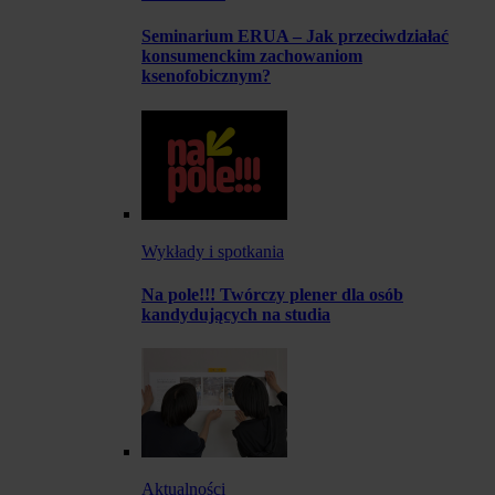
Seminarium ERUA – Jak przeciwdziałać
konsumenckim zachowaniom
ksenofobicznym?
Wykłady i spotkania
Na pole!!! Twórczy plener dla osób
kandydujących na studia
Aktualności