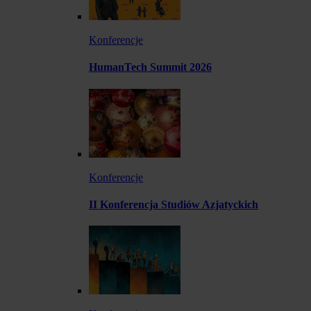
Konferencje
HumanTech Summit 2026
Konferencje
II Konferencja Studiów Azjatyckich