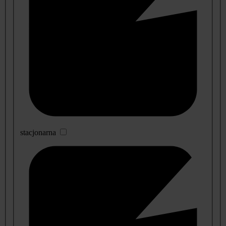
stacjonarna