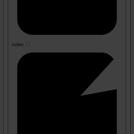
online