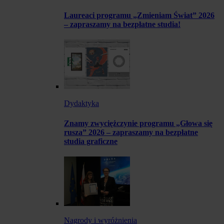
Laureaci programu „Zmieniam Świat” 2026
– zapraszamy na bezpłatne studia!
Dydaktyka
Znamy zwyciężczynie programu „Głowa się
rusza” 2026 – zapraszamy na bezpłatne
studia graficzne
Nagrody i wyróżnienia