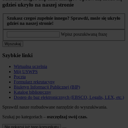
gdzieś ukryło na naszej stronie
Szukasz czegoś zupełnie innego? Sprawdź, może się ukryło
gdzieś na naszej stronie!
Wpisz poszukiwaną frazę
Wyszukaj
Szybkie linki
Wirtualna uczelnia
Mój USWPS
Poczta
Formularz rekrutacyny
Biuletyn Informacji Publicznej (BIP)
Katalog biblioteczny
Dostęp do baz elektronicznych (EBSCO, Legalis, LEX, etc.)
Sprawdź nasze rozbudowane narzędzie do wyszukiwania.
Szukaj po kategoriach –
oszczędzaj swój czas.
Nie pokazuj już tego komunikatu