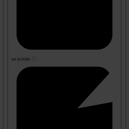
na uczelni