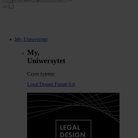
My, Uniwersytet
My,
Uniwersytet
Czym żyjemy:
Legal Design Forum 6.0