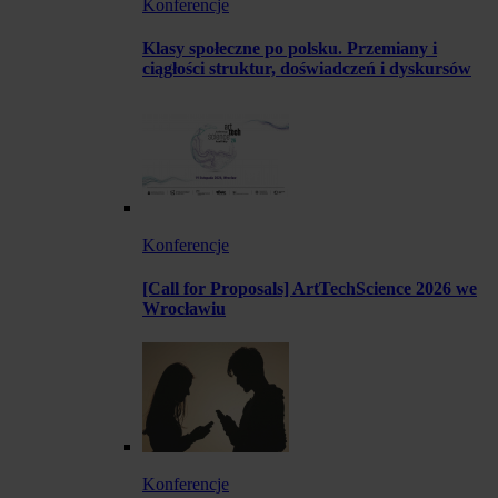
Konferencje
Klasy społeczne po polsku. Przemiany i
ciągłości struktur, doświadczeń i dyskursów
Konferencje
[Call for Proposals] ArtTechScience 2026 we
Wrocławiu
Konferencje