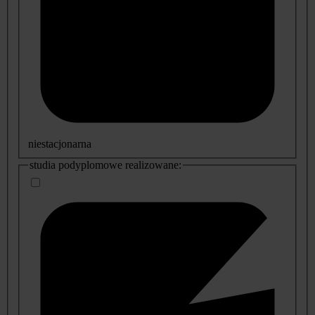
niestacjonarna
studia podyplomowe realizowane: