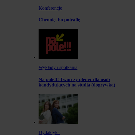
Konferencje
Chronię, bo potrafię
Wykłady i spotkania
Na pole!!! Twórczy plener dla osób
kandydujących na studia (dogrywka)
Dydaktyka