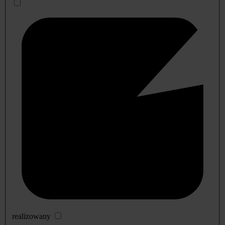
realizowany