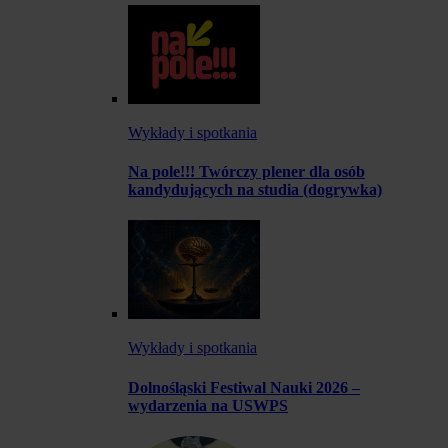
Wykłady i spotkania
Na pole!!! Twórczy plener dla osób
kandydujących na studia (dogrywka)
Wykłady i spotkania
Dolnośląski Festiwal Nauki 2026 –
wydarzenia na USWPS