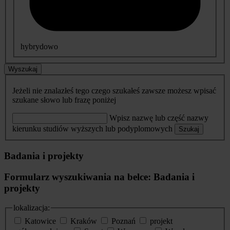
hybrydowo
Wyszukaj
Jeżeli nie znalazłeś tego czego szukałeś zawsze możesz wpisać
szukane słowo lub frazę poniżej
Wpisz nazwę lub część nazwy
kierunku studiów wyższych lub podyplomowych
Szukaj
Badania i projekty
Formularz wyszukiwania na belce: Badania i
projekty
lokalizacja:
Katowice
Kraków
Poznań
projekt