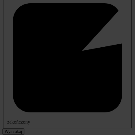
zakończony
Wyszukaj