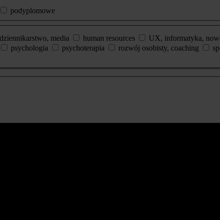
podyplomowe
dziennikarstwo, media
human resources
UX, informatyka, now
psychologia
psychoterapia
rozwój osobisty, coaching
sp