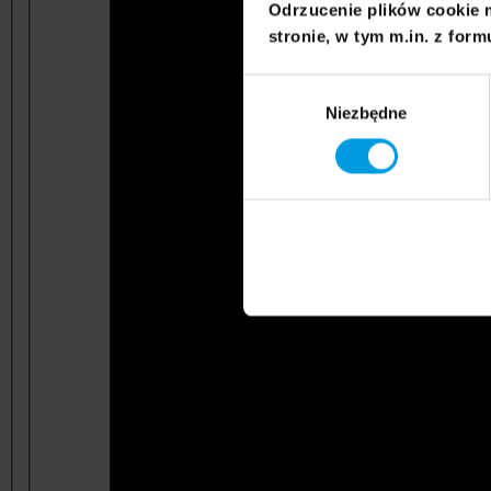
Odrzucenie plików cookie 
stronie, w tym m.in. z form
Wybór
Niezbędne
zgody