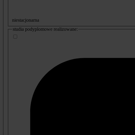
niestacjonarna
studia podyplomowe realizowane: