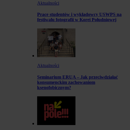
Aktualności
Prace studentów i wykładowcy USWPS na
festiwalu fotografii w Korei Południowej
Aktualności
Seminarium ERUA – Jak przeciwdziałać
konsumenckim zachowaniom
ksenofobicznym?