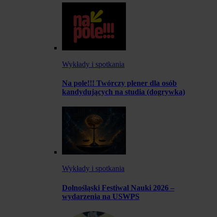
Wykłady i spotkania
Na pole!!! Twórczy plener dla osób
kandydujących na studia (dogrywka)
Wykłady i spotkania
Dolnośląski Festiwal Nauki 2026 –
wydarzenia na USWPS