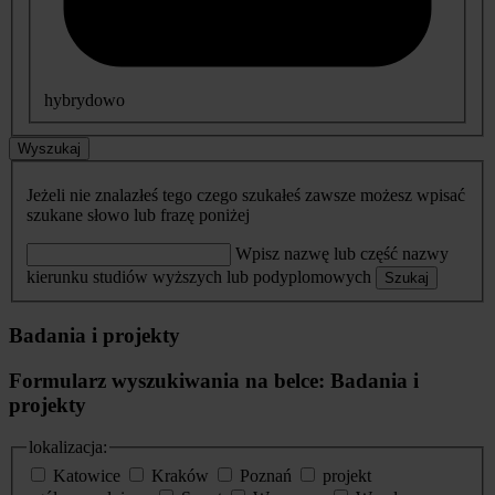
hybrydowo
Wyszukaj
Jeżeli nie znalazłeś tego czego szukałeś zawsze możesz wpisać
szukane słowo lub frazę poniżej
Wpisz nazwę lub część nazwy
kierunku studiów wyższych lub podyplomowych
Szukaj
Badania i projekty
Formularz wyszukiwania na belce: Badania i
projekty
lokalizacja:
Katowice
Kraków
Poznań
projekt