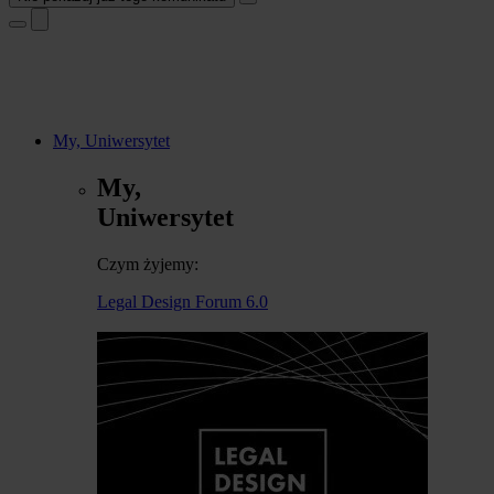
My, Uniwersytet
My,
Uniwersytet
Czym żyjemy:
Legal Design Forum 6.0