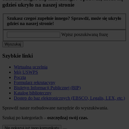
gdzieś ukryło na naszej stronie
Szukasz czegoś zupełnie innego? Sprawdź, może się ukryło
gdzieś na naszej stronie!
Wpisz poszukiwaną frazę
Wyszukaj
Szybkie linki
Wirtualna uczelnia
Mój USWPS
Poczta
Formularz rekrutacyny
Biuletyn Informacji Publicznej (BIP)
Katalog biblioteczny
Dostęp do baz elektronicznych (EBSCO, Legalis, LEX, etc.)
Sprawdź nasze rozbudowane narzędzie do wyszukiwania.
Szukaj po kategoriach –
oszczędzaj swój czas.
Nie pokazuj już tego komunikatu