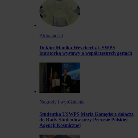
Aktualności
Doktor Monika Weychert z USWPS
kuratorką wystawy o współczesnych gettach
Nagrody i wyróżnienia
Studentka USWPS Maria Komędera dołącza
do Rady Studentów przy Prezesie Polskiej
Agencji Kosmicznej