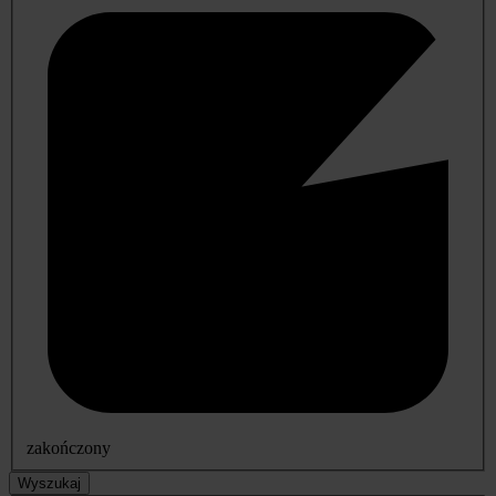
zakończony
Wyszukaj