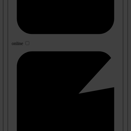
online