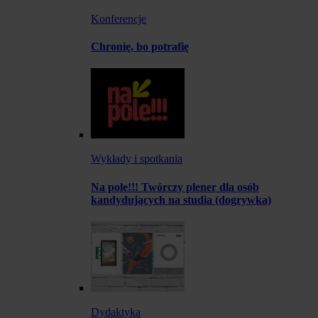
Konferencje
Chronię, bo potrafię
Wykłady i spotkania
Na pole!!! Twórczy plener dla osób
kandydujących na studia (dogrywka)
Dydaktyka