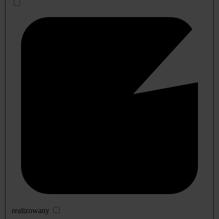
realizowany