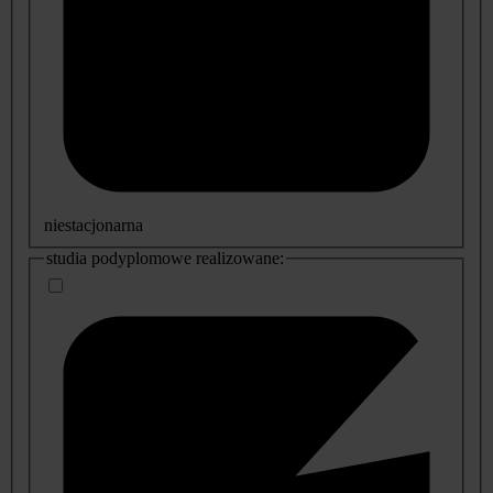
niestacjonarna
studia podyplomowe realizowane: