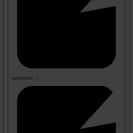
stacjonarna