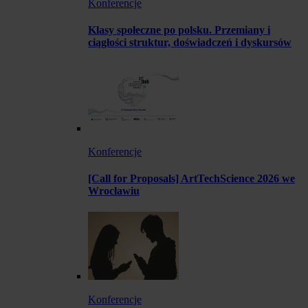
Konferencje
Klasy społeczne po polsku. Przemiany i
ciągłości struktur, doświadczeń i dyskursów
Konferencje
[Call for Proposals] ArtTechScience 2026 we
Wrocławiu
Konferencje