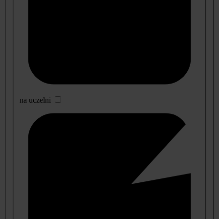
na uczelni