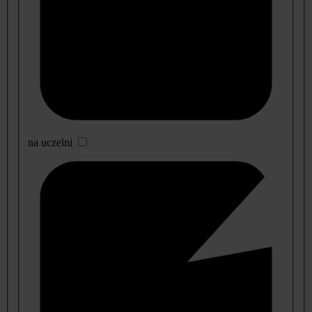
na uczelni