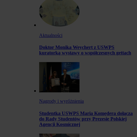
Aktualności
Doktor Monika Weychert z USWPS
kuratorką wystawy o współczesnych gettach
Nagrody i wyróżnienia
Studentka USWPS Maria Komędera dołącza
do Rady Studentów przy Prezesie Polskiej
Agencji Kosmicznej