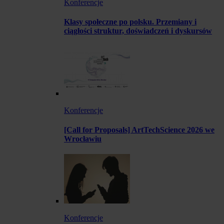
Konferencje
Klasy społeczne po polsku. Przemiany i
ciągłości struktur, doświadczeń i dyskursów
Konferencje
[Call for Proposals] ArtTechScience 2026 we
Wrocławiu
Konferencje