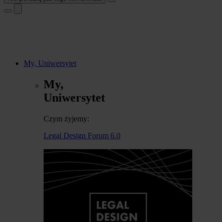
My, Uniwersytet
My,
Uniwersytet
Czym żyjemy:
Legal Design Forum 6.0