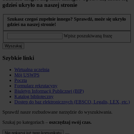
gdzieś ukryło na naszej stronie
Szukasz czegoś zupełnie innego? Sprawdź, może się ukryło
gdzieś na naszej stronie!
Wpisz poszukiwaną frazę
Wyszukaj
Szybkie linki
Wirtualna uczelnia
Mój USWPS
Poczta
Formularz rekrutacyny
Biuletyn Informacji Publicznej (BIP)
Katalog biblioteczny
Dostęp do baz elektronicznych (EBSCO, Legalis, LEX, etc.)
Sprawdź nasze rozbudowane narzędzie do wyszukiwania.
Szukaj po kategoriach –
oszczędzaj swój czas.
Nie pokazuj już tego komunikatu