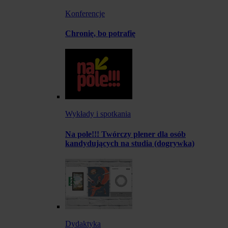
Konferencje
Chronię, bo potrafię
Wykłady i spotkania
Na pole!!! Twórczy plener dla osób
kandydujących na studia (dogrywka)
Dydaktyka