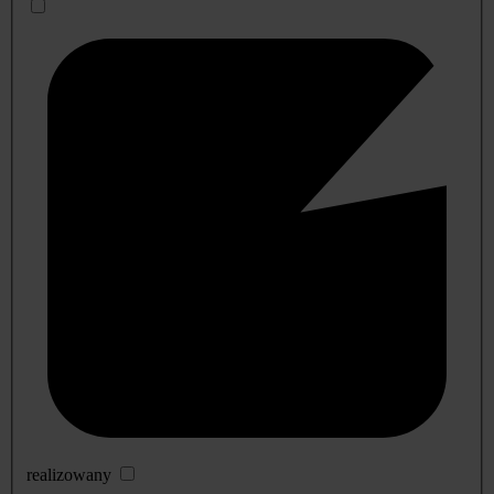
realizowany