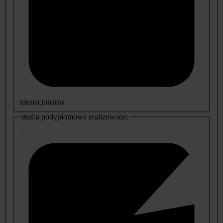
niestacjonarna
studia podyplomowe realizowane: