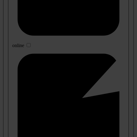
online