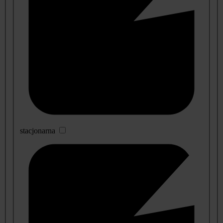
stacjonarna