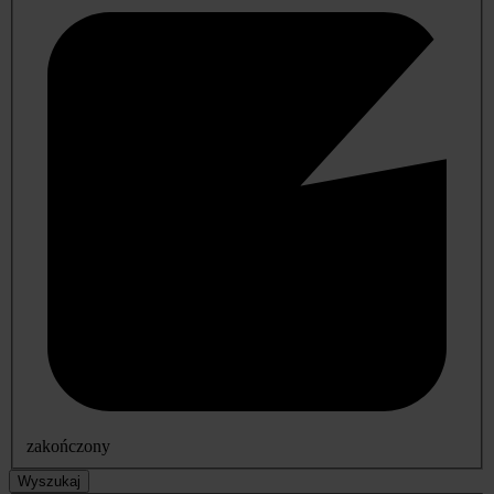
zakończony
Wyszukaj