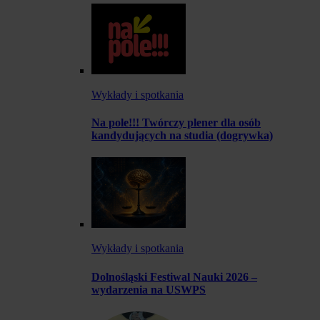
Wykłady i spotkania
Na pole!!! Twórczy plener dla osób
kandydujących na studia (dogrywka)
Wykłady i spotkania
Dolnośląski Festiwal Nauki 2026 –
wydarzenia na USWPS