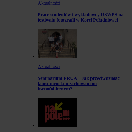
Aktualności
Prace studentów i wykładowcy USWPS na
festiwalu fotografii w Korei Południowej
Aktualności
Seminarium ERUA – Jak przeciwdziałać
konsumenckim zachowaniom
ksenofobicznym?