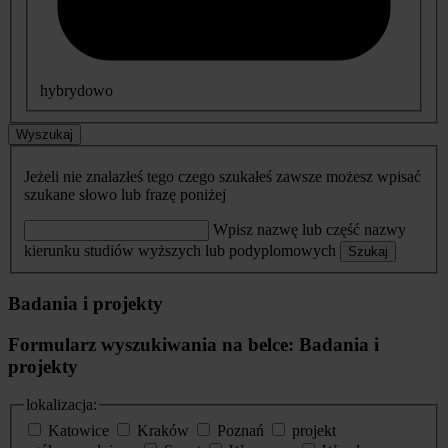
hybrydowo
Wyszukaj
Jeżeli nie znalazłeś tego czego szukałeś zawsze możesz wpisać
szukane słowo lub frazę poniżej
Wpisz nazwę lub część nazwy
kierunku studiów wyższych lub podyplomowych
Szukaj
Badania i projekty
Formularz wyszukiwania na belce: Badania i
projekty
lokalizacja:
Katowice
Kraków
Poznań
projekt