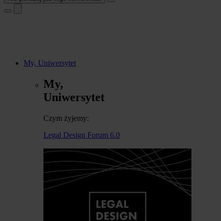
My, Uniwersytet
My,
Uniwersytet
Czym żyjemy:
Legal Design Forum 6.0