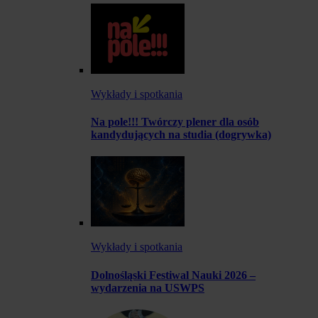
Wykłady i spotkania
Na pole!!! Twórczy plener dla osób
kandydujących na studia (dogrywka)
Wykłady i spotkania
Dolnośląski Festiwal Nauki 2026 –
wydarzenia na USWPS