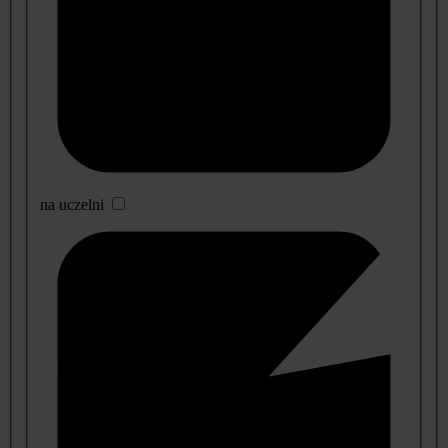
na uczelni