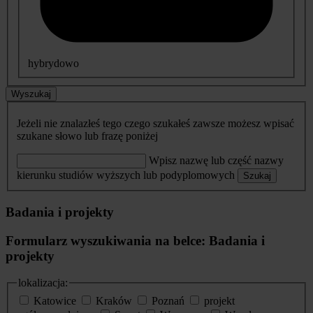
hybrydowo
Wyszukaj
Jeżeli nie znalazłeś tego czego szukałeś zawsze możesz wpisać
szukane słowo lub frazę poniżej
Wpisz nazwę lub część nazwy
kierunku studiów wyższych lub podyplomowych
Szukaj
Badania i projekty
Formularz wyszukiwania na belce: Badania i
projekty
lokalizacja:
Katowice
Kraków
Poznań
projekt