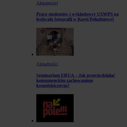
Aktualności
Prace studentów i wykładowcy USWPS na
festiwalu fotografii w Korei Południowej
Aktualności
Seminarium ERUA – Jak przeciwdziałać
konsumenckim zachowaniom
ksenofobicznym?