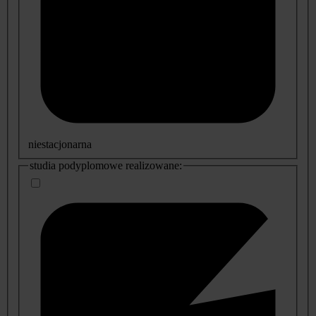
niestacjonarna
studia podyplomowe realizowane: