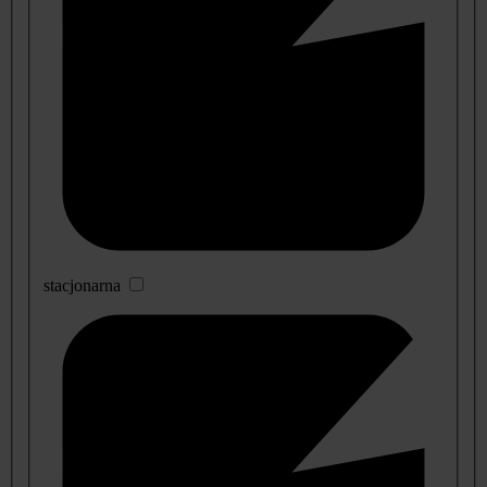
stacjonarna