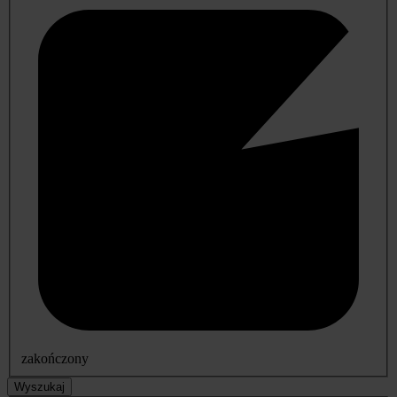
zakończony
Wyszukaj