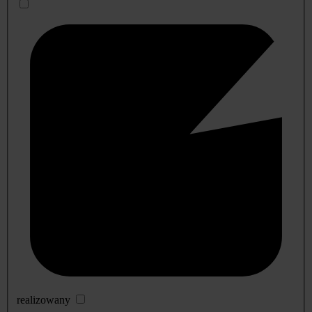
realizowany