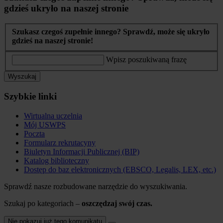
gdzieś ukryło na naszej stronie
Szukasz czegoś zupełnie innego? Sprawdź, może się ukryło
gdzieś na naszej stronie!
Wpisz poszukiwaną frazę
Wyszukaj
Szybkie linki
Wirtualna uczelnia
Mój USWPS
Poczta
Formularz rekrutacyny
Biuletyn Informacji Publicznej (BIP)
Katalog biblioteczny
Dostęp do baz elektronicznych (EBSCO, Legalis, LEX, etc.)
Sprawdź nasze rozbudowane narzędzie do wyszukiwania.
Szukaj po kategoriach –
oszczędzaj swój czas.
Nie pokazuj już tego komunikatu