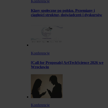
Konferencje
Klasy społeczne po polsku. Przemiany i
ciągłości struktur, doświadczeń i dyskursów
Konferencje
[Call for Proposals] ArtTechScience 2026 we
Wrocławiu
Konferencje