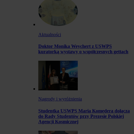
Aktualności
Doktor Monika Weychert z USWPS
kuratorką wystawy o współczesnych gettach
Nagrody i wyróżnienia
Studentka USWPS Maria Komędera dołącza
do Rady Studentów przy Prezesie Polskiej
Agencji Kosmicznej