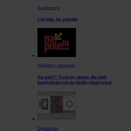
Konferencje
Chronię, bo potrafię
Wykłady i spotkania
Na pole!!! Twórczy plener dla osób
kandydujących na studia (dogrywka)
Dydaktyka