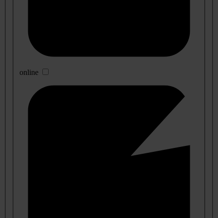
online