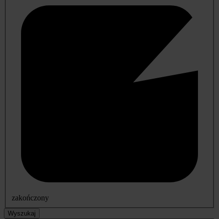
zakończony
Wyszukaj