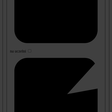
na uczelni