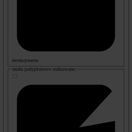
niestacjonarna
studia podyplomowe realizowane: