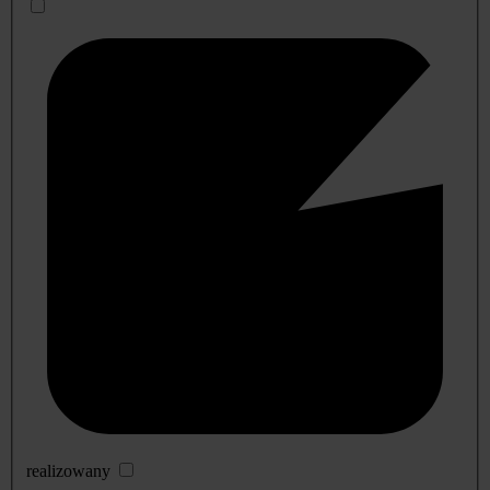
realizowany