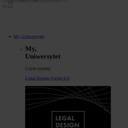
My, Uniwersytet
My,
Uniwersytet
Czym żyjemy:
Legal Design Forum 6.0