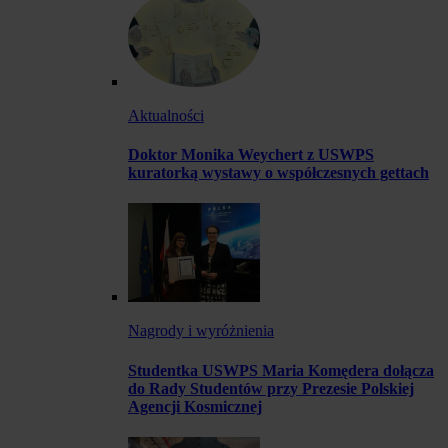
Aktualności
Doktor Monika Weychert z USWPS
kuratorką wystawy o współczesnych gettach
Nagrody i wyróżnienia
Studentka USWPS Maria Komędera dołącza
do Rady Studentów przy Prezesie Polskiej
Agencji Kosmicznej