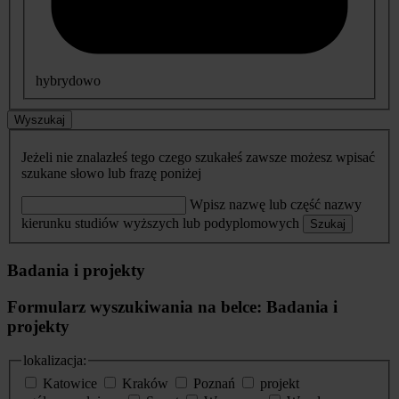
hybrydowo
Wyszukaj
Jeżeli nie znalazłeś tego czego szukałeś zawsze możesz wpisać
szukane słowo lub frazę poniżej
Wpisz nazwę lub część nazwy
kierunku studiów wyższych lub podyplomowych
Szukaj
Badania i projekty
Formularz wyszukiwania na belce: Badania i
projekty
lokalizacja:
Katowice
Kraków
Poznań
projekt