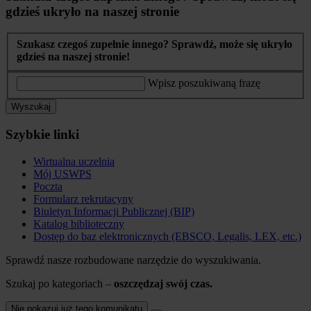
gdzieś ukryło na naszej stronie
Szukasz czegoś zupełnie innego? Sprawdź, może się ukryło
gdzieś na naszej stronie!
Wpisz poszukiwaną frazę
Wyszukaj
Szybkie linki
Wirtualna uczelnia
Mój USWPS
Poczta
Formularz rekrutacyny
Biuletyn Informacji Publicznej (BIP)
Katalog biblioteczny
Dostęp do baz elektronicznych (EBSCO, Legalis, LEX, etc.)
Sprawdź nasze rozbudowane narzędzie do wyszukiwania.
Szukaj po kategoriach –
oszczędzaj swój czas.
Nie pokazuj już tego komunikatu