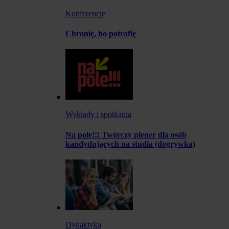
Konferencje
Chronię, bo potrafię
Wykłady i spotkania
Na pole!!! Twórczy plener dla osób
kandydujących na studia (dogrywka)
Dydaktyka