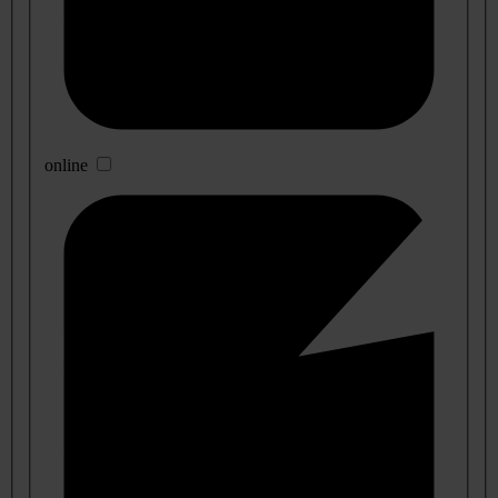
online