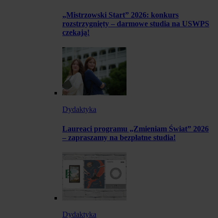
„Mistrzowski Start” 2026: konkurs
rozstrzygnięty – darmowe studia na USWPS
czekają!
Dydaktyka
Laureaci programu „Zmieniam Świat” 2026
– zapraszamy na bezpłatne studia!
Dydaktyka