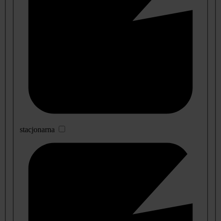
stacjonarna