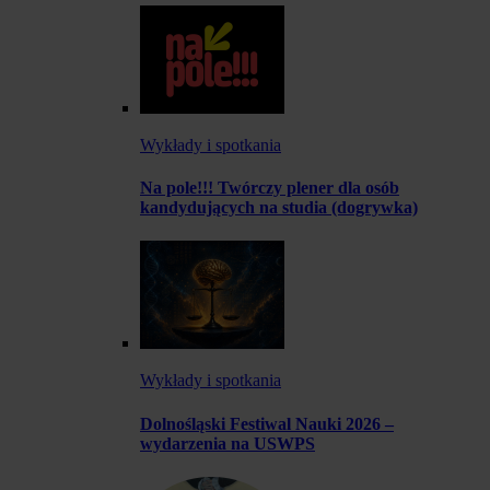
Wykłady i spotkania
Na pole!!! Twórczy plener dla osób
kandydujących na studia (dogrywka)
Wykłady i spotkania
Dolnośląski Festiwal Nauki 2026 –
wydarzenia na USWPS