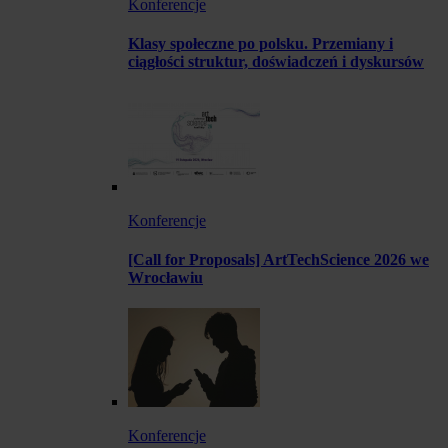
Konferencje
Klasy społeczne po polsku. Przemiany i
ciągłości struktur, doświadczeń i dyskursów
Konferencje
[Call for Proposals] ArtTechScience 2026 we
Wrocławiu
Konferencje