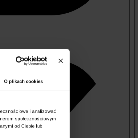
O plikach cookies
ołecznościowe i analizować
artnerom społecznościowym,
anymi od Ciebie lub