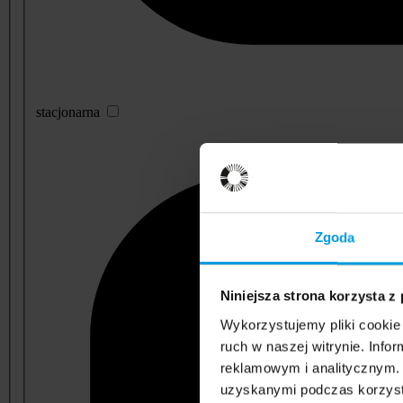
stacjonarna
Zgoda
Niniejsza strona korzysta z
Wykorzystujemy pliki cookie 
ruch w naszej witrynie. Inf
reklamowym i analitycznym. 
uzyskanymi podczas korzysta