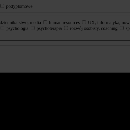
podyplomowe
dziennikarstwo, media
human resources
UX, informatyka, now
psychologia
psychoterapia
rozwój osobisty, coaching
sp