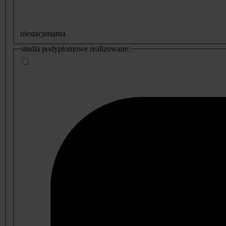
niestacjonarna
studia podyplomowe realizowane: