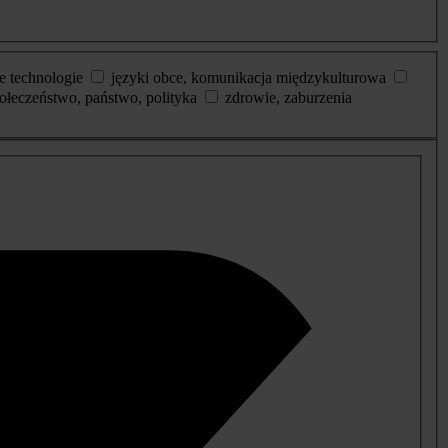
e technologie
języki obce, komunikacja międzykulturowa
ołeczeństwo, państwo, polityka
zdrowie, zaburzenia