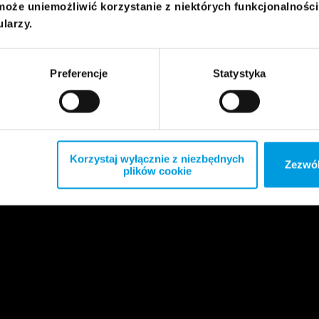
może uniemożliwić korzystanie z niektórych funkcjonalnośc
ularzy.
Preferencje
Statystyka
Korzystaj wyłącznie z niezbędnych
Zezwól
plików cookie