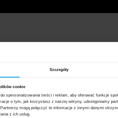
Szczegóły
 plików cookie
do spersonalizowania treści i reklam, aby oferować funkcje sp
ormacje o tym, jak korzystasz z naszej witryny, udostępniamy p
Partnerzy mogą połączyć te informacje z innymi danymi otrzym
nia z ich usług.