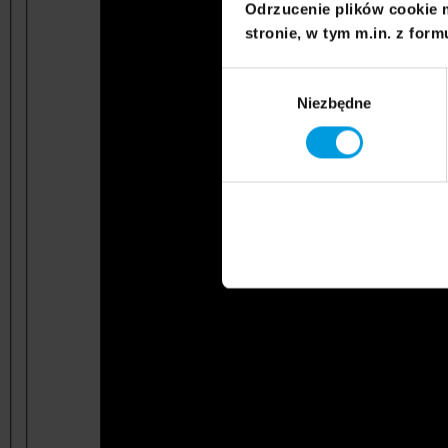
Odrzucenie plików cookie 
stronie, w tym m.in. z form
Wybór
Niezbędne
zgody