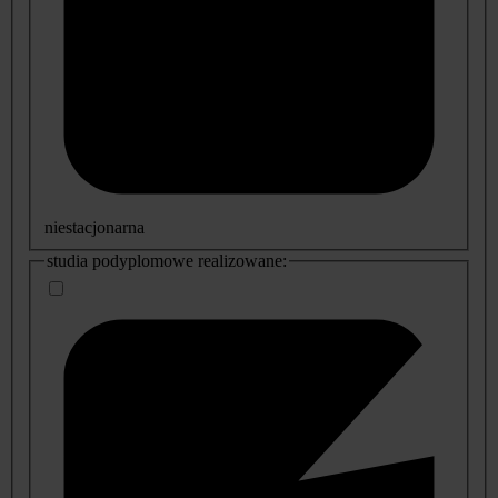
niestacjonarna
studia podyplomowe realizowane: