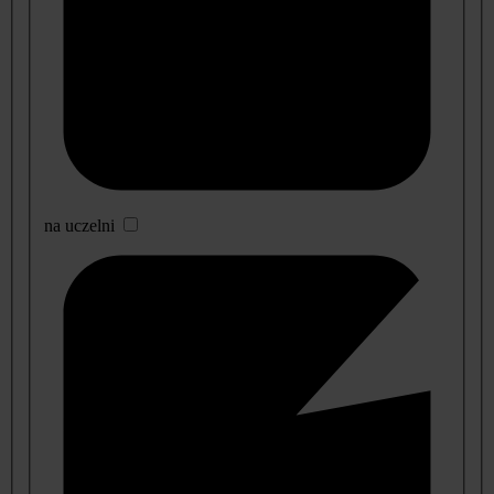
na uczelni