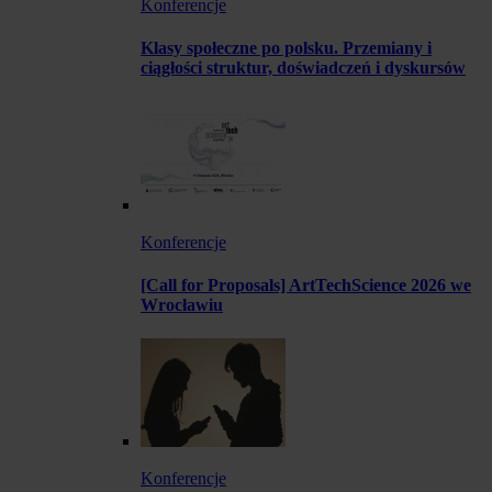
Konferencje
Klasy społeczne po polsku. Przemiany i
ciągłości struktur, doświadczeń i dyskursów
Konferencje
[Call for Proposals] ArtTechScience 2026 we
Wrocławiu
Konferencje