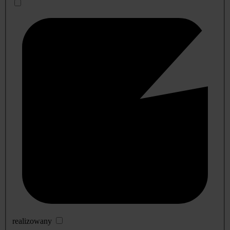
realizowany