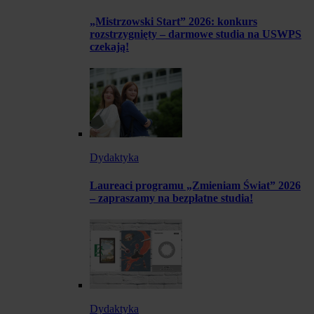
„Mistrzowski Start” 2026: konkurs
rozstrzygnięty – darmowe studia na USWPS
czekają!
Dydaktyka
Laureaci programu „Zmieniam Świat” 2026
– zapraszamy na bezpłatne studia!
Dydaktyka