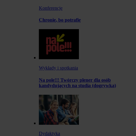
Konferencje
Chronię, bo potrafię
Wykłady i spotkania
Na pole!!! Twórczy plener dla osób
kandydujących na studia (dogrywka)
Dydaktyka