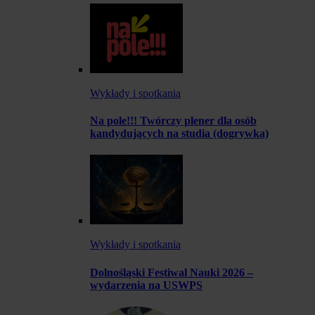
Wykłady i spotkania
Na pole!!! Twórczy plener dla osób
kandydujących na studia (dogrywka)
Wykłady i spotkania
Dolnośląski Festiwal Nauki 2026 –
wydarzenia na USWPS