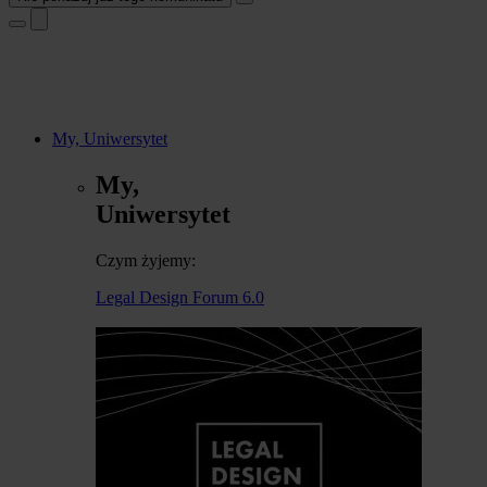
My, Uniwersytet
My,
Uniwersytet
Czym żyjemy:
Legal Design Forum 6.0