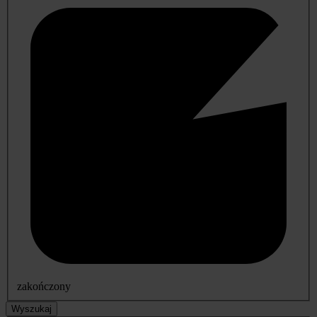
zakończony
Wyszukaj