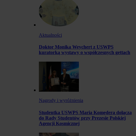
Aktualności
Doktor Monika Weychert z USWPS
kuratorką wystawy o współczesnych gettach
Nagrody i wyróżnienia
Studentka USWPS Maria Komędera dołącza
do Rady Studentów przy Prezesie Polskiej
Agencji Kosmicznej