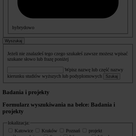
hybrydowo
Wyszukaj
Jeżeli nie znalazłeś tego czego szukałeś zawsze możesz wpisać
szukane słowo lub frazę poniżej
Wpisz nazwę lub część nazwy
kierunku studiów wyższych lub podyplomowych
Szukaj
Badania i projekty
Formularz wyszukiwania na belce: Badania i
projekty
lokalizacja:
Katowice
Kraków
Poznań
projekt