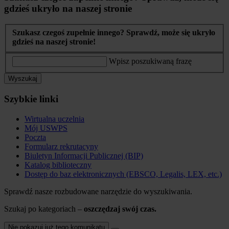
gdzieś ukryło na naszej stronie
Szukasz czegoś zupełnie innego? Sprawdź, może się ukryło
gdzieś na naszej stronie!
Wpisz poszukiwaną frazę
Wyszukaj
Szybkie linki
Wirtualna uczelnia
Mój USWPS
Poczta
Formularz rekrutacyny
Biuletyn Informacji Publicznej (BIP)
Katalog biblioteczny
Dostęp do baz elektronicznych (EBSCO, Legalis, LEX, etc.)
Sprawdź nasze rozbudowane narzędzie do wyszukiwania.
Szukaj po kategoriach –
oszczędzaj swój czas.
Nie pokazuj już tego komunikatu