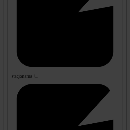
stacjonarna