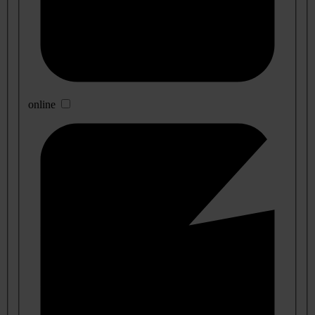
online