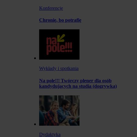
Konferencje
Chronię, bo potrafię
Wykłady i spotkania
Na pole!!! Twórczy plener dla osób
kandydujących na studia (dogrywka)
Dydaktyka