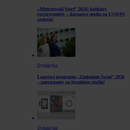
„Mistrzowski Start” 2026: konkurs
rozstrzygnięty – darmowe studia na USWPS
czekają!
Dydaktyka
Laureaci programu „Zmieniam Świat” 2026
– zapraszamy na bezpłatne studia!
Dydaktyka