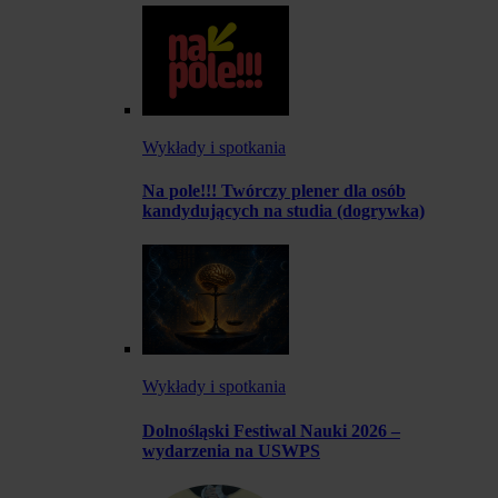
Wykłady i spotkania
Na pole!!! Twórczy plener dla osób
kandydujących na studia (dogrywka)
Wykłady i spotkania
Dolnośląski Festiwal Nauki 2026 –
wydarzenia na USWPS