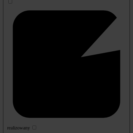
realizowany