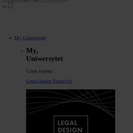
My, Uniwersytet
My,
Uniwersytet
Czym żyjemy:
Legal Design Forum 6.0