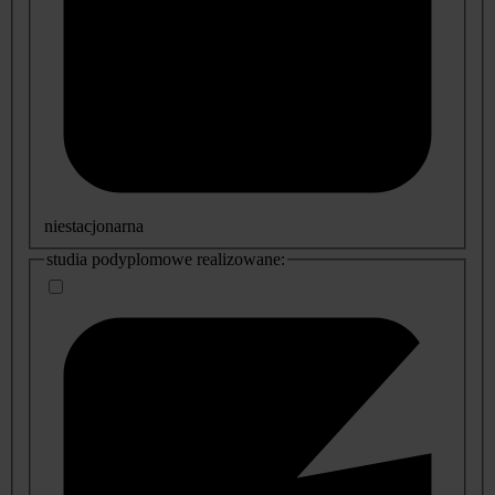
niestacjonarna
studia podyplomowe realizowane: