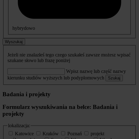
hybrydowo
Wyszukaj
Jeżeli nie znalazłeś tego czego szukałeś zawsze możesz wpisać
szukane słowo lub frazę poniżej
Wpisz nazwę lub część nazwy
kierunku studiów wyższych lub podyplomowych
Szukaj
Badania i projekty
Formularz wyszukiwania na belce: Badania i
projekty
lokalizacja:
Katowice
Kraków
Poznań
projekt