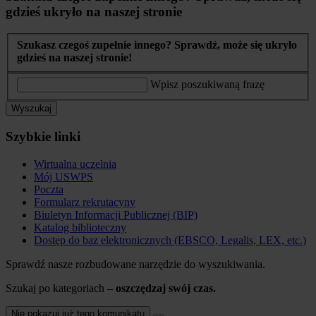
gdzieś ukryło na naszej stronie
Szukasz czegoś zupełnie innego? Sprawdź, może się ukryło
gdzieś na naszej stronie!
Wpisz poszukiwaną frazę
Wyszukaj
Szybkie linki
Wirtualna uczelnia
Mój USWPS
Poczta
Formularz rekrutacyny
Biuletyn Informacji Publicznej (BIP)
Katalog biblioteczny
Dostęp do baz elektronicznych (EBSCO, Legalis, LEX, etc.)
Sprawdź nasze rozbudowane narzędzie do wyszukiwania.
Szukaj po kategoriach –
oszczędzaj swój czas.
Nie pokazuj już tego komunikatu