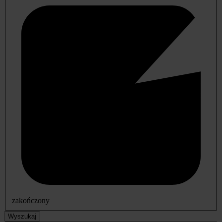
zakończony
Wyszukaj