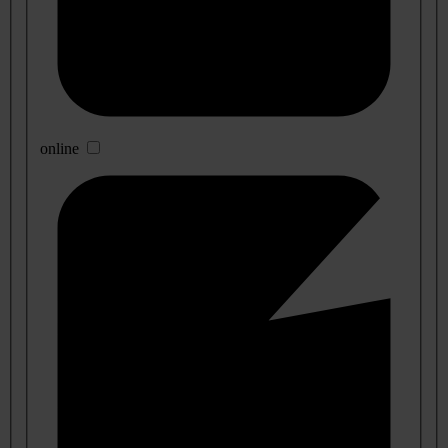
online