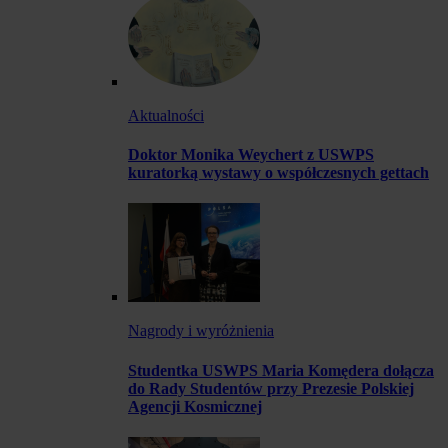
Aktualności
Doktor Monika Weychert z USWPS
kuratorką wystawy o współczesnych gettach
Nagrody i wyróżnienia
Studentka USWPS Maria Komędera dołącza
do Rady Studentów przy Prezesie Polskiej
Agencji Kosmicznej