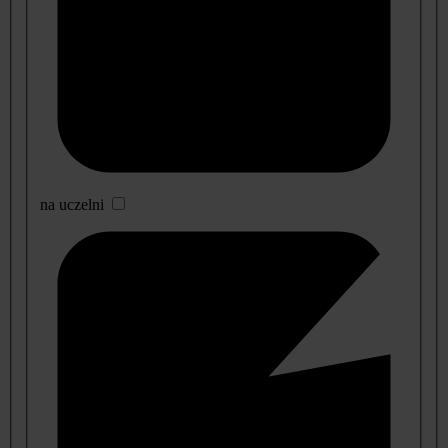
na uczelni