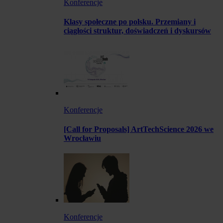
Konferencje
Klasy społeczne po polsku. Przemiany i
ciągłości struktur, doświadczeń i dyskursów
Konferencje
[Call for Proposals] ArtTechScience 2026 we
Wrocławiu
Konferencje