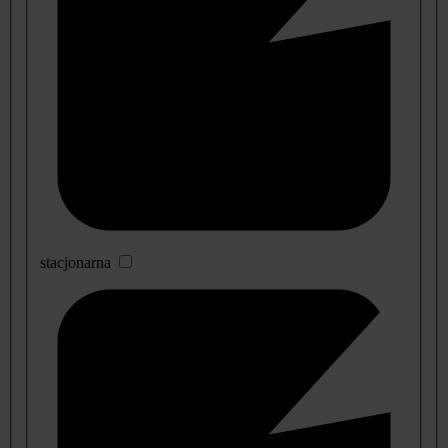
stacjonarna