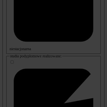
niestacjonarna
studia podyplomowe realizowane: