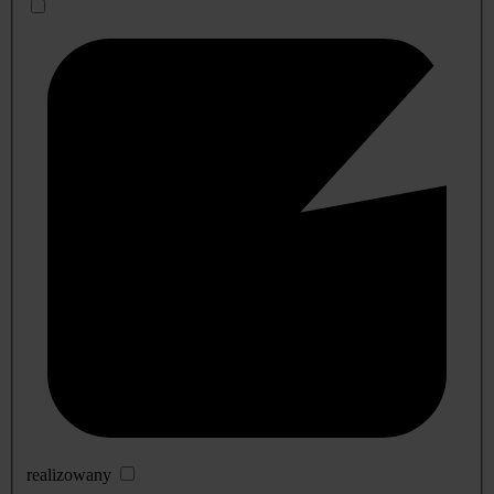
realizowany