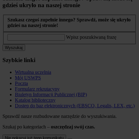
gdzieś ukryło na naszej stronie
Szukasz czegoś zupełnie innego? Sprawdź, może się ukryło
gdzieś na naszej stronie!
Wpisz poszukiwaną frazę
Wyszukaj
Szybkie linki
Wirtualna uczelnia
Mój USWPS
Poczta
Formularz rekrutacyny
Biuletyn Informacji Publicznej (BIP)
Katalog biblioteczny
Dostęp do baz elektronicznych (EBSCO, Legalis, LEX, etc.)
Sprawdź nasze rozbudowane narzędzie do wyszukiwania.
Szukaj po kategoriach –
oszczędzaj swój czas.
Nie pokazuj już tego komunikatu