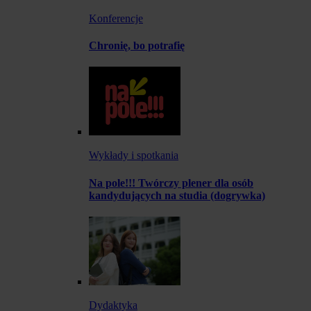
Konferencje
Chronię, bo potrafię
Wykłady i spotkania
Na pole!!! Twórczy plener dla osób
kandydujących na studia (dogrywka)
Dydaktyka