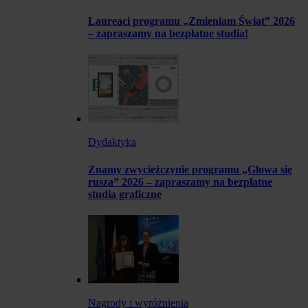
Laureaci programu „Zmieniam Świat” 2026
– zapraszamy na bezpłatne studia!
Dydaktyka
Znamy zwyciężczynie programu „Głowa się
rusza” 2026 – zapraszamy na bezpłatne
studia graficzne
Nagrody i wyróżnienia