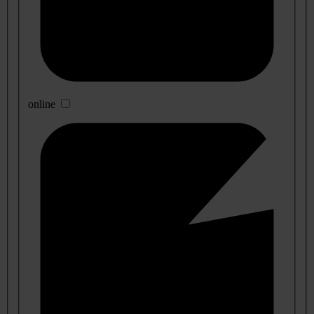
online