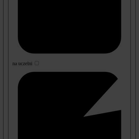
na uczelni