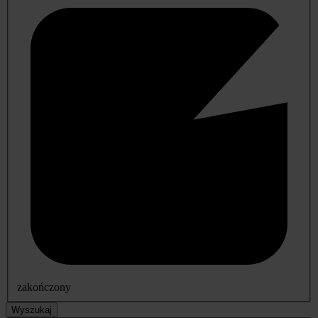
zakończony
Wyszukaj