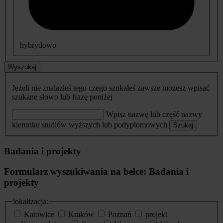
hybrydowo
Wyszukaj
Jeżeli nie znalazłeś tego czego szukałeś zawsze możesz wpisać
szukane słowo lub frazę poniżej
Wpisz nazwę lub część nazwy
kierunku studiów wyższych lub podyplomowych
Szukaj
Badania i projekty
Formularz wyszukiwania na belce: Badania i
projekty
lokalizacja:
Katowice
Kraków
Poznań
projekt