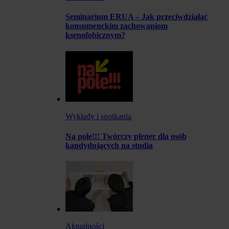
Seminarium ERUA – Jak przeciwdziałać
konsumenckim zachowaniom
ksenofobicznym?
Wykłady i spotkania
Na pole!!! Twórczy plener dla osób
kandydujących na studia
Aktualności