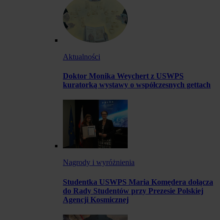
Aktualności
Doktor Monika Weychert z USWPS
kuratorką wystawy o współczesnych gettach
Nagrody i wyróżnienia
Studentka USWPS Maria Komędera dołącza
do Rady Studentów przy Prezesie Polskiej
Agencji Kosmicznej