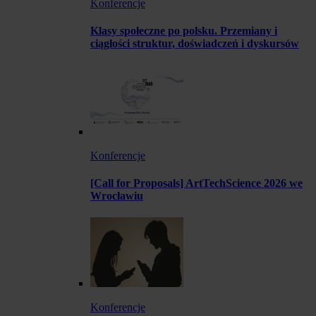
Konferencje
Klasy społeczne po polsku. Przemiany i
ciągłości struktur, doświadczeń i dyskursów
Konferencje
[Call for Proposals] ArtTechScience 2026 we
Wrocławiu
Konferencje