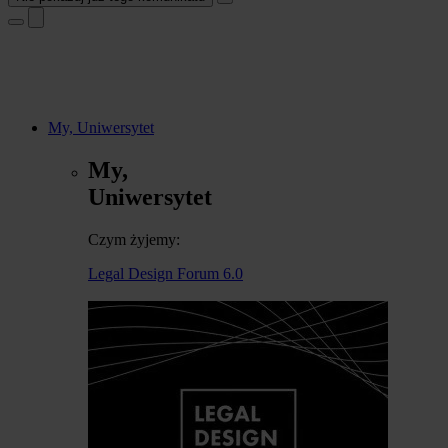
My, Uniwersytet
My,
Uniwersytet
Czym żyjemy:
Legal Design Forum 6.0