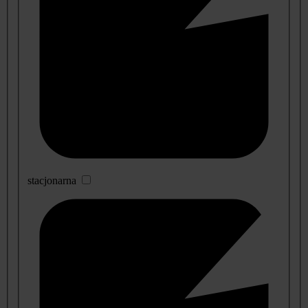
stacjonarna