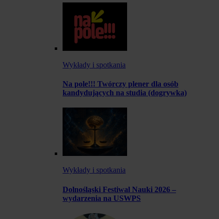
Wykłady i spotkania
Na pole!!! Twórczy plener dla osób
kandydujących na studia (dogrywka)
Wykłady i spotkania
Dolnośląski Festiwal Nauki 2026 –
wydarzenia na USWPS