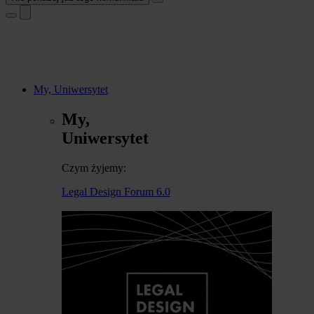
My, Uniwersytet
My,
Uniwersytet
Czym żyjemy:
Legal Design Forum 6.0