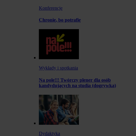
Konferencje
Chronię, bo potrafię
Wykłady i spotkania
Na pole!!! Twórczy plener dla osób
kandydujących na studia (dogrywka)
Dydaktyka