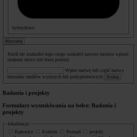
hybrydowo
Wyszukaj
Jeżeli nie znalazłeś tego czego szukałeś zawsze możesz wpisać
szukane słowo lub frazę poniżej
Wpisz nazwę lub część nazwy
kierunku studiów wyższych lub podyplomowych
Szukaj
Badania i projekty
Formularz wyszukiwania na belce: Badania i
projekty
lokalizacja:
Katowice
Kraków
Poznań
projekt