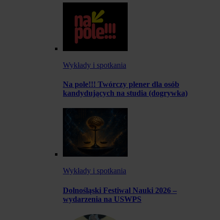
Wykłady i spotkania
Na pole!!! Twórczy plener dla osób
kandydujących na studia (dogrywka)
Wykłady i spotkania
Dolnośląski Festiwal Nauki 2026 –
wydarzenia na USWPS