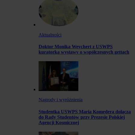
Aktualności
Doktor Monika Weychert z USWPS
kuratorką wystawy o współczesnych gettach
Nagrody i wyróżnienia
Studentka USWPS Maria Komędera dołącza
do Rady Studentów przy Prezesie Polskiej
Agencji Kosmicznej