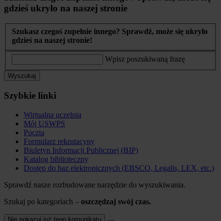
gdzieś ukryło na naszej stronie
Szukasz czegoś zupełnie innego? Sprawdź, może się ukryło
gdzieś na naszej stronie!
Wpisz poszukiwaną frazę
Wyszukaj
Szybkie linki
Wirtualna uczelnia
Mój USWPS
Poczta
Formularz rekrutacyny
Biuletyn Informacji Publicznej (BIP)
Katalog biblioteczny
Dostęp do baz elektronicznych (EBSCO, Legalis, LEX, etc.)
Sprawdź nasze rozbudowane narzędzie do wyszukiwania.
Szukaj po kategoriach –
oszczędzaj swój czas.
Nie pokazuj już tego komunikatu