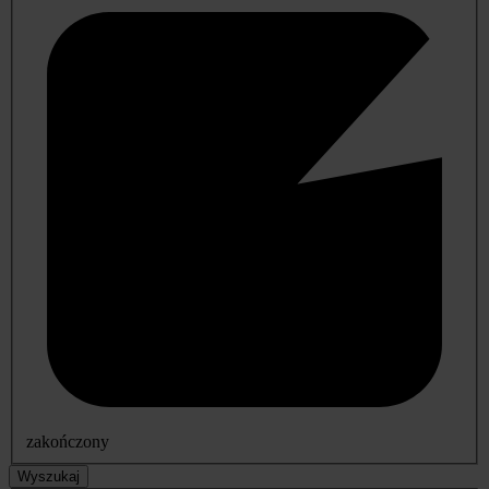
zakończony
Wyszukaj