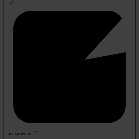
realizowany