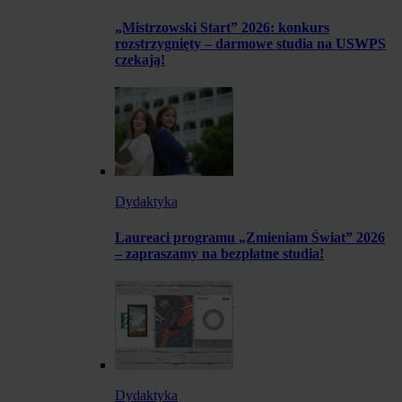
„Mistrzowski Start” 2026: konkurs
rozstrzygnięty – darmowe studia na USWPS
czekają!
Dydaktyka
Laureaci programu „Zmieniam Świat” 2026
– zapraszamy na bezpłatne studia!
Dydaktyka