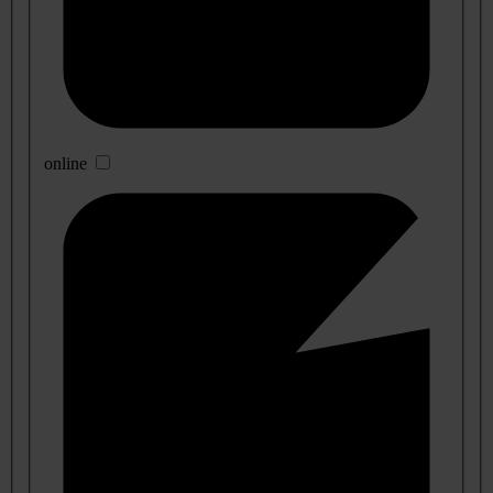
online