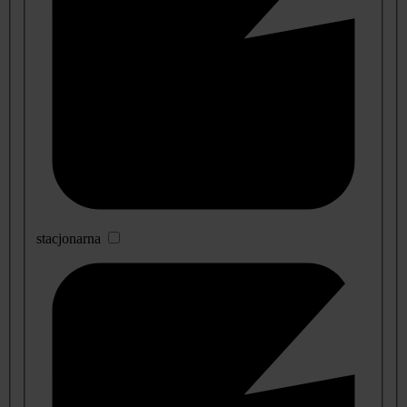
stacjonarna