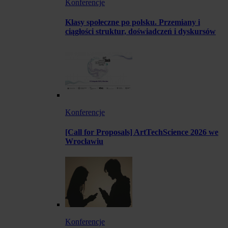
Konferencje
Klasy społeczne po polsku. Przemiany i
ciągłości struktur, doświadczeń i dyskursów
Konferencje
[Call for Proposals] ArtTechScience 2026 we
Wrocławiu
Konferencje