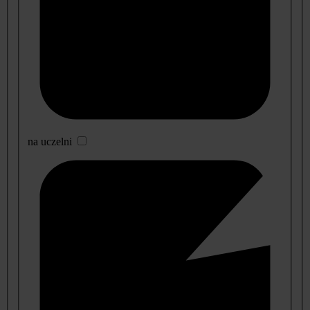
na uczelni