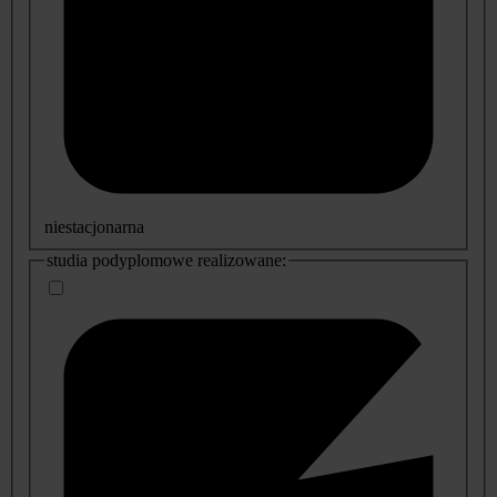
niestacjonarna
studia podyplomowe realizowane: