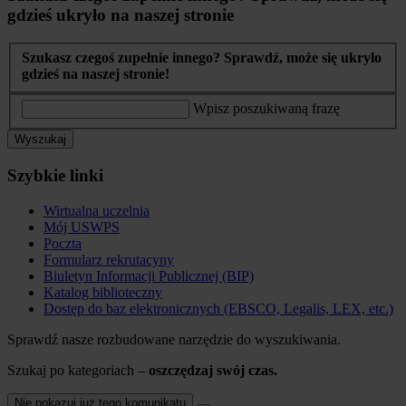
gdzieś ukryło na naszej stronie
Szukasz czegoś zupełnie innego? Sprawdź, może się ukryło
gdzieś na naszej stronie!
Wpisz poszukiwaną frazę
Wyszukaj
Szybkie linki
Wirtualna uczelnia
Mój USWPS
Poczta
Formularz rekrutacyny
Biuletyn Informacji Publicznej (BIP)
Katalog biblioteczny
Dostęp do baz elektronicznych (EBSCO, Legalis, LEX, etc.)
Sprawdź nasze rozbudowane narzędzie do wyszukiwania.
Szukaj po kategoriach –
oszczędzaj swój czas.
Nie pokazuj już tego komunikatu