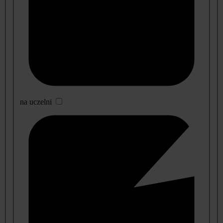
na uczelni