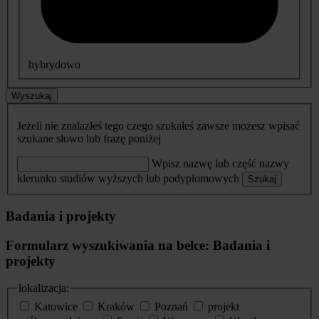
hybrydowo
Wyszukaj
Jeżeli nie znalazłeś tego czego szukałeś zawsze możesz wpisać
szukane słowo lub frazę poniżej
Wpisz nazwę lub część nazwy
kierunku studiów wyższych lub podyplomowych
Szukaj
Badania i projekty
Formularz wyszukiwania na belce: Badania i
projekty
lokalizacja:
Katowice
Kraków
Poznań
projekt