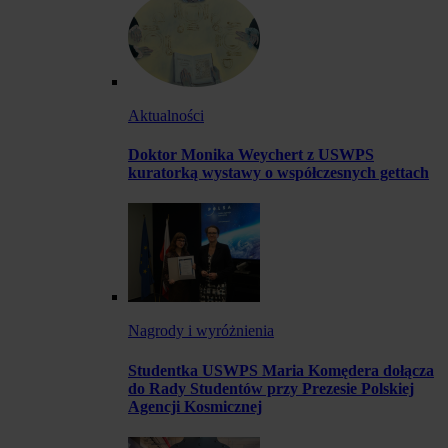
Aktualności
Doktor Monika Weychert z USWPS
kuratorką wystawy o współczesnych gettach
Nagrody i wyróżnienia
Studentka USWPS Maria Komędera dołącza
do Rady Studentów przy Prezesie Polskiej
Agencji Kosmicznej