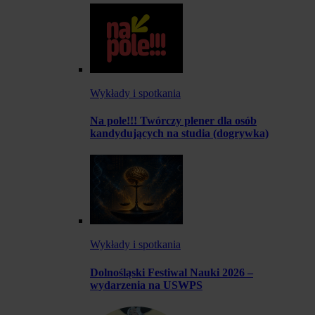
Wykłady i spotkania
Na pole!!! Twórczy plener dla osób
kandydujących na studia (dogrywka)
Wykłady i spotkania
Dolnośląski Festiwal Nauki 2026 –
wydarzenia na USWPS