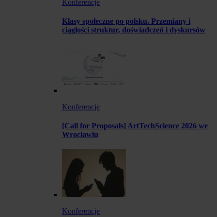
Konferencje
Klasy społeczne po polsku. Przemiany i
ciągłości struktur, doświadczeń i dyskursów
Konferencje
[Call for Proposals] ArtTechScience 2026 we
Wrocławiu
Konferencje