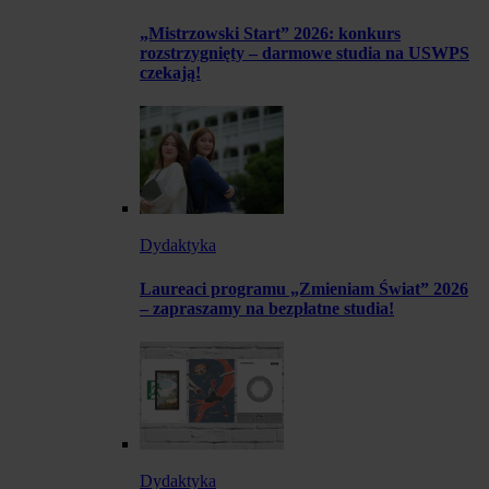
„Mistrzowski Start” 2026: konkurs
rozstrzygnięty – darmowe studia na USWPS
czekają!
Dydaktyka
Laureaci programu „Zmieniam Świat” 2026
– zapraszamy na bezpłatne studia!
Dydaktyka