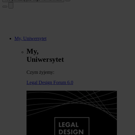
My, Uniwersytet
My,
Uniwersytet
Czym żyjemy:
Legal Design Forum 6.0