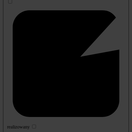
realizowany