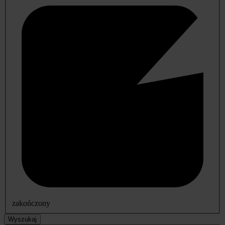
zakończony
Wyszukaj