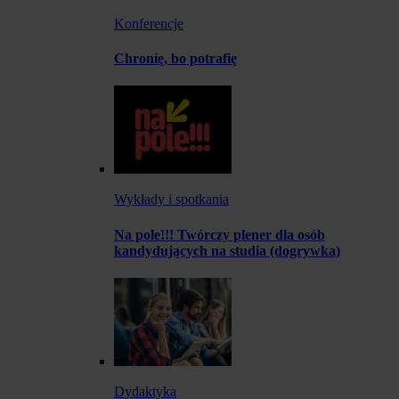
Konferencje
Chronię, bo potrafię
Wykłady i spotkania
Na pole!!! Twórczy plener dla osób
kandydujących na studia (dogrywka)
Dydaktyka