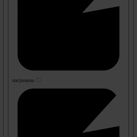
stacjonarna