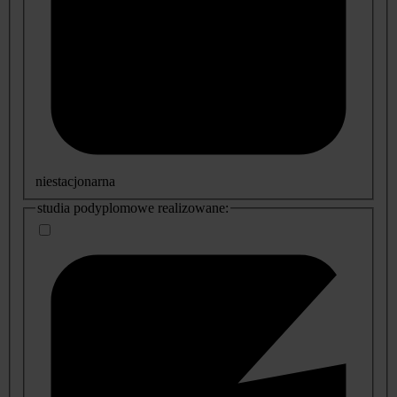
niestacjonarna
studia podyplomowe realizowane: