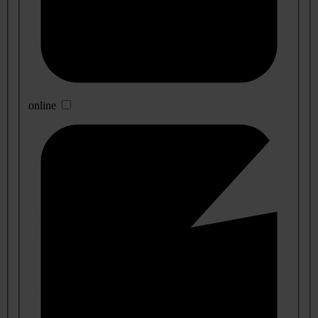
online