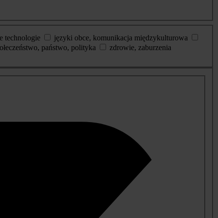
e technologie
języki obce, komunikacja międzykulturowa
ołeczeństwo, państwo, polityka
zdrowie, zaburzenia