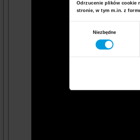
Odrzucenie plików cookie 
stronie, w tym m.in. z form
Wybór
Niezbędne
zgody