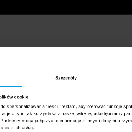
Szczegóły
 plików cookie
do spersonalizowania treści i reklam, aby oferować funkcje sp
ormacje o tym, jak korzystasz z naszej witryny, udostępniamy p
Partnerzy mogą połączyć te informacje z innymi danymi otrzym
nia z ich usług.