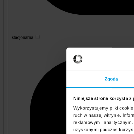
stacjonarna
Zgoda
Niniejsza strona korzysta z
Wykorzystujemy pliki cookie 
ruch w naszej witrynie. Inf
reklamowym i analitycznym. 
uzyskanymi podczas korzysta