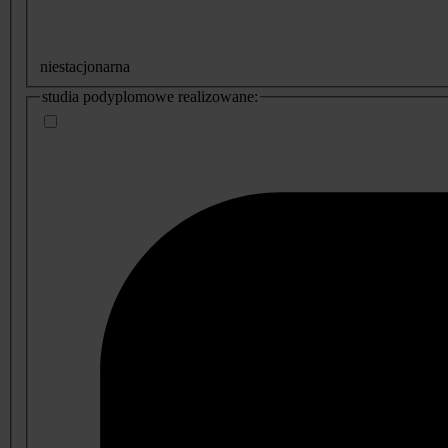
niestacjonarna
studia podyplomowe realizowane: