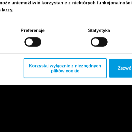
może uniemożliwić korzystanie z niektórych funkcjonalnośc
ularzy.
Preferencje
Statystyka
Korzystaj wyłącznie z niezbędnych
Zezwól
plików cookie