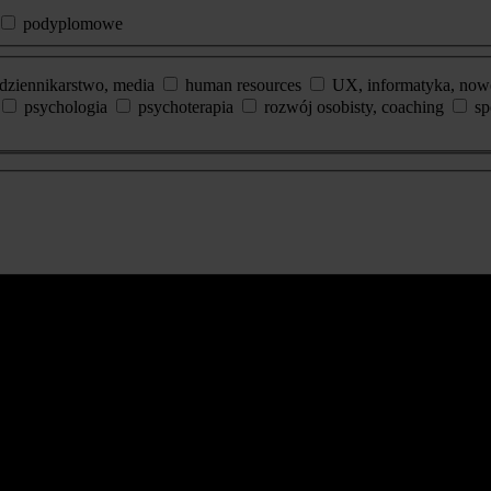
podyplomowe
dziennikarstwo, media
human resources
UX, informatyka, now
psychologia
psychoterapia
rozwój osobisty, coaching
sp