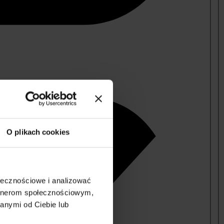
O plikach cookies
ołecznościowe i analizować
artnerom społecznościowym,
anymi od Ciebie lub