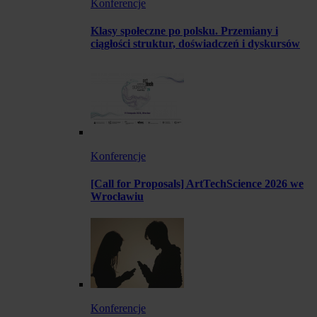
Konferencje
Klasy społeczne po polsku. Przemiany i
ciągłości struktur, doświadczeń i dyskursów
Konferencje
[Call for Proposals] ArtTechScience 2026 we
Wrocławiu
Konferencje