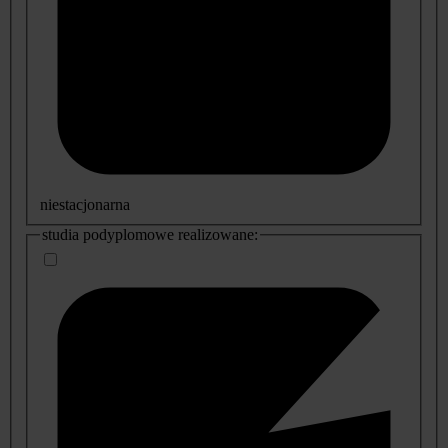
niestacjonarna
studia podyplomowe realizowane: