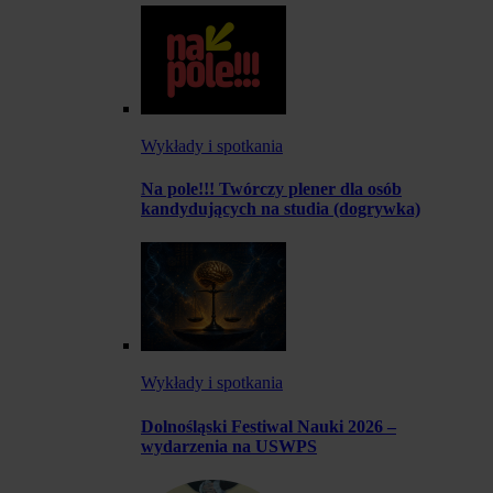
Wykłady i spotkania
Na pole!!! Twórczy plener dla osób
kandydujących na studia (dogrywka)
Wykłady i spotkania
Dolnośląski Festiwal Nauki 2026 –
wydarzenia na USWPS