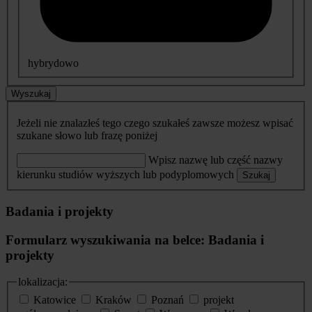
hybrydowo
Wyszukaj
Jeżeli nie znalazłeś tego czego szukałeś zawsze możesz wpisać
szukane słowo lub frazę poniżej
Wpisz nazwę lub część nazwy
kierunku studiów wyższych lub podyplomowych
Szukaj
Badania i projekty
Formularz wyszukiwania na belce: Badania i
projekty
lokalizacja:
Katowice
Kraków
Poznań
projekt