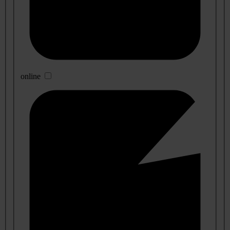
online