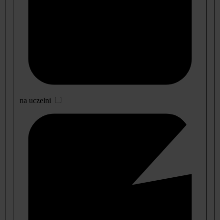
na uczelni