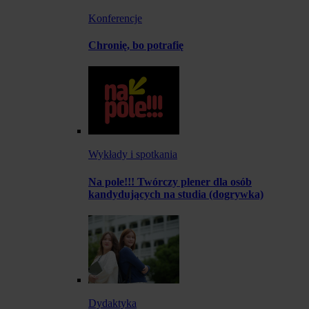
Konferencje
Chronię, bo potrafię
Wykłady i spotkania
Na pole!!! Twórczy plener dla osób
kandydujących na studia (dogrywka)
Dydaktyka