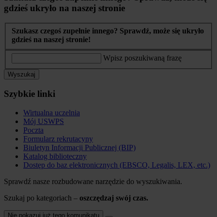
gdzieś ukryło na naszej stronie
Szukasz czegoś zupełnie innego? Sprawdź, może się ukryło
gdzieś na naszej stronie!
Wpisz poszukiwaną frazę
Wyszukaj
Szybkie linki
Wirtualna uczelnia
Mój USWPS
Poczta
Formularz rekrutacyny
Biuletyn Informacji Publicznej (BIP)
Katalog biblioteczny
Dostęp do baz elektronicznych (EBSCO, Legalis, LEX, etc.)
Sprawdź nasze rozbudowane narzędzie do wyszukiwania.
Szukaj po kategoriach –
oszczędzaj swój czas.
Nie pokazuj już tego komunikatu