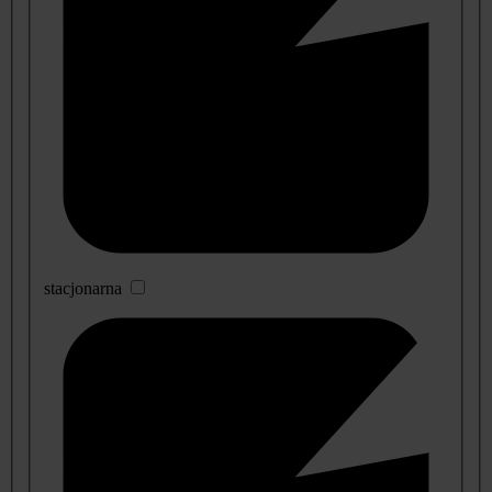
stacjonarna