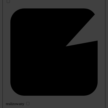
realizowany