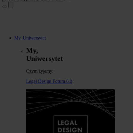
My, Uniwersytet
My,
Uniwersytet
Czym żyjemy:
Legal Design Forum 6.0