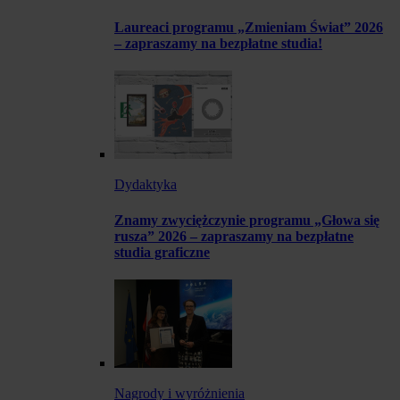
Laureaci programu „Zmieniam Świat” 2026
– zapraszamy na bezpłatne studia!
Dydaktyka
Znamy zwyciężczynie programu „Głowa się
rusza” 2026 – zapraszamy na bezpłatne
studia graficzne
Nagrody i wyróżnienia