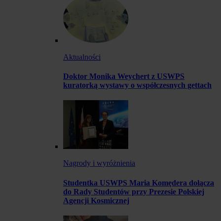
Aktualności
Doktor Monika Weychert z USWPS
kuratorką wystawy o współczesnych gettach
Nagrody i wyróżnienia
Studentka USWPS Maria Komędera dołącza
do Rady Studentów przy Prezesie Polskiej
Agencji Kosmicznej