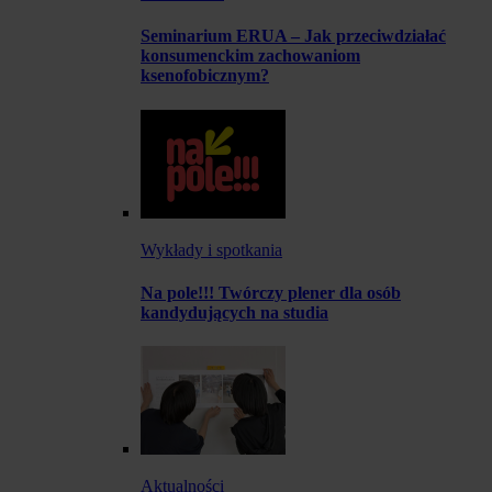
Seminarium ERUA – Jak przeciwdziałać
konsumenckim zachowaniom
ksenofobicznym?
Wykłady i spotkania
Na pole!!! Twórczy plener dla osób
kandydujących na studia
Aktualności