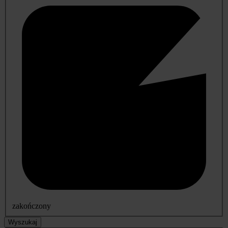
zakończony
Wyszukaj