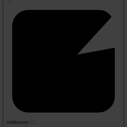
realizowany