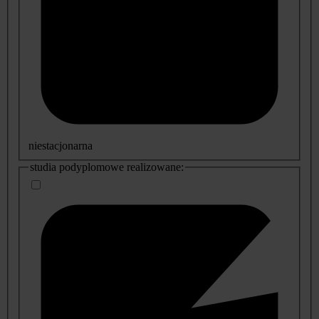
niestacjonarna
studia podyplomowe realizowane: