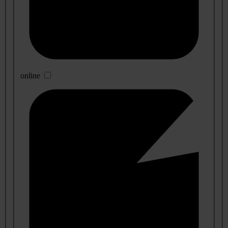
online