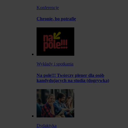
Konferencje
Chronię, bo potrafię
Wykłady i spotkania
Na pole!!! Twórczy plener dla osób
kandydujących na studia (dogrywka)
Dydaktyka