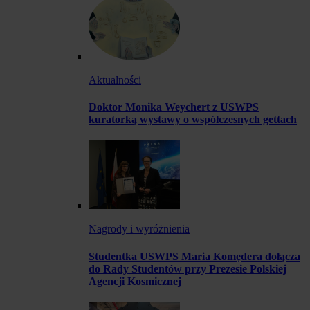
Aktualności
Doktor Monika Weychert z USWPS
kuratorką wystawy o współczesnych gettach
Nagrody i wyróżnienia
Studentka USWPS Maria Komędera dołącza
do Rady Studentów przy Prezesie Polskiej
Agencji Kosmicznej