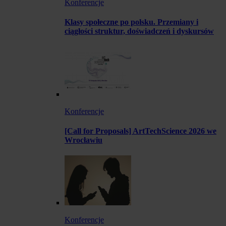
Konferencje
Klasy społeczne po polsku. Przemiany i
ciągłości struktur, doświadczeń i dyskursów
Konferencje
[Call for Proposals] ArtTechScience 2026 we
Wrocławiu
Konferencje