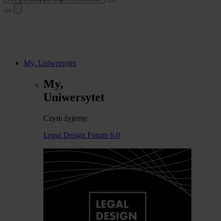
My, Uniwersytet
My,
Uniwersytet
Czym żyjemy:
Legal Design Forum 6.0