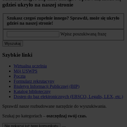
gdzieś ukryło na naszej stronie
Szukasz czegoś zupełnie innego? Sprawdź, może się ukryło
gdzieś na naszej stronie!
Wpisz poszukiwaną frazę
Wyszukaj
Szybkie linki
Wirtualna uczelnia
Mój USWPS
Poczta
Formularz rekrutacyny
Biuletyn Informacji Publicznej (BIP)
Katalog biblioteczny
Dostęp do baz elektronicznych (EBSCO, Legalis, LEX, etc.)
Sprawdź nasze rozbudowane narzędzie do wyszukiwania.
Szukaj po kategoriach –
oszczędzaj swój czas.
Nie pokazuj już tego komunikatu