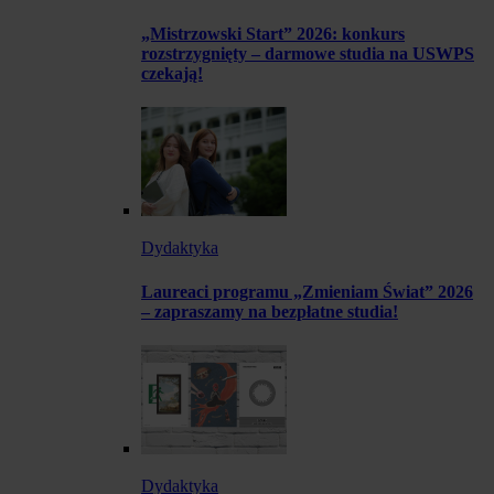
„Mistrzowski Start” 2026: konkurs
rozstrzygnięty – darmowe studia na USWPS
czekają!
Dydaktyka
Laureaci programu „Zmieniam Świat” 2026
– zapraszamy na bezpłatne studia!
Dydaktyka