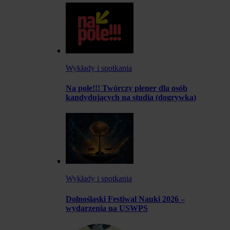
Wykłady i spotkania
Na pole!!! Twórczy plener dla osób
kandydujących na studia (dogrywka)
Wykłady i spotkania
Dolnośląski Festiwal Nauki 2026 –
wydarzenia na USWPS