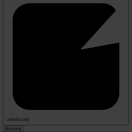
zakończony
Wyszukaj