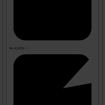
na uczelni