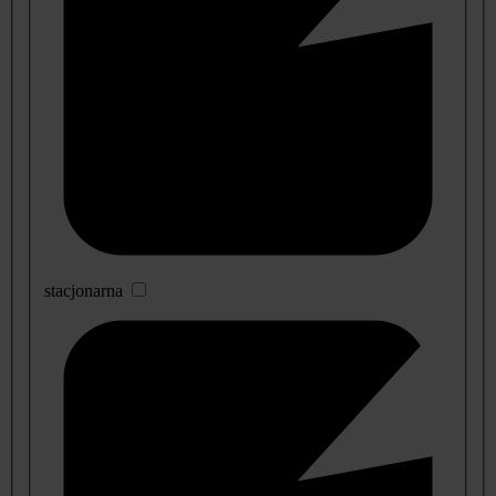
stacjonarna