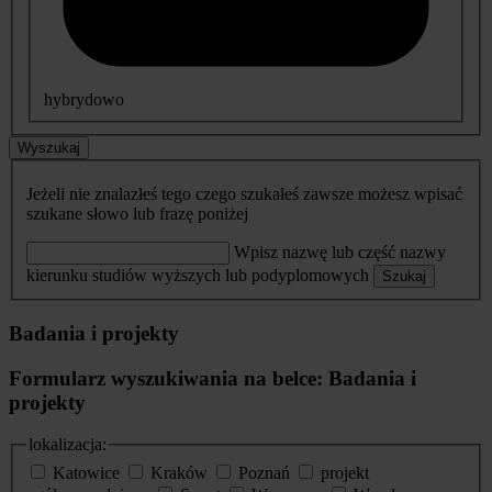
hybrydowo
Wyszukaj
Jeżeli nie znalazłeś tego czego szukałeś zawsze możesz wpisać
szukane słowo lub frazę poniżej
Wpisz nazwę lub część nazwy
kierunku studiów wyższych lub podyplomowych
Szukaj
Badania i projekty
Formularz wyszukiwania na belce: Badania i
projekty
lokalizacja:
Katowice
Kraków
Poznań
projekt