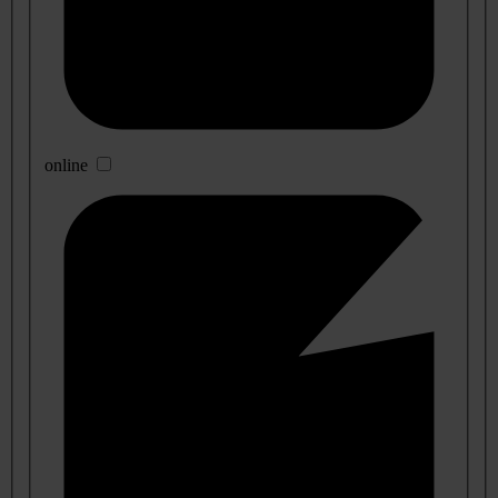
online