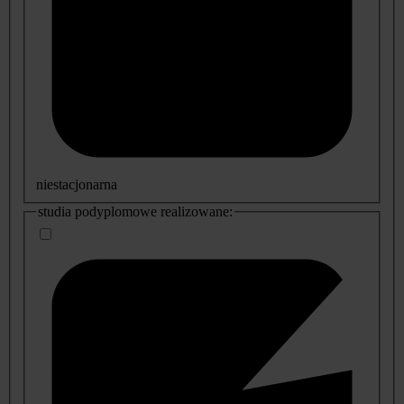
niestacjonarna
studia podyplomowe realizowane: