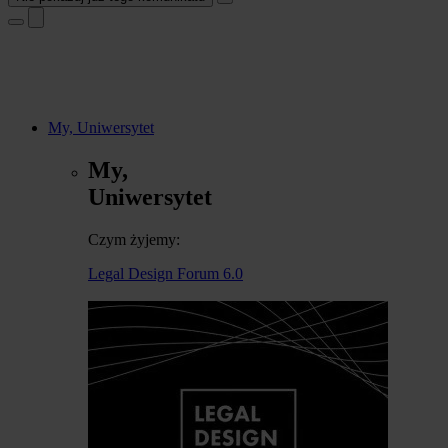
My, Uniwersytet
My,
Uniwersytet
Czym żyjemy:
Legal Design Forum 6.0