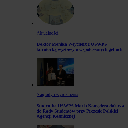
Aktualności
Doktor Monika Weychert z USWPS
kuratorką wystawy o współczesnych gettach
Nagrody i wyróżnienia
Studentka USWPS Maria Komędera dołącza
do Rady Studentów przy Prezesie Polskiej
Agencji Kosmicznej