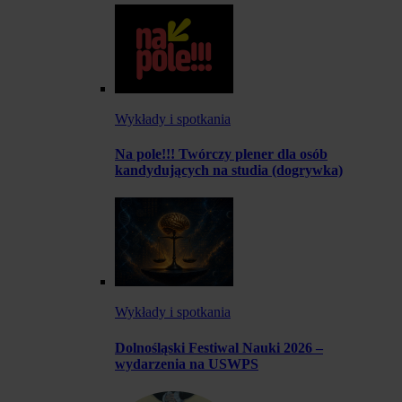
Wykłady i spotkania
Na pole!!! Twórczy plener dla osób
kandydujących na studia (dogrywka)
Wykłady i spotkania
Dolnośląski Festiwal Nauki 2026 –
wydarzenia na USWPS