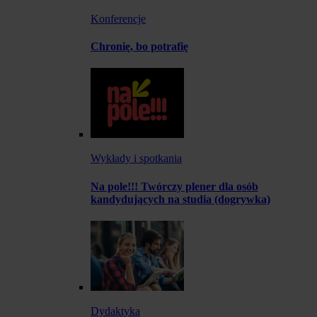
Konferencje
Chronię, bo potrafię
Wykłady i spotkania
Na pole!!! Twórczy plener dla osób
kandydujących na studia (dogrywka)
Dydaktyka