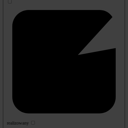
realizowany