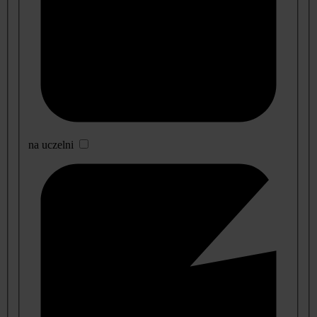
na uczelni