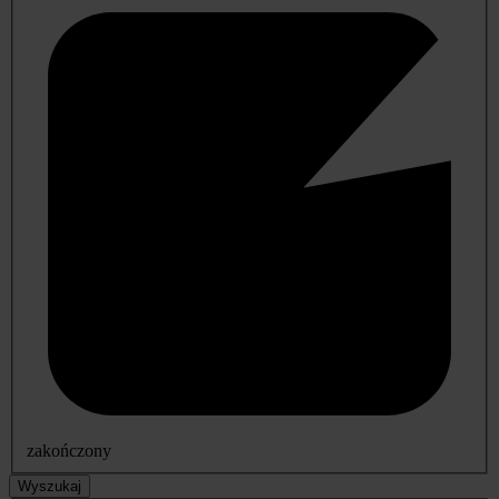
zakończony
Wyszukaj