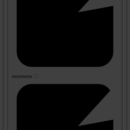
stacjonarna