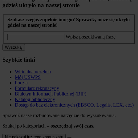
gdzieś ukryło na naszej stronie
Szukasz czegoś zupełnie innego? Sprawdź, może się ukryło
gdzieś na naszej stronie!
Wpisz poszukiwaną frazę
Wyszukaj
Szybkie linki
Wirtualna uczelnia
Mój USWPS
Poczta
Formularz rekrutacyny
Biuletyn Informacji Publicznej (BIP)
Katalog biblioteczny
Dostęp do baz elektronicznych (EBSCO, Legalis, LEX, etc.)
Sprawdź nasze rozbudowane narzędzie do wyszukiwania.
Szukaj po kategoriach –
oszczędzaj swój czas.
Nie pokazuj już tego komunikatu