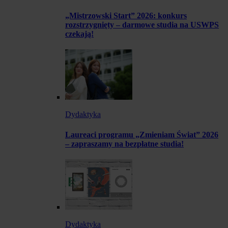
„Mistrzowski Start” 2026: konkurs
rozstrzygnięty – darmowe studia na USWPS
czekają!
Dydaktyka
Laureaci programu „Zmieniam Świat” 2026
– zapraszamy na bezpłatne studia!
Dydaktyka