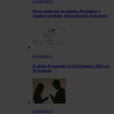
Konferencje
Klasy społeczne po polsku. Przemiany i
ciągłości struktur, doświadczeń i dyskursów
Konferencje
[Call for Proposals] ArtTechScience 2026 we
Wrocławiu
Konferencje