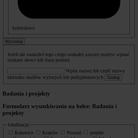
hybrydowo
Wyszukaj
Jeżeli nie znalazłeś tego czego szukałeś zawsze możesz wpisać
szukane słowo lub frazę poniżej
Wpisz nazwę lub część nazwy
kierunku studiów wyższych lub podyplomowych
Szukaj
Badania i projekty
Formularz wyszukiwania na belce: Badania i
projekty
lokalizacja:
Katowice
Kraków
Poznań
projekt