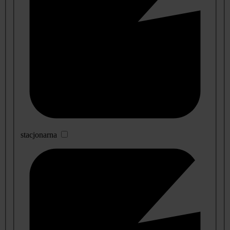
stacjonarna