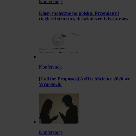
Konferencje
Klasy społeczne po polsku. Przemiany i
ciągłości struktur, doświadczeń i dyskursów
Konferencje
[Call for Proposals] ArtTechScience 2026 we
Wrocławiu
Konferencje