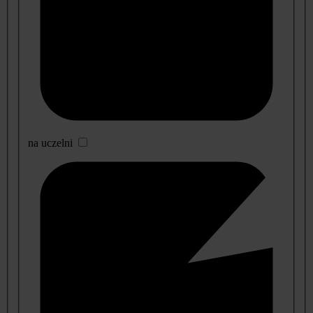
na uczelni