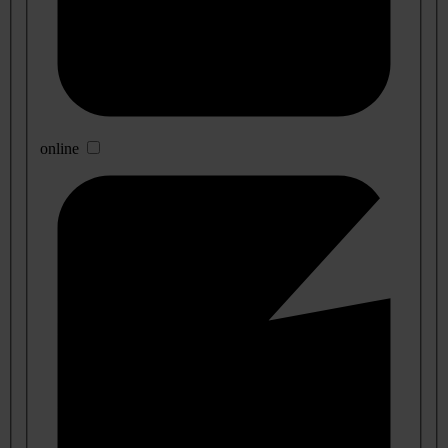
online