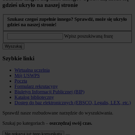
gdzieś ukryło na naszej stronie
Szukasz czegoś zupełnie innego? Sprawdź, może się ukryło
gdzieś na naszej stronie!
Wpisz poszukiwaną frazę
Wyszukaj
Szybkie linki
Wirtualna uczelnia
Mój USWPS
Poczta
Formularz rekrutacyny
Biuletyn Informacji Publicznej (BIP)
Katalog biblioteczny
Dostęp do baz elektronicznych (EBSCO, Legalis, LEX, etc.)
Sprawdź nasze rozbudowane narzędzie do wyszukiwania.
Szukaj po kategoriach –
oszczędzaj swój czas.
Nie pokazuj już tego komunikatu