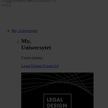
My, Uniwersytet
My,
Uniwersytet
Czym żyjemy:
Legal Design Forum 6.0