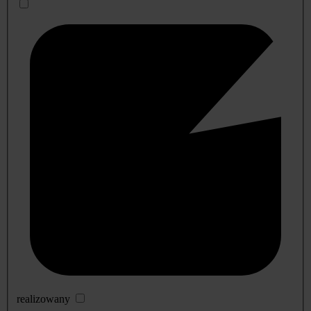
realizowany