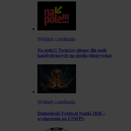
Wykłady i spotkania
Na pole!!! Twórczy plener dla osób
kandydujących na studia (dogrywka)
Wykłady i spotkania
Dolnośląski Festiwal Nauki 2026 –
wydarzenia na USWPS