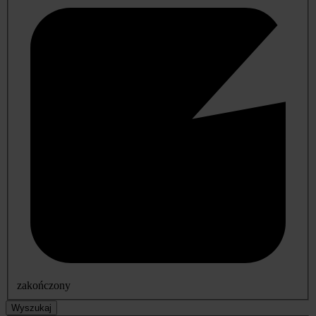
zakończony
Wyszukaj