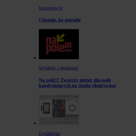
Konferencje
Chronię, bo potrafię
Wykłady i spotkania
Na pole!!! Twórczy plener dla osób
kandydujących na studia (dogrywka)
Dydaktyka