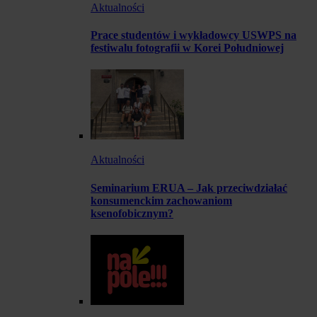
Aktualności
Prace studentów i wykładowcy USWPS na
festiwalu fotografii w Korei Południowej
Aktualności
Seminarium ERUA – Jak przeciwdziałać
konsumenckim zachowaniom
ksenofobicznym?