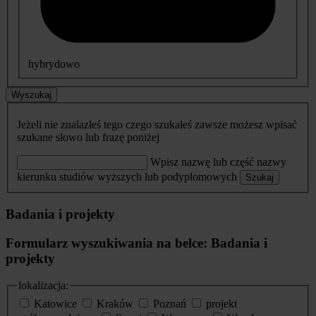
hybrydowo
Wyszukaj
Jeżeli nie znalazłeś tego czego szukałeś zawsze możesz wpisać
szukane słowo lub frazę poniżej
Wpisz nazwę lub część nazwy
kierunku studiów wyższych lub podyplomowych
Szukaj
Badania i projekty
Formularz wyszukiwania na belce: Badania i
projekty
lokalizacja:
Katowice
Kraków
Poznań
projekt