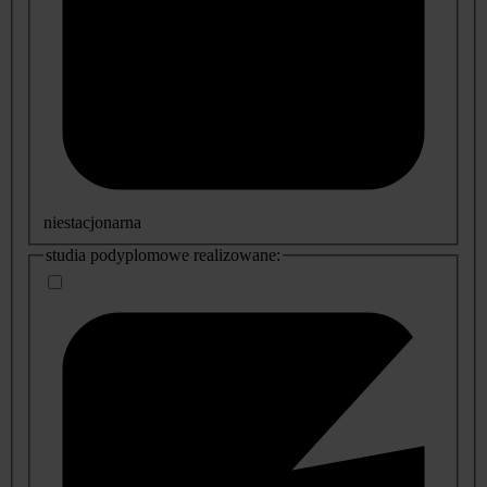
niestacjonarna
studia podyplomowe realizowane: