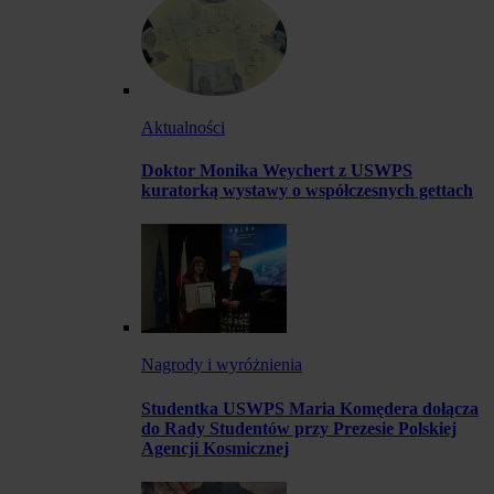
Aktualności
Doktor Monika Weychert z USWPS
kuratorką wystawy o współczesnych gettach
Nagrody i wyróżnienia
Studentka USWPS Maria Komędera dołącza
do Rady Studentów przy Prezesie Polskiej
Agencji Kosmicznej