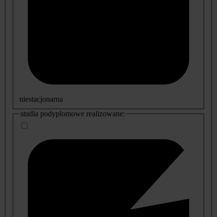
niestacjonarna
studia podyplomowe realizowane: