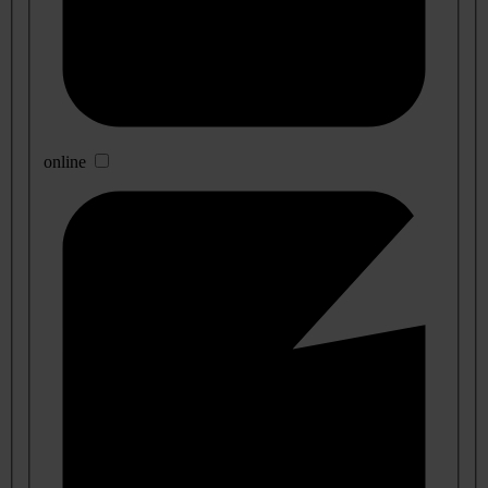
online