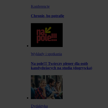
Konferencje
Chronię, bo potrafię
Wykłady i spotkania
Na pole!!! Twórczy plener dla osób
kandydujących na studia (dogrywka)
Dydaktyka