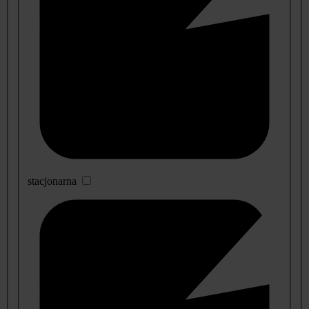
stacjonarna