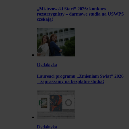
„Mistrzowski Start” 2026: konkurs
rozstrzygnięty – darmowe studia na USWPS
czekają!
Dydaktyka
Laureaci programu „Zmieniam Świat” 2026
– zapraszamy na bezpłatne studia!
Dydaktyka