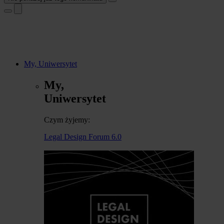
My, Uniwersytet
My,
Uniwersytet
Czym żyjemy:
Legal Design Forum 6.0