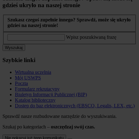
gdzieś ukryło na naszej stronie
Szukasz czegoś zupełnie innego? Sprawdź, może się ukryło
gdzieś na naszej stronie!
Wpisz poszukiwaną frazę
Wyszukaj
Szybkie linki
Wirtualna uczelnia
Mój USWPS
Poczta
Formularz rekrutacyny
Biuletyn Informacji Publicznej (BIP)
Katalog biblioteczny
Dostęp do baz elektronicznych (EBSCO, Legalis, LEX, etc.)
Sprawdź nasze rozbudowane narzędzie do wyszukiwania.
Szukaj po kategoriach –
oszczędzaj swój czas.
Nie pokazuj już tego komunikatu