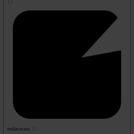
realizowany