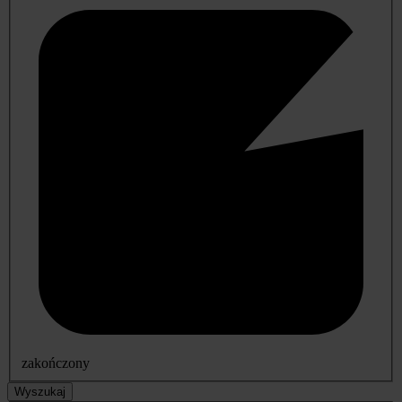
zakończony
Wyszukaj