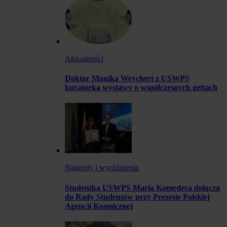
Aktualności
Doktor Monika Weychert z USWPS
kuratorką wystawy o współczesnych gettach
Nagrody i wyróżnienia
Studentka USWPS Maria Komędera dołącza
do Rady Studentów przy Prezesie Polskiej
Agencji Kosmicznej