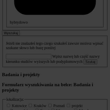
hybrydowo
Wyszukaj
Jeżeli nie znalazłeś tego czego szukałeś zawsze możesz wpisać
szukane słowo lub frazę poniżej
Wpisz nazwę lub część nazwy
kierunku studiów wyższych lub podyplomowych
Szukaj
Badania i projekty
Formularz wyszukiwania na belce: Badania i
projekty
lokalizacja:
Katowice
Kraków
Poznań
projekt