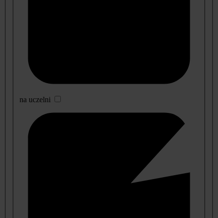
na uczelni