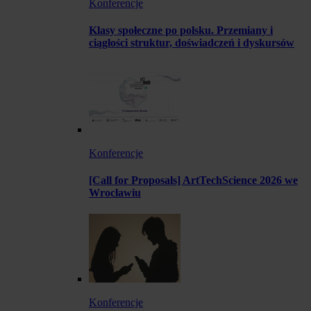
Konferencje
Klasy społeczne po polsku. Przemiany i
ciągłości struktur, doświadczeń i dyskursów
Konferencje
[Call for Proposals] ArtTechScience 2026 we
Wrocławiu
Konferencje