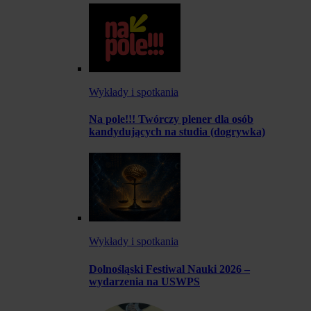
Wykłady i spotkania
Na pole!!! Twórczy plener dla osób
kandydujących na studia (dogrywka)
Wykłady i spotkania
Dolnośląski Festiwal Nauki 2026 –
wydarzenia na USWPS