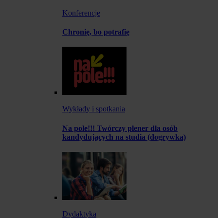
Konferencje
Chronię, bo potrafię
Wykłady i spotkania
Na pole!!! Twórczy plener dla osób
kandydujących na studia (dogrywka)
Dydaktyka