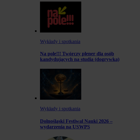
Wykłady i spotkania
Na pole!!! Twórczy plener dla osób
kandydujących na studia (dogrywka)
Wykłady i spotkania
Dolnośląski Festiwal Nauki 2026 –
wydarzenia na USWPS