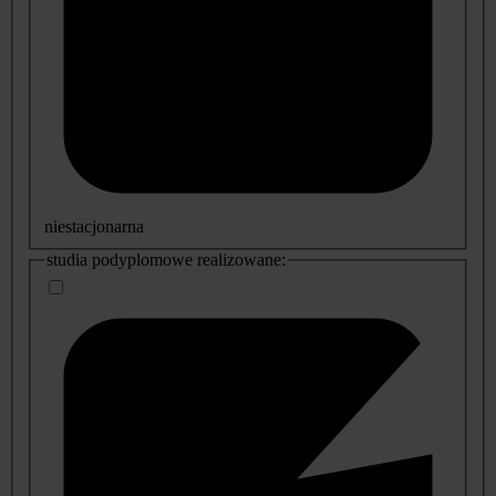
niestacjonarna
studia podyplomowe realizowane: