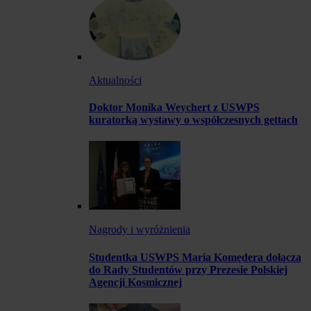
Aktualności
Doktor Monika Weychert z USWPS
kuratorką wystawy o współczesnych gettach
Nagrody i wyróżnienia
Studentka USWPS Maria Komędera dołącza
do Rady Studentów przy Prezesie Polskiej
Agencji Kosmicznej