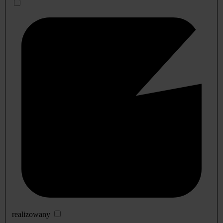
realizowany