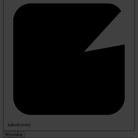
zakończony
Wyszukaj