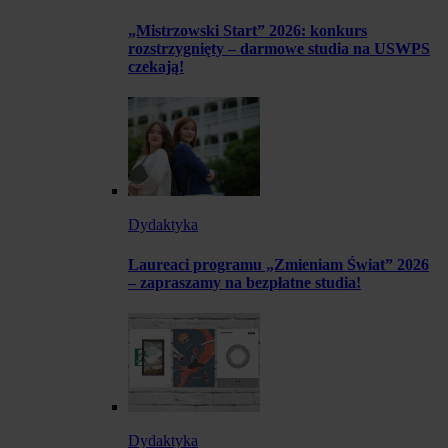
„Mistrzowski Start” 2026: konkurs
rozstrzygnięty – darmowe studia na USWPS
czekają!
Dydaktyka
Laureaci programu „Zmieniam Świat” 2026
– zapraszamy na bezpłatne studia!
Dydaktyka