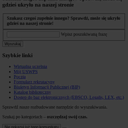
gdzieś ukryło na naszej stronie
Szukasz czegoś zupełnie innego? Sprawdź, może się ukryło
gdzieś na naszej stronie!
Wpisz poszukiwaną frazę
Wyszukaj
Szybkie linki
Wirtualna uczelnia
Mój USWPS
Poczta
Formularz rekrutacyny
Biuletyn Informacji Publicznej (BIP)
Katalog biblioteczny
Dostęp do baz elektronicznych (EBSCO, Legalis, LEX, etc.)
Sprawdź nasze rozbudowane narzędzie do wyszukiwania.
Szukaj po kategoriach –
oszczędzaj swój czas.
Nie pokazuj już tego komunikatu