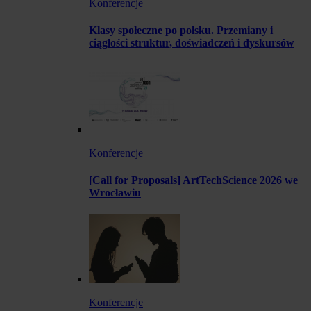
Konferencje
Klasy społeczne po polsku. Przemiany i
ciągłości struktur, doświadczeń i dyskursów
Konferencje
[Call for Proposals] ArtTechScience 2026 we
Wrocławiu
Konferencje