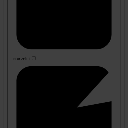
na uczelni