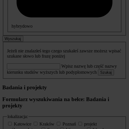
hybrydowo
Wyszukaj
Jeżeli nie znalazłeś tego czego szukałeś zawsze możesz wpisać
szukane słowo lub frazę poniżej
Wpisz nazwę lub część nazwy
kierunku studiów wyższych lub podyplomowych
Szukaj
Badania i projekty
Formularz wyszukiwania na belce: Badania i
projekty
lokalizacja:
Katowice
Kraków
Poznań
projekt