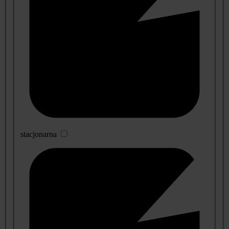
stacjonarna