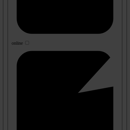
online