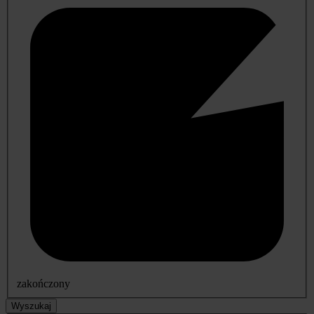
zakończony
Wyszukaj