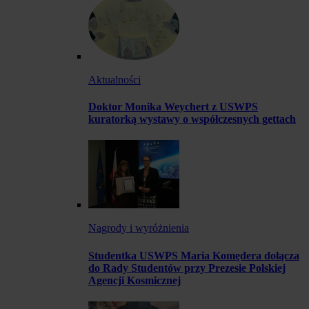
Aktualności
Doktor Monika Weychert z USWPS
kuratorką wystawy o współczesnych gettach
Nagrody i wyróżnienia
Studentka USWPS Maria Komędera dołącza
do Rady Studentów przy Prezesie Polskiej
Agencji Kosmicznej