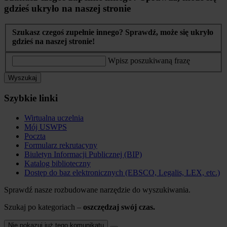
gdzieś ukryło na naszej stronie
Szukasz czegoś zupełnie innego? Sprawdź, może się ukryło
gdzieś na naszej stronie!
Wpisz poszukiwaną frazę
Wyszukaj
Szybkie linki
Wirtualna uczelnia
Mój USWPS
Poczta
Formularz rekrutacyny
Biuletyn Informacji Publicznej (BIP)
Katalog biblioteczny
Dostęp do baz elektronicznych (EBSCO, Legalis, LEX, etc.)
Sprawdź nasze rozbudowane narzędzie do wyszukiwania.
Szukaj po kategoriach –
oszczędzaj swój czas.
Nie pokazuj już tego komunikatu