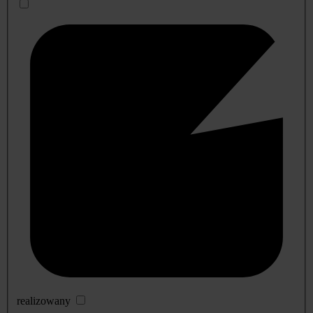
realizowany