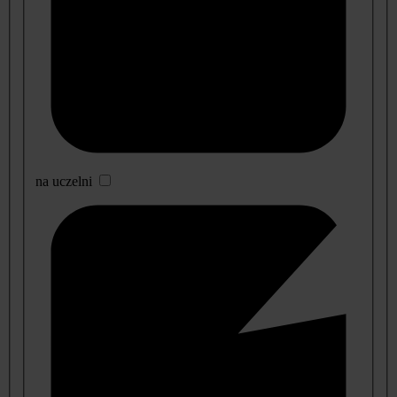
na uczelni