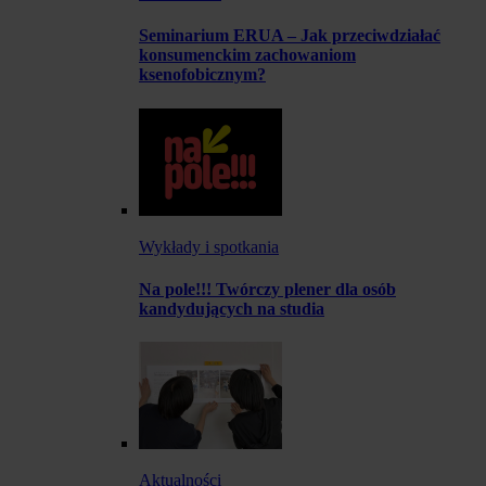
Seminarium ERUA – Jak przeciwdziałać
konsumenckim zachowaniom
ksenofobicznym?
Wykłady i spotkania
Na pole!!! Twórczy plener dla osób
kandydujących na studia
Aktualności