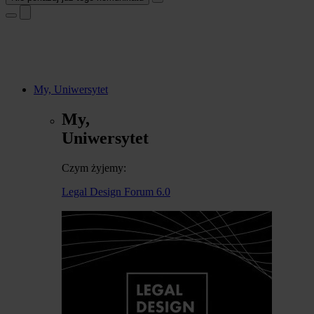
My, Uniwersytet
My,
Uniwersytet
Czym żyjemy:
Legal Design Forum 6.0