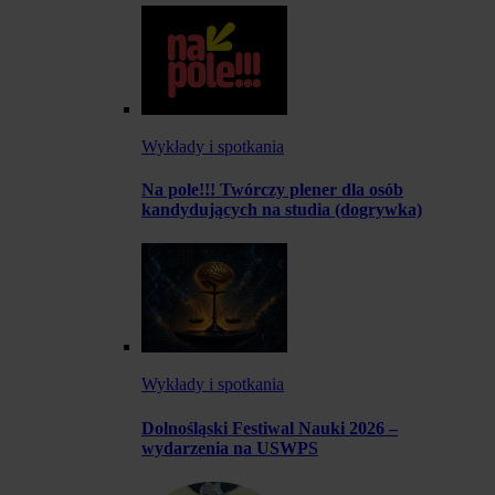
Wykłady i spotkania
Na pole!!! Twórczy plener dla osób
kandydujących na studia (dogrywka)
Wykłady i spotkania
Dolnośląski Festiwal Nauki 2026 –
wydarzenia na USWPS