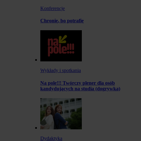
Konferencje
Chronię, bo potrafię
Wykłady i spotkania
Na pole!!! Twórczy plener dla osób
kandydujących na studia (dogrywka)
Dydaktyka