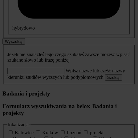
hybrydowo
Wyszukaj
Jeżeli nie znalazłeś tego czego szukałeś zawsze możesz wpisać
szukane słowo lub frazę poniżej
Wpisz nazwę lub część nazwy
kierunku studiów wyższych lub podyplomowych
Szukaj
Badania i projekty
Formularz wyszukiwania na belce: Badania i
projekty
lokalizacja:
Katowice
Kraków
Poznań
projekt