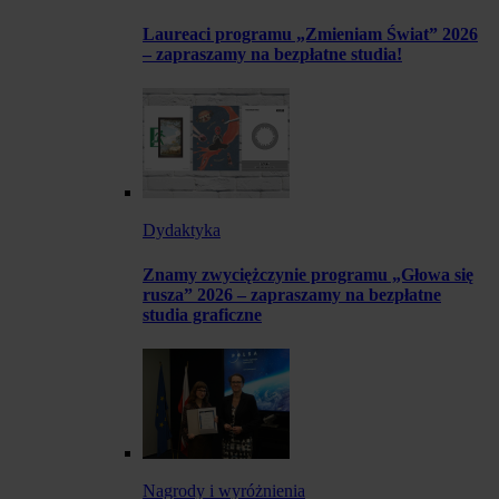
Laureaci programu „Zmieniam Świat” 2026
– zapraszamy na bezpłatne studia!
Dydaktyka
Znamy zwyciężczynie programu „Głowa się
rusza” 2026 – zapraszamy na bezpłatne
studia graficzne
Nagrody i wyróżnienia