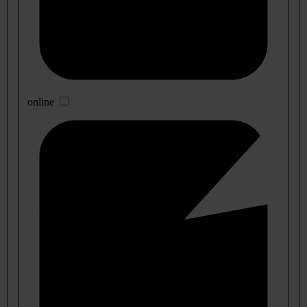
online