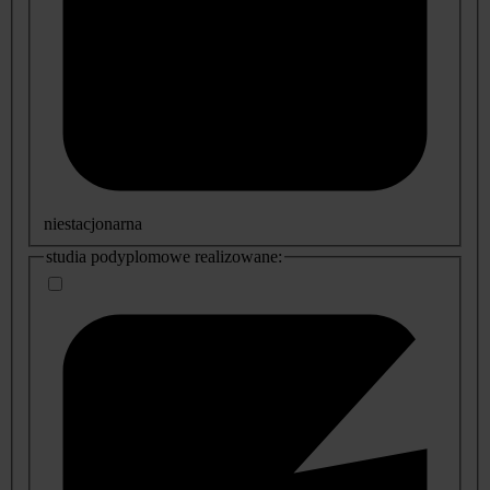
niestacjonarna
studia podyplomowe realizowane: