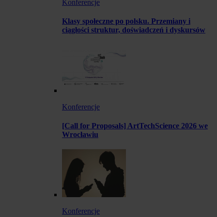
Konferencje
Klasy społeczne po polsku. Przemiany i
ciągłości struktur, doświadczeń i dyskursów
Konferencje
[Call for Proposals] ArtTechScience 2026 we
Wrocławiu
Konferencje