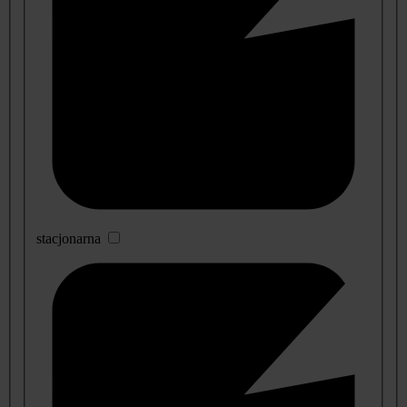
stacjonarna