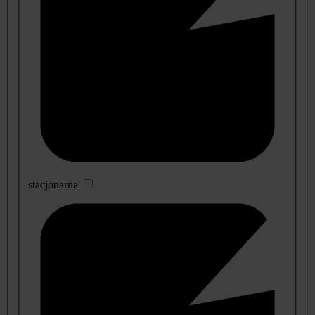
stacjonarna