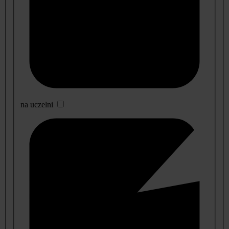
na uczelni