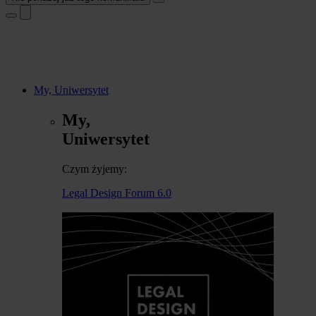
My, Uniwersytet
My,
Uniwersytet
Czym żyjemy:
Legal Design Forum 6.0