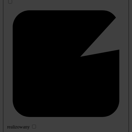
realizowany