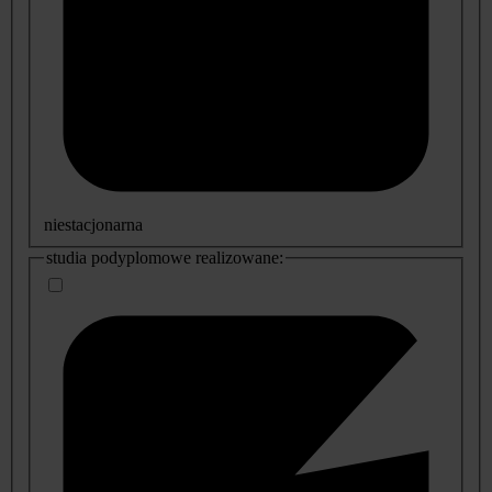
niestacjonarna
studia podyplomowe realizowane: