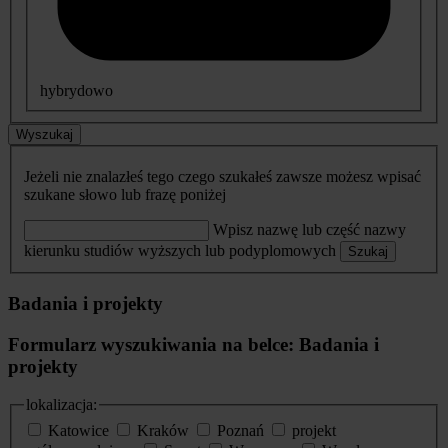
hybrydowo
Wyszukaj
Jeżeli nie znalazłeś tego czego szukałeś zawsze możesz wpisać
szukane słowo lub frazę poniżej
Wpisz nazwę lub część nazwy
kierunku studiów wyższych lub podyplomowych
Szukaj
Badania i projekty
Formularz wyszukiwania na belce: Badania i
projekty
lokalizacja:
Katowice
Kraków
Poznań
projekt