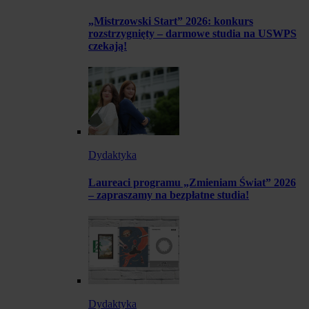
„Mistrzowski Start” 2026: konkurs
rozstrzygnięty – darmowe studia na USWPS
czekają!
Dydaktyka
Laureaci programu „Zmieniam Świat” 2026
– zapraszamy na bezpłatne studia!
Dydaktyka