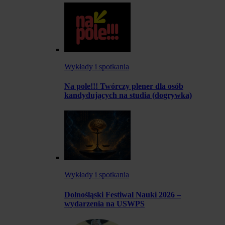
Wykłady i spotkania
Na pole!!! Twórczy plener dla osób
kandydujących na studia (dogrywka)
Wykłady i spotkania
Dolnośląski Festiwal Nauki 2026 –
wydarzenia na USWPS