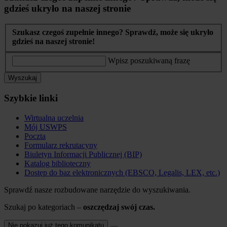
gdzieś ukryło na naszej stronie
Szukasz czegoś zupełnie innego? Sprawdź, może się ukryło
gdzieś na naszej stronie!
Wpisz poszukiwaną frazę
Wyszukaj
Szybkie linki
Wirtualna uczelnia
Mój USWPS
Poczta
Formularz rekrutacyny
Biuletyn Informacji Publicznej (BIP)
Katalog biblioteczny
Dostęp do baz elektronicznych (EBSCO, Legalis, LEX, etc.)
Sprawdź nasze rozbudowane narzędzie do wyszukiwania.
Szukaj po kategoriach –
oszczędzaj swój czas.
Nie pokazuj już tego komunikatu