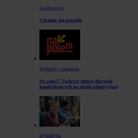
Konferencje
Chronię, bo potrafię
Wykłady i spotkania
Na pole!!! Twórczy plener dla osób
kandydujących na studia (dogrywka)
Dydaktyka