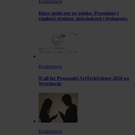
Konferencje
Klasy społeczne po polsku. Przemiany i
ciągłości struktur, doświadczeń i dyskursów
Konferencje
[Call for Proposals] ArtTechScience 2026 we
Wrocławiu
Konferencje