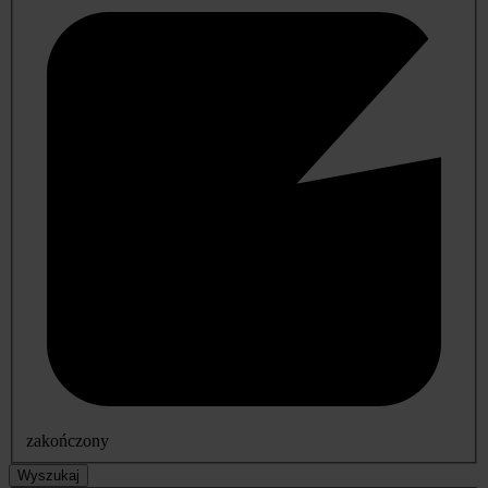
zakończony
Wyszukaj