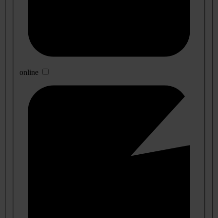
online