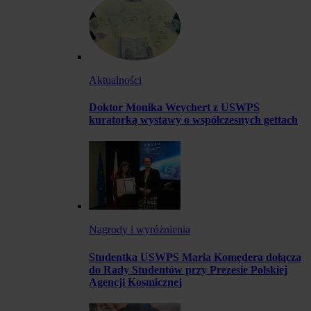
Aktualności
Doktor Monika Weychert z USWPS
kuratorką wystawy o współczesnych gettach
Nagrody i wyróżnienia
Studentka USWPS Maria Komędera dołącza
do Rady Studentów przy Prezesie Polskiej
Agencji Kosmicznej