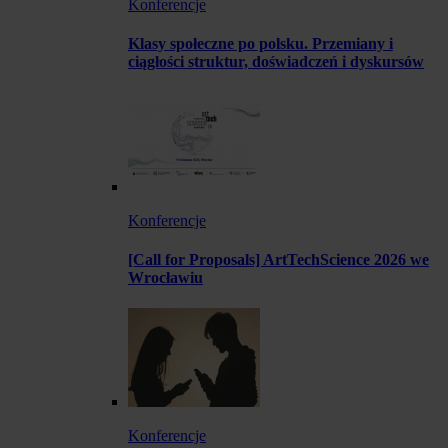
Konferencje
Klasy społeczne po polsku. Przemiany i
ciągłości struktur, doświadczeń i dyskursów
Konferencje
[Call for Proposals] ArtTechScience 2026 we
Wrocławiu
Konferencje