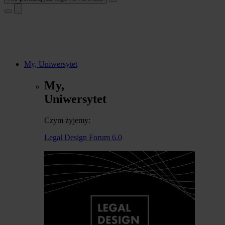
My, Uniwersytet
My,
Uniwersytet
Czym żyjemy:
Legal Design Forum 6.0