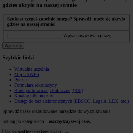
gdzieś ukryło na naszej stronie
Szukasz czegoś zupełnie innego? Sprawdź, może się ukryło
gdzieś na naszej stronie!
Wpisz poszukiwaną frazę
Wyszukaj
Szybkie linki
Wirtualna uczelnia
Mój USWPS
Poczta
Formularz rekrutacyny
Biuletyn Informacji Publicznej (BIP)
Katalog biblioteczny
Dostęp do baz elektronicznych (EBSCO, Legalis, LEX, etc.)
Sprawdź nasze rozbudowane narzędzie do wyszukiwania.
Szukaj po kategoriach –
oszczędzaj swój czas.
Nie pokazuj już tego komunikatu