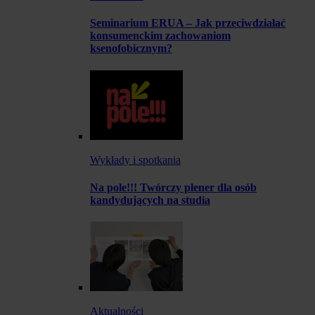
Seminarium ERUA – Jak przeciwdziałać
konsumenckim zachowaniom
ksenofobicznym?
Wykłady i spotkania
Na pole!!! Twórczy plener dla osób
kandydujących na studia
Aktualności