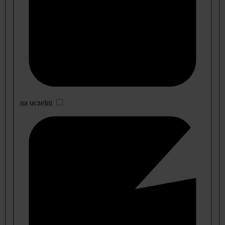
na uczelni