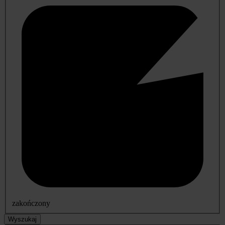
zakończony
Wyszukaj