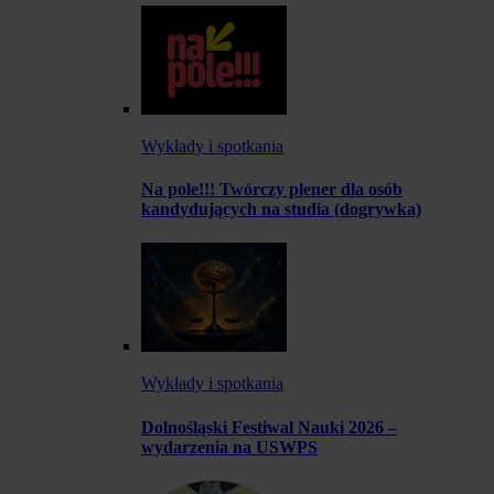
Wykłady i spotkania
Na pole!!! Twórczy plener dla osób
kandydujących na studia (dogrywka)
Wykłady i spotkania
Dolnośląski Festiwal Nauki 2026 –
wydarzenia na USWPS