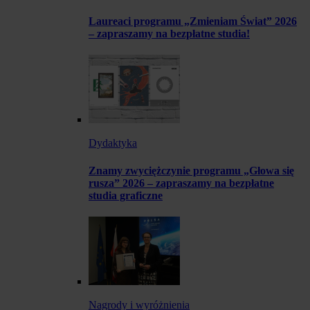
Laureaci programu „Zmieniam Świat” 2026
– zapraszamy na bezpłatne studia!
Dydaktyka
Znamy zwyciężczynie programu „Głowa się
rusza” 2026 – zapraszamy na bezpłatne
studia graficzne
Nagrody i wyróżnienia