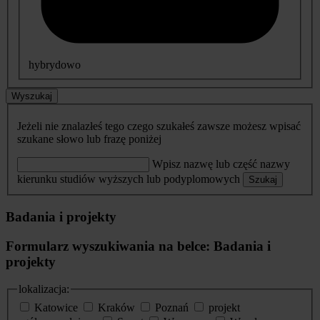
hybrydowo
Wyszukaj
Jeżeli nie znalazłeś tego czego szukałeś zawsze możesz wpisać
szukane słowo lub frazę poniżej
Wpisz nazwę lub część nazwy
kierunku studiów wyższych lub podyplomowych
Szukaj
Badania i projekty
Formularz wyszukiwania na belce: Badania i
projekty
lokalizacja:
Katowice
Kraków
Poznań
projekt