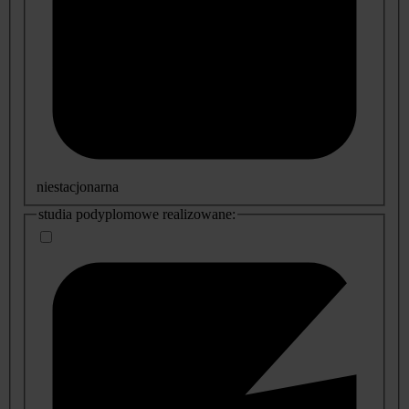
niestacjonarna
studia podyplomowe realizowane: