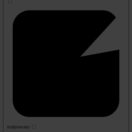
realizowany