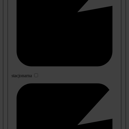
stacjonarna