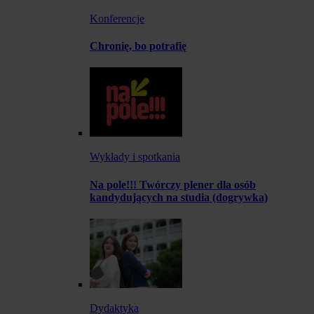
Konferencje
Chronię, bo potrafię
Wykłady i spotkania
Na pole!!! Twórczy plener dla osób
kandydujących na studia (dogrywka)
Dydaktyka