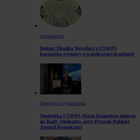
Aktualności
Doktor Monika Weychert z USWPS
kuratorką wystawy o współczesnych gettach
Nagrody i wyróżnienia
Studentka USWPS Maria Komędera dołącza
do Rady Studentów przy Prezesie Polskiej
Agencji Kosmicznej