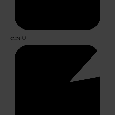
online