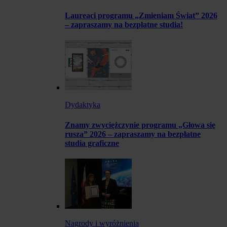
Laureaci programu „Zmieniam Świat” 2026
– zapraszamy na bezpłatne studia!
Dydaktyka
Znamy zwyciężczynie programu „Głowa się
rusza” 2026 – zapraszamy na bezpłatne
studia graficzne
Nagrody i wyróżnienia