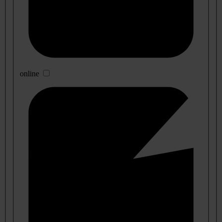
online