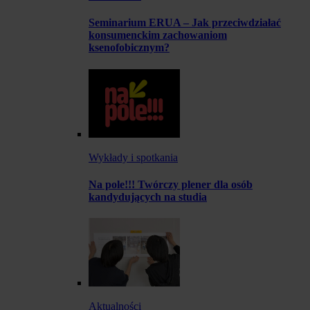
Seminarium ERUA – Jak przeciwdziałać
konsumenckim zachowaniom
ksenofobicznym?
Wykłady i spotkania
Na pole!!! Twórczy plener dla osób
kandydujących na studia
Aktualności