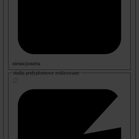
niestacjonarna
studia podyplomowe realizowane: