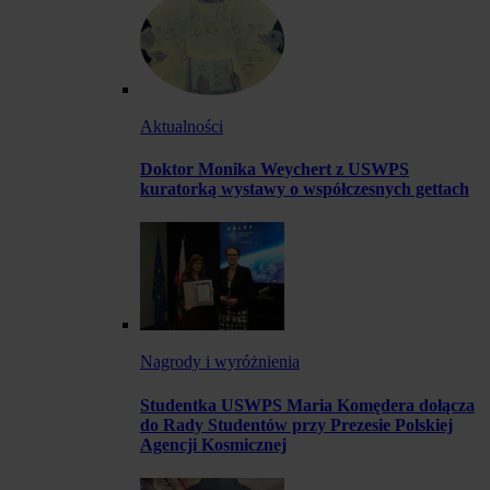
Aktualności
Doktor Monika Weychert z USWPS
kuratorką wystawy o współczesnych gettach
Nagrody i wyróżnienia
Studentka USWPS Maria Komędera dołącza
do Rady Studentów przy Prezesie Polskiej
Agencji Kosmicznej