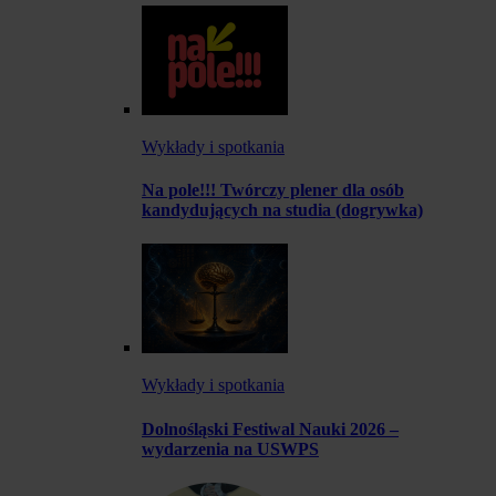
Wykłady i spotkania
Na pole!!! Twórczy plener dla osób
kandydujących na studia (dogrywka)
Wykłady i spotkania
Dolnośląski Festiwal Nauki 2026 –
wydarzenia na USWPS