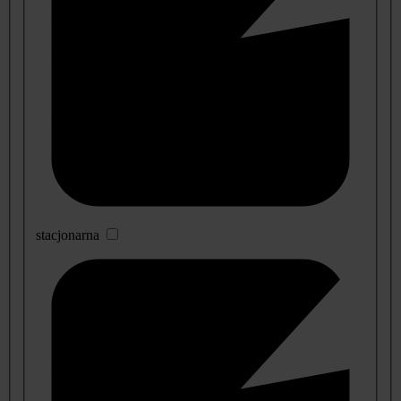
stacjonarna