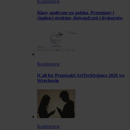
Konferencje
Klasy społeczne po polsku. Przemiany i
ciągłości struktur, doświadczeń i dyskursów
Konferencje
[Call for Proposals] ArtTechScience 2026 we
Wrocławiu
Konferencje