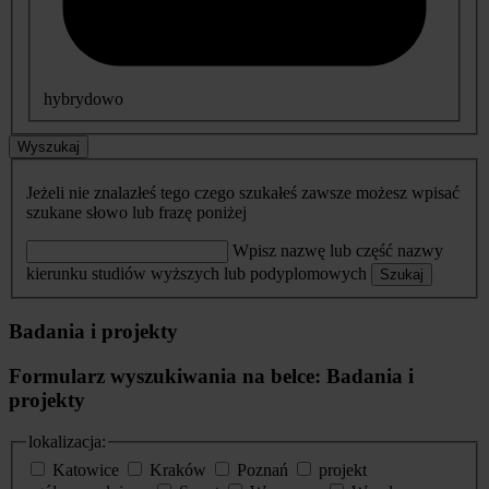
hybrydowo
Wyszukaj
Jeżeli nie znalazłeś tego czego szukałeś zawsze możesz wpisać
szukane słowo lub frazę poniżej
Wpisz nazwę lub część nazwy
kierunku studiów wyższych lub podyplomowych
Szukaj
Badania i projekty
Formularz wyszukiwania na belce: Badania i
projekty
lokalizacja:
Katowice
Kraków
Poznań
projekt