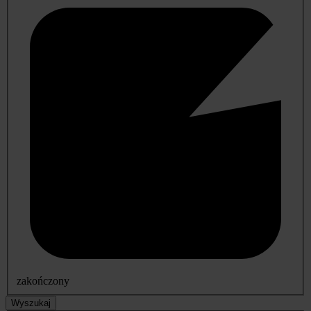
zakończony
Wyszukaj