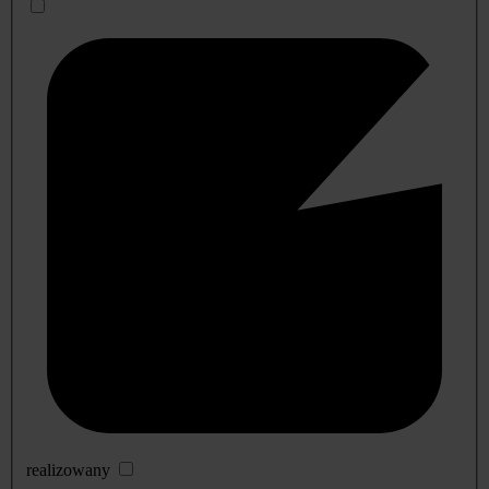
realizowany