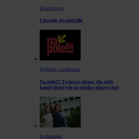
Konferencje
Chronię, bo potrafię
Wykłady i spotkania
Na pole!!! Twórczy plener dla osób
kandydujących na studia (dogrywka)
Dydaktyka