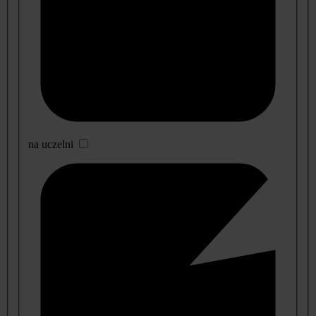
na uczelni