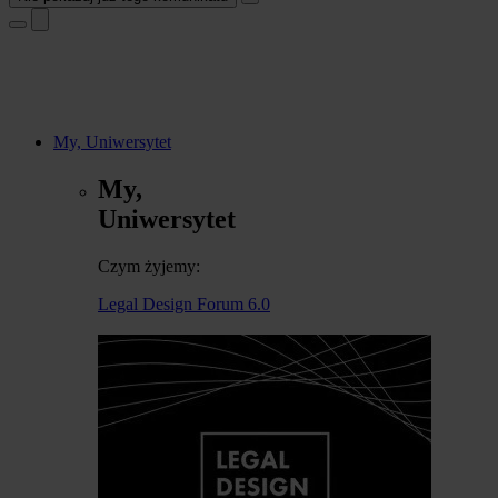
My, Uniwersytet
My,
Uniwersytet
Czym żyjemy:
Legal Design Forum 6.0