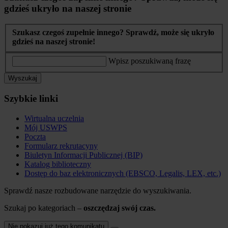
gdzieś ukryło na naszej stronie
Szukasz czegoś zupełnie innego? Sprawdź, może się ukryło
gdzieś na naszej stronie!
Wpisz poszukiwaną frazę
Wyszukaj
Szybkie linki
Wirtualna uczelnia
Mój USWPS
Poczta
Formularz rekrutacyny
Biuletyn Informacji Publicznej (BIP)
Katalog biblioteczny
Dostęp do baz elektronicznych (EBSCO, Legalis, LEX, etc.)
Sprawdź nasze rozbudowane narzędzie do wyszukiwania.
Szukaj po kategoriach –
oszczędzaj swój czas.
Nie pokazuj już tego komunikatu