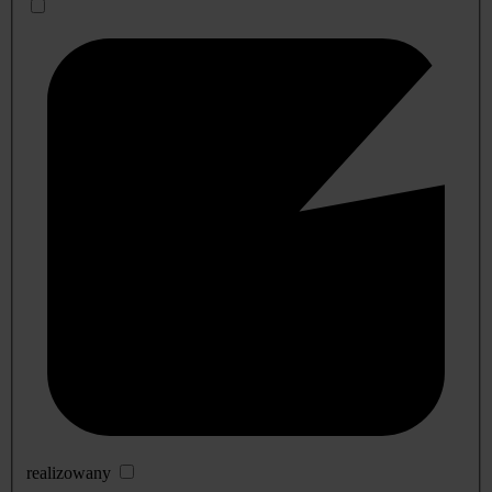
realizowany