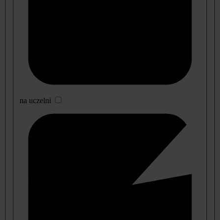
na uczelni