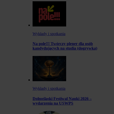
Wykłady i spotkania
Na pole!!! Twórczy plener dla osób
kandydujących na studia (dogrywka)
Wykłady i spotkania
Dolnośląski Festiwal Nauki 2026 –
wydarzenia na USWPS