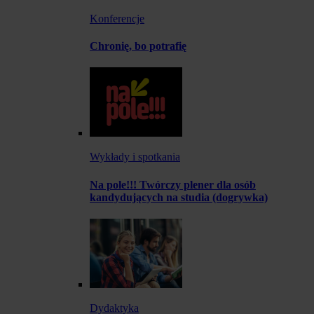
Konferencje
Chronię, bo potrafię
Wykłady i spotkania
Na pole!!! Twórczy plener dla osób
kandydujących na studia (dogrywka)
Dydaktyka