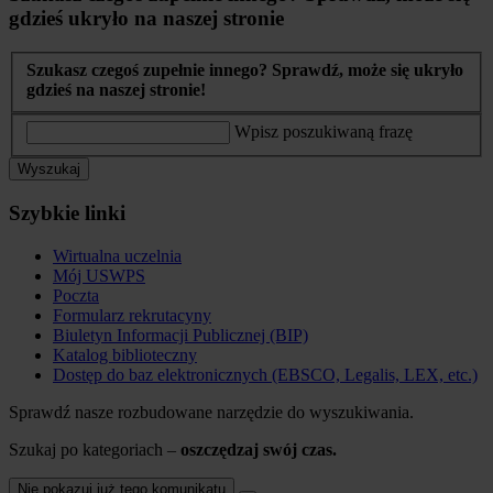
gdzieś ukryło na naszej stronie
Szukasz czegoś zupełnie innego? Sprawdź, może się ukryło
gdzieś na naszej stronie!
Wpisz poszukiwaną frazę
Wyszukaj
Szybkie linki
Wirtualna uczelnia
Mój USWPS
Poczta
Formularz rekrutacyny
Biuletyn Informacji Publicznej (BIP)
Katalog biblioteczny
Dostęp do baz elektronicznych (EBSCO, Legalis, LEX, etc.)
Sprawdź nasze rozbudowane narzędzie do wyszukiwania.
Szukaj po kategoriach –
oszczędzaj swój czas.
Nie pokazuj już tego komunikatu