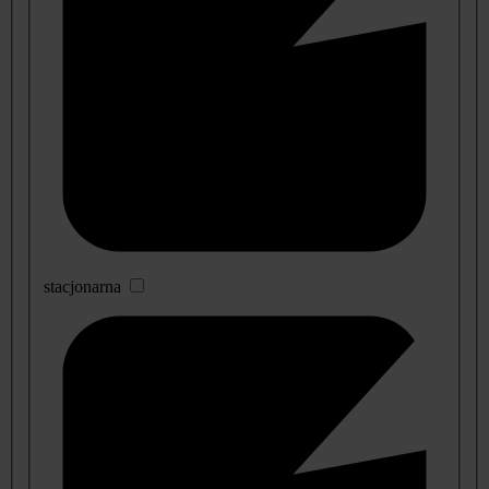
stacjonarna