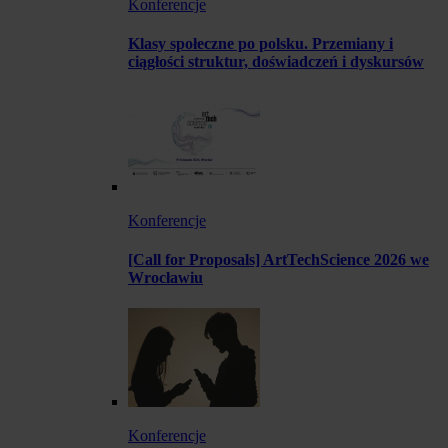
Konferencje
Klasy społeczne po polsku. Przemiany i
ciągłości struktur, doświadczeń i dyskursów
Konferencje
[Call for Proposals] ArtTechScience 2026 we
Wrocławiu
Konferencje