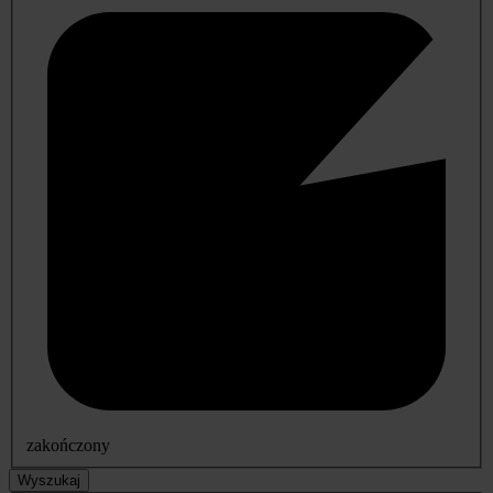
zakończony
Wyszukaj