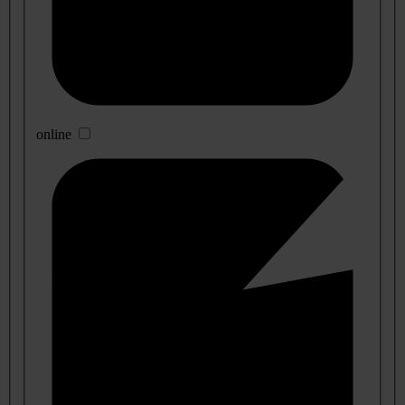
online