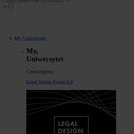
My, Uniwersytet
My,
Uniwersytet
Czym żyjemy:
Legal Design Forum 6.0