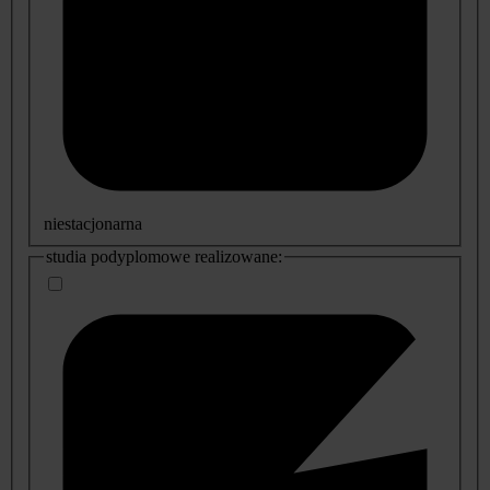
niestacjonarna
studia podyplomowe realizowane: