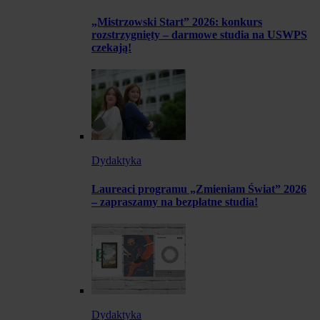
„Mistrzowski Start” 2026: konkurs
rozstrzygnięty – darmowe studia na USWPS
czekają!
Dydaktyka
Laureaci programu „Zmieniam Świat” 2026
– zapraszamy na bezpłatne studia!
Dydaktyka