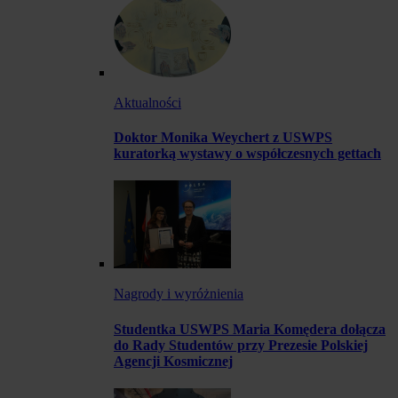
Aktualności
Doktor Monika Weychert z USWPS
kuratorką wystawy o współczesnych gettach
Nagrody i wyróżnienia
Studentka USWPS Maria Komędera dołącza
do Rady Studentów przy Prezesie Polskiej
Agencji Kosmicznej