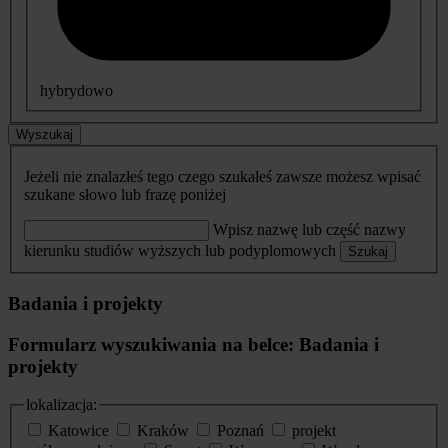
hybrydowo
Wyszukaj
Jeżeli nie znalazłeś tego czego szukałeś zawsze możesz wpisać
szukane słowo lub frazę poniżej
Wpisz nazwę lub część nazwy
kierunku studiów wyższych lub podyplomowych
Szukaj
Badania i projekty
Formularz wyszukiwania na belce: Badania i
projekty
lokalizacja:
Katowice
Kraków
Poznań
projekt