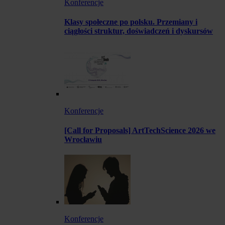
Konferencje
Klasy społeczne po polsku. Przemiany i
ciągłości struktur, doświadczeń i dyskursów
Konferencje
[Call for Proposals] ArtTechScience 2026 we
Wrocławiu
Konferencje