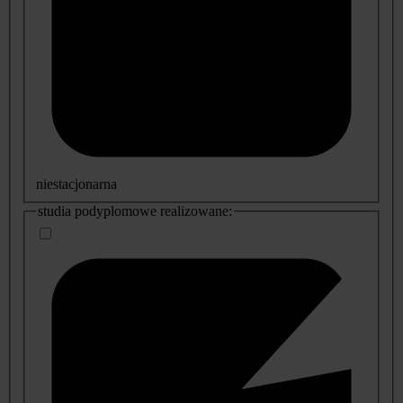
niestacjonarna
studia podyplomowe realizowane: