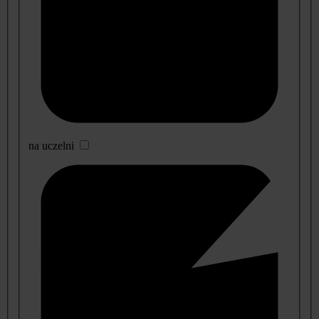
na uczelni