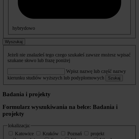
hybrydowo
Wyszukaj
Jeżeli nie znalazłeś tego czego szukałeś zawsze możesz wpisać
szukane słowo lub frazę poniżej
Wpisz nazwę lub część nazwy
kierunku studiów wyższych lub podyplomowych
Szukaj
Badania i projekty
Formularz wyszukiwania na belce: Badania i
projekty
lokalizacja:
Katowice
Kraków
Poznań
projekt