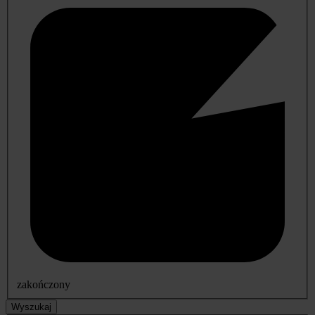
zakończony
Wyszukaj