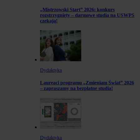
„Mistrzowski Start” 2026: konkurs
rozstrzygnięty – darmowe studia na USWPS
czekają!
Dydaktyka
Laureaci programu „Zmieniam Świat” 2026
– zapraszamy na bezpłatne studia!
Dydaktyka