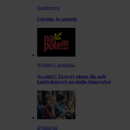
Konferencje
Chronię, bo potrafię
Wykłady i spotkania
Na pole!!! Twórczy plener dla osób
kandydujących na studia (dogrywka)
Dydaktyka