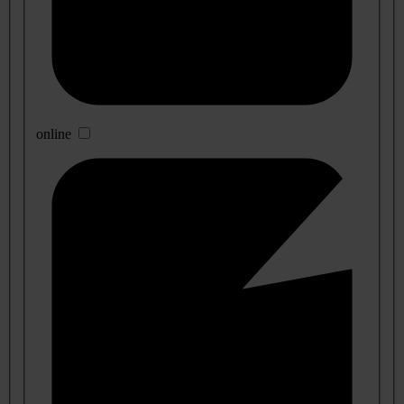
online