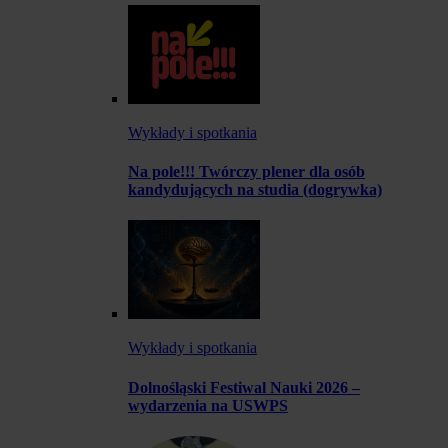
Wykłady i spotkania
Na pole!!! Twórczy plener dla osób
kandydujących na studia (dogrywka)
Wykłady i spotkania
Dolnośląski Festiwal Nauki 2026 –
wydarzenia na USWPS