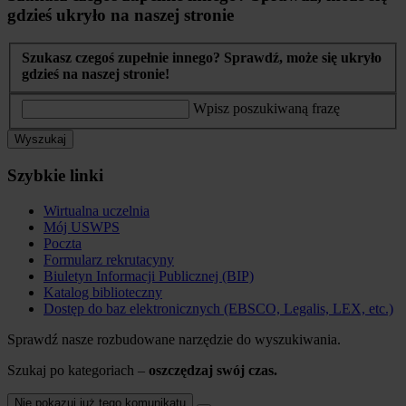
gdzieś ukryło na naszej stronie
Szukasz czegoś zupełnie innego? Sprawdź, może się ukryło
gdzieś na naszej stronie!
Wpisz poszukiwaną frazę
Wyszukaj
Szybkie linki
Wirtualna uczelnia
Mój USWPS
Poczta
Formularz rekrutacyny
Biuletyn Informacji Publicznej (BIP)
Katalog biblioteczny
Dostęp do baz elektronicznych (EBSCO, Legalis, LEX, etc.)
Sprawdź nasze rozbudowane narzędzie do wyszukiwania.
Szukaj po kategoriach –
oszczędzaj swój czas.
Nie pokazuj już tego komunikatu