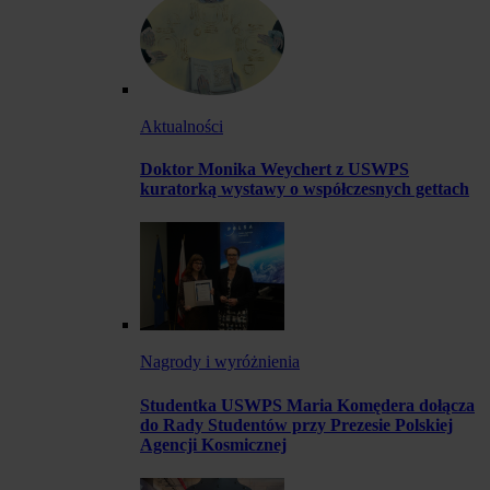
Aktualności
Doktor Monika Weychert z USWPS
kuratorką wystawy o współczesnych gettach
Nagrody i wyróżnienia
Studentka USWPS Maria Komędera dołącza
do Rady Studentów przy Prezesie Polskiej
Agencji Kosmicznej