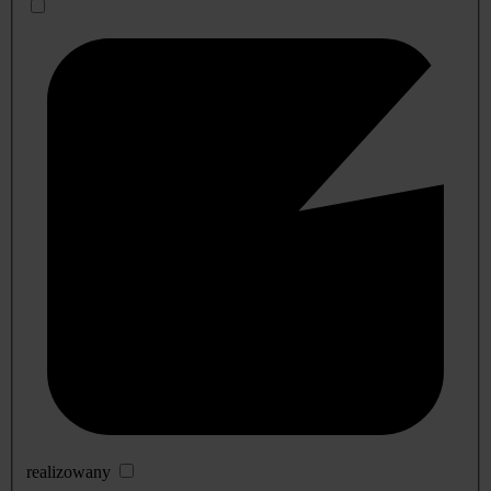
realizowany