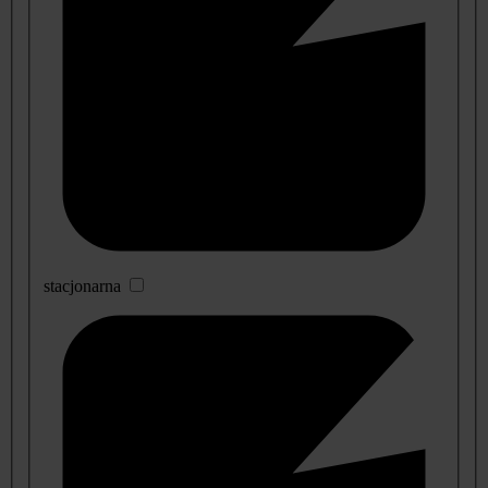
stacjonarna