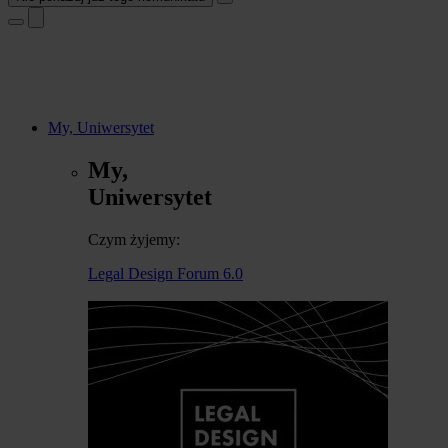
My, Uniwersytet
My,
Uniwersytet
Czym żyjemy:
Legal Design Forum 6.0