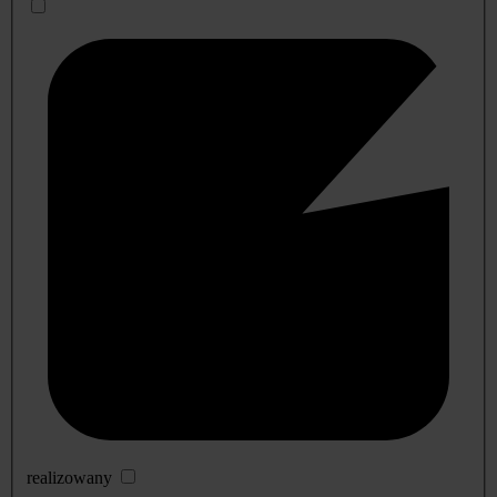
realizowany