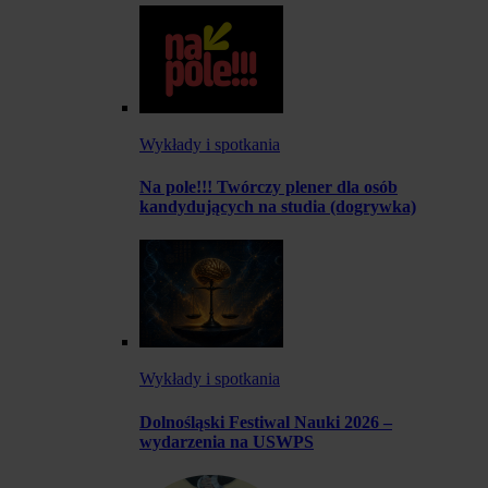
Wykłady i spotkania
Na pole!!! Twórczy plener dla osób
kandydujących na studia (dogrywka)
Wykłady i spotkania
Dolnośląski Festiwal Nauki 2026 –
wydarzenia na USWPS