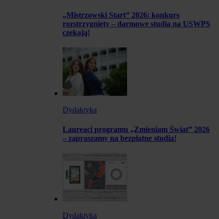
„Mistrzowski Start” 2026: konkurs
rozstrzygnięty – darmowe studia na USWPS
czekają!
Dydaktyka
Laureaci programu „Zmieniam Świat” 2026
– zapraszamy na bezpłatne studia!
Dydaktyka