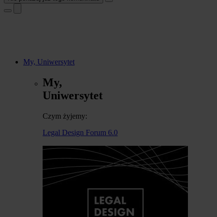
My, Uniwersytet
My,
Uniwersytet
Czym żyjemy:
Legal Design Forum 6.0