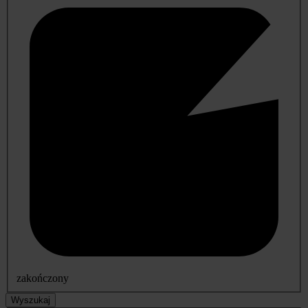
zakończony
Wyszukaj