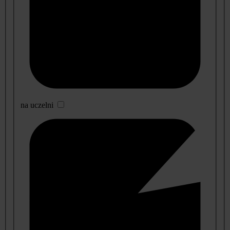
na uczelni