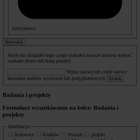
hybrydowo
Wyszukaj
Jeżeli nie znalazłeś tego czego szukałeś zawsze możesz wpisać
szukane słowo lub frazę poniżej
Wpisz nazwę lub część nazwy
kierunku studiów wyższych lub podyplomowych
Szukaj
Badania i projekty
Formularz wyszukiwania na belce: Badania i
projekty
lokalizacja:
Katowice
Kraków
Poznań
projekt