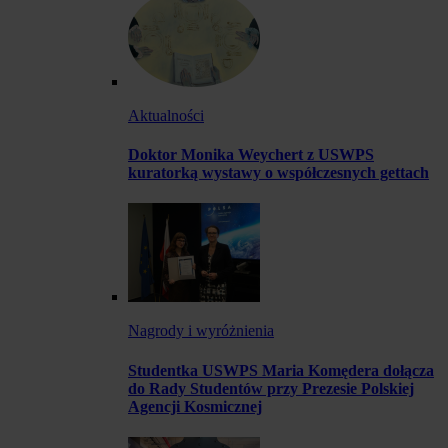
Aktualności
Doktor Monika Weychert z USWPS
kuratorką wystawy o współczesnych gettach
Nagrody i wyróżnienia
Studentka USWPS Maria Komędera dołącza
do Rady Studentów przy Prezesie Polskiej
Agencji Kosmicznej