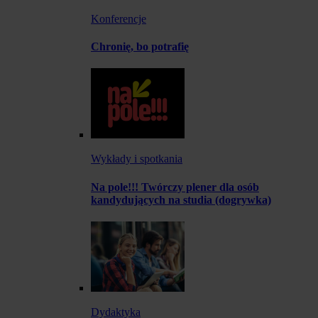
Konferencje
Chronię, bo potrafię
Wykłady i spotkania
Na pole!!! Twórczy plener dla osób
kandydujących na studia (dogrywka)
Dydaktyka