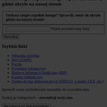
gdzieś ukryło na naszej stronie
Szukasz czegoś zupełnie innego? Sprawdź, może się ukryło
gdzieś na naszej stronie!
Wpisz poszukiwaną frazę
Wyszukaj
Szybkie linki
Wirtualna uczelnia
Mój USWPS
Poczta
Formularz rekrutacyny
Biuletyn Informacji Publicznej (BIP)
Katalog biblioteczny
Dostęp do baz elektronicznych (EBSCO, Legalis, LEX, etc.)
Sprawdź nasze rozbudowane narzędzie do wyszukiwania.
Szukaj po kategoriach –
oszczędzaj swój czas.
Nie pokazuj już tego komunikatu