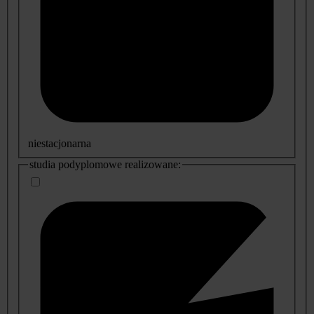
niestacjonarna
studia podyplomowe realizowane: