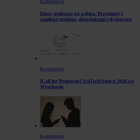
Konferencje
Klasy społeczne po polsku. Przemiany i
ciągłości struktur, doświadczeń i dyskursów
Konferencje
[Call for Proposals] ArtTechScience 2026 we
Wrocławiu
Konferencje