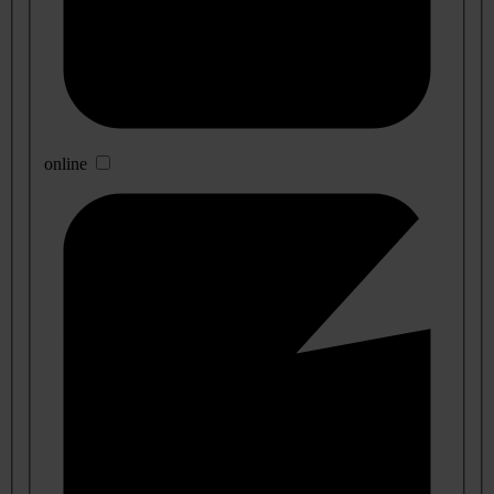
online