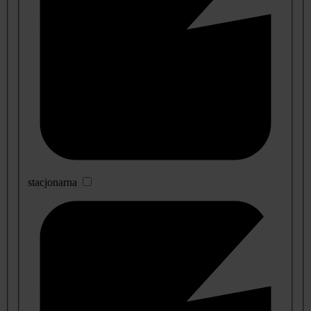
stacjonarna