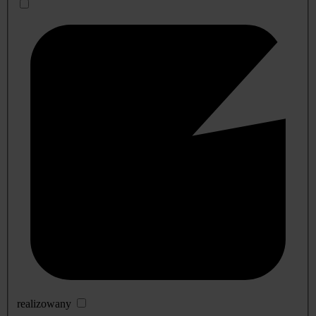
realizowany