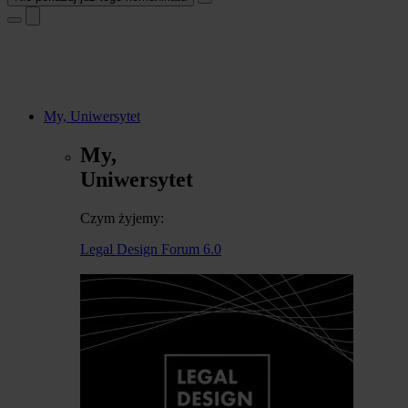
My, Uniwersytet
My,
Uniwersytet
Czym żyjemy:
Legal Design Forum 6.0