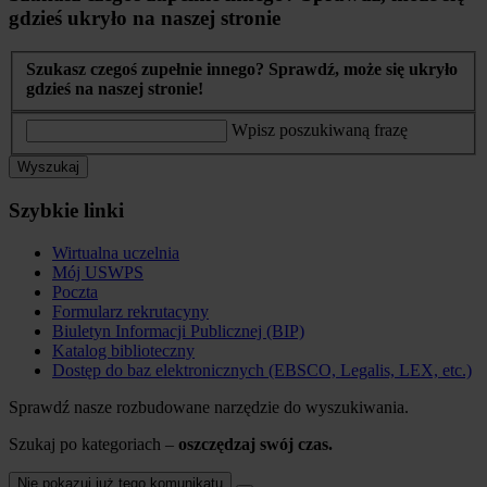
gdzieś ukryło na naszej stronie
Szukasz czegoś zupełnie innego? Sprawdź, może się ukryło
gdzieś na naszej stronie!
Wpisz poszukiwaną frazę
Wyszukaj
Szybkie linki
Wirtualna uczelnia
Mój USWPS
Poczta
Formularz rekrutacyny
Biuletyn Informacji Publicznej (BIP)
Katalog biblioteczny
Dostęp do baz elektronicznych (EBSCO, Legalis, LEX, etc.)
Sprawdź nasze rozbudowane narzędzie do wyszukiwania.
Szukaj po kategoriach –
oszczędzaj swój czas.
Nie pokazuj już tego komunikatu