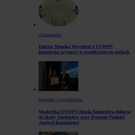
Aktualności
Doktor Monika Weychert z USWPS
kuratorką wystawy o współczesnych gettach
Nagrody i wyróżnienia
Studentka USWPS Maria Komędera dołącza
do Rady Studentów przy Prezesie Polskiej
Agencji Kosmicznej