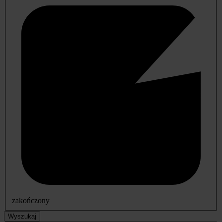
zakończony
Wyszukaj