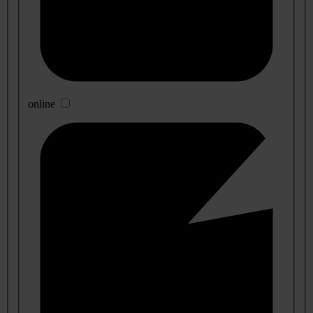
online