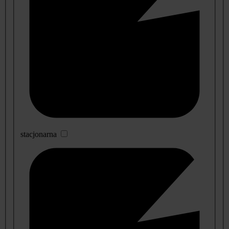
stacjonarna