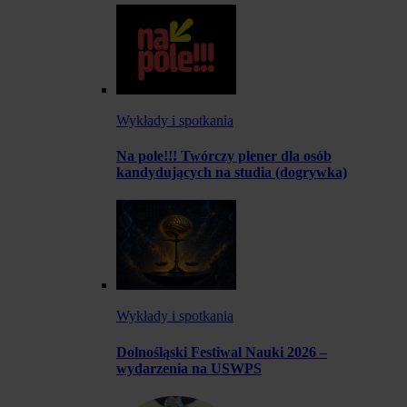
Wykłady i spotkania
Na pole!!! Twórczy plener dla osób
kandydujących na studia (dogrywka)
Wykłady i spotkania
Dolnośląski Festiwal Nauki 2026 –
wydarzenia na USWPS