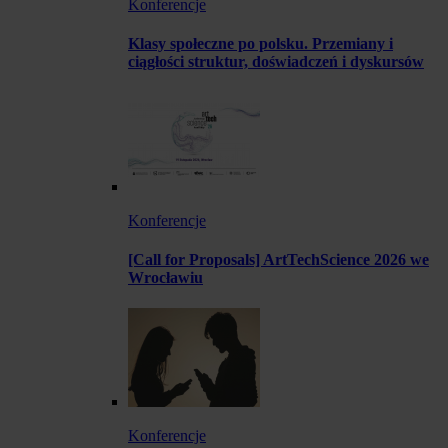
Konferencje
Klasy społeczne po polsku. Przemiany i
ciągłości struktur, doświadczeń i dyskursów
Konferencje
[Call for Proposals] ArtTechScience 2026 we
Wrocławiu
Konferencje