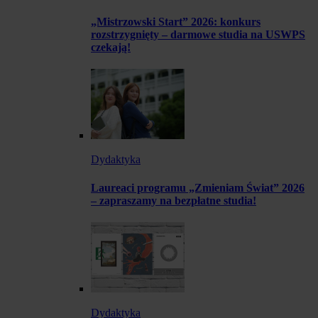
„Mistrzowski Start” 2026: konkurs
rozstrzygnięty – darmowe studia na USWPS
czekają!
Dydaktyka
Laureaci programu „Zmieniam Świat” 2026
– zapraszamy na bezpłatne studia!
Dydaktyka