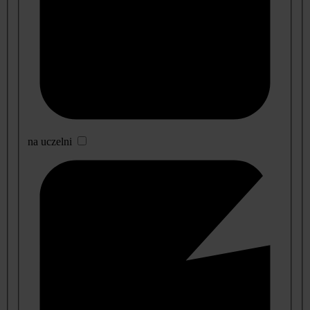
na uczelni