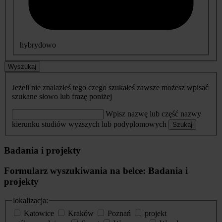
hybrydowo
Wyszukaj
Jeżeli nie znalazłeś tego czego szukałeś zawsze możesz wpisać
szukane słowo lub frazę poniżej
Wpisz nazwę lub część nazwy
kierunku studiów wyższych lub podyplomowych
Szukaj
Badania i projekty
Formularz wyszukiwania na belce: Badania i
projekty
lokalizacja:
Katowice
Kraków
Poznań
projekt