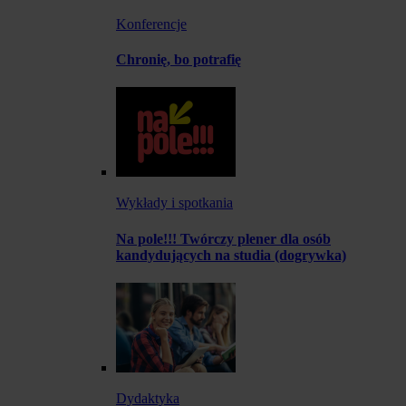
Konferencje
Chronię, bo potrafię
Wykłady i spotkania
Na pole!!! Twórczy plener dla osób
kandydujących na studia (dogrywka)
Dydaktyka