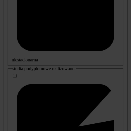
niestacjonarna
studia podyplomowe realizowane: