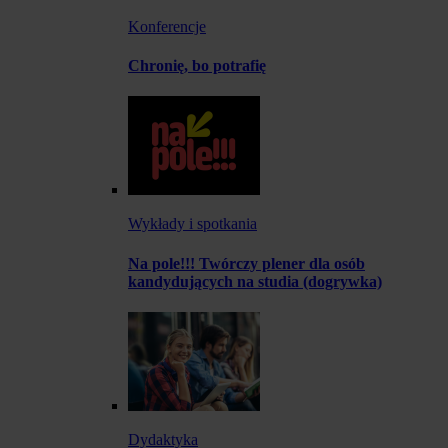
Konferencje
Chronię, bo potrafię
Wykłady i spotkania
Na pole!!! Twórczy plener dla osób
kandydujących na studia (dogrywka)
Dydaktyka