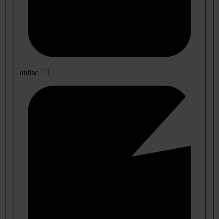
online