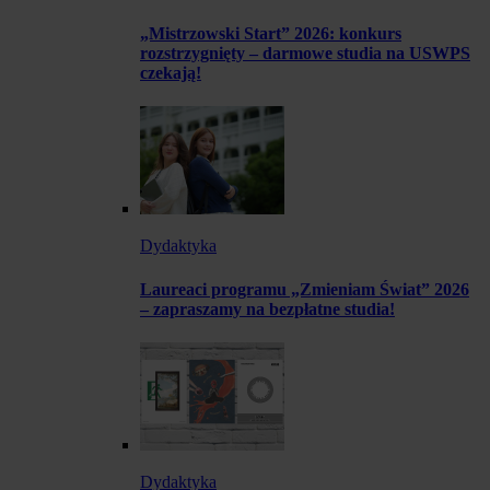
„Mistrzowski Start” 2026: konkurs
rozstrzygnięty – darmowe studia na USWPS
czekają!
Dydaktyka
Laureaci programu „Zmieniam Świat” 2026
– zapraszamy na bezpłatne studia!
Dydaktyka