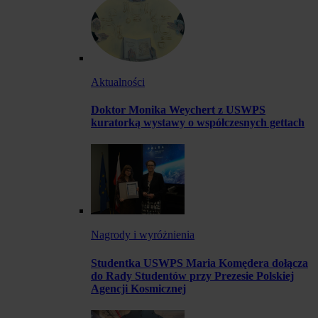
Aktualności
Doktor Monika Weychert z USWPS
kuratorką wystawy o współczesnych gettach
Nagrody i wyróżnienia
Studentka USWPS Maria Komędera dołącza
do Rady Studentów przy Prezesie Polskiej
Agencji Kosmicznej