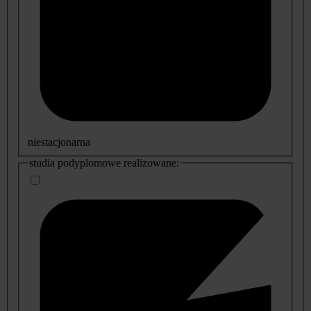
niestacjonarna
studia podyplomowe realizowane: