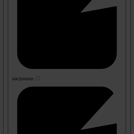
stacjonarna