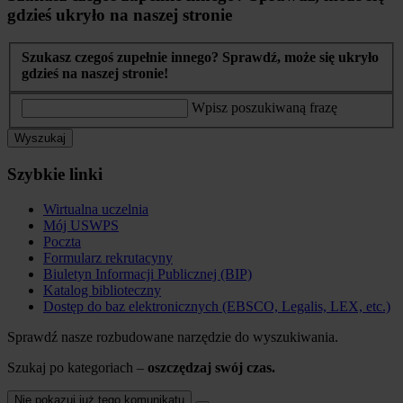
gdzieś ukryło na naszej stronie
Szukasz czegoś zupełnie innego? Sprawdź, może się ukryło
gdzieś na naszej stronie!
Wpisz poszukiwaną frazę
Wyszukaj
Szybkie linki
Wirtualna uczelnia
Mój USWPS
Poczta
Formularz rekrutacyny
Biuletyn Informacji Publicznej (BIP)
Katalog biblioteczny
Dostęp do baz elektronicznych (EBSCO, Legalis, LEX, etc.)
Sprawdź nasze rozbudowane narzędzie do wyszukiwania.
Szukaj po kategoriach –
oszczędzaj swój czas.
Nie pokazuj już tego komunikatu