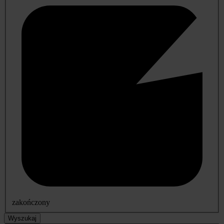
zakończony
Wyszukaj