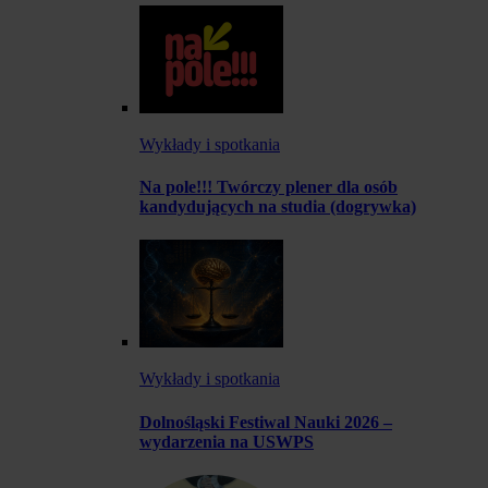
Wykłady i spotkania
Na pole!!! Twórczy plener dla osób
kandydujących na studia (dogrywka)
Wykłady i spotkania
Dolnośląski Festiwal Nauki 2026 –
wydarzenia na USWPS