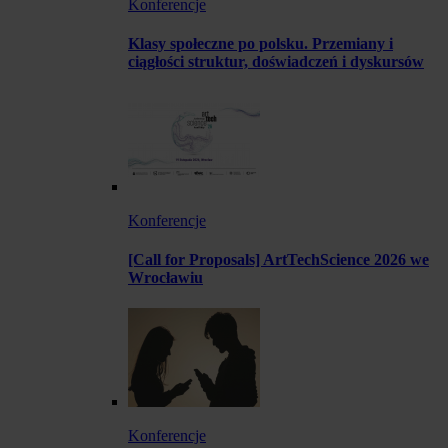
Konferencje
Klasy społeczne po polsku. Przemiany i
ciągłości struktur, doświadczeń i dyskursów
Konferencje
[Call for Proposals] ArtTechScience 2026 we
Wrocławiu
Konferencje