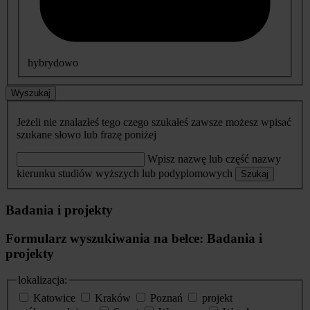
hybrydowo
Wyszukaj
Jeżeli nie znalazłeś tego czego szukałeś zawsze możesz wpisać
szukane słowo lub frazę poniżej
Wpisz nazwę lub część nazwy
kierunku studiów wyższych lub podyplomowych
Szukaj
Badania i projekty
Formularz wyszukiwania na belce: Badania i
projekty
lokalizacja:
Katowice
Kraków
Poznań
projekt