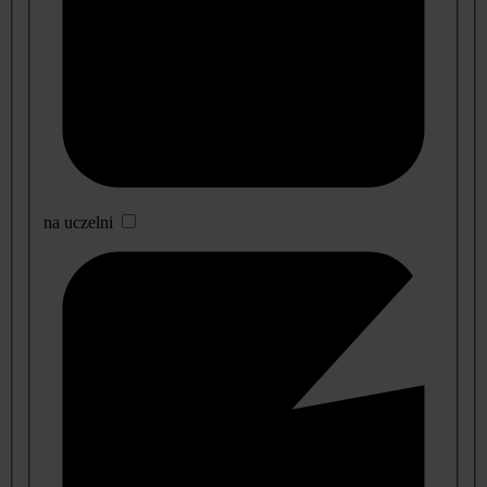
na uczelni