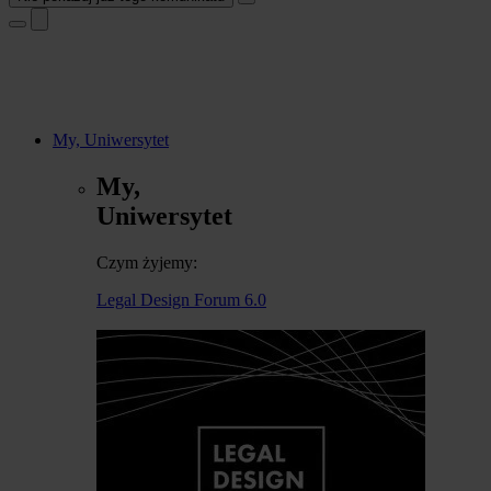
My, Uniwersytet
My,
Uniwersytet
Czym żyjemy:
Legal Design Forum 6.0