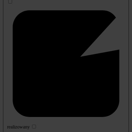
realizowany