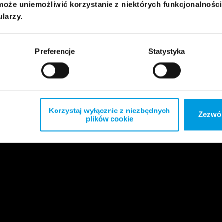
może uniemożliwić korzystanie z niektórych funkcjonalnośc
ularzy.
Preferencje
Statystyka
Korzystaj wyłącznie z niezbędnych
Zezwól
plików cookie