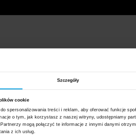
Szczegóły
 plików cookie
do spersonalizowania treści i reklam, aby oferować funkcje sp
ormacje o tym, jak korzystasz z naszej witryny, udostępniamy p
Partnerzy mogą połączyć te informacje z innymi danymi otrzym
nia z ich usług.