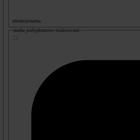
niestacjonarna
studia podyplomowe realizowane: