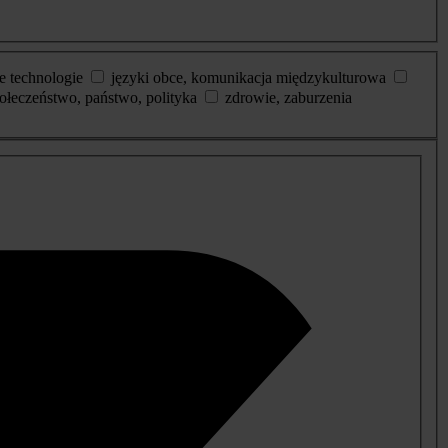
e technologie
języki obce, komunikacja międzykulturowa
ołeczeństwo, państwo, polityka
zdrowie, zaburzenia