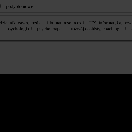
podyplomowe
dziennikarstwo, media
human resources
UX, informatyka, now
psychologia
psychoterapia
rozwój osobisty, coaching
sp