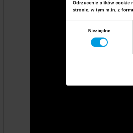
Odrzucenie plików cookie 
stronie, w tym m.in. z form
Wybór
Niezbędne
zgody