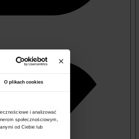
O plikach cookies
ołecznościowe i analizować
artnerom społecznościowym,
anymi od Ciebie lub