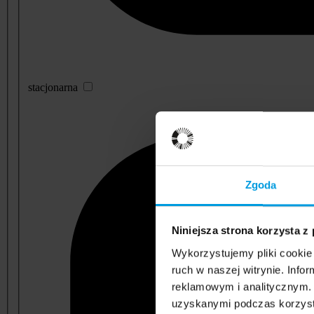
stacjonarna
Zgoda
Niniejsza strona korzysta z
Wykorzystujemy pliki cookie 
ruch w naszej witrynie. Inf
reklamowym i analitycznym. 
uzyskanymi podczas korzysta