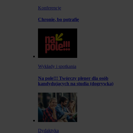
Konferencje
Chronię, bo potrafię
Wykłady i spotkania
Na pole!!! Twórczy plener dla osób
kandydujących na studia (dogrywka)
Dydaktyka