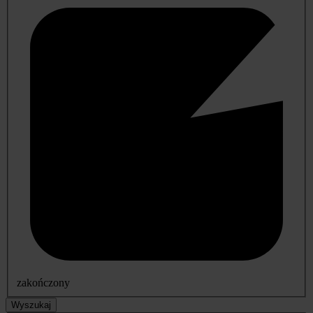
zakończony
Wyszukaj