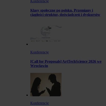
Konferencje
Klasy społeczne po polsku. Przemiany i
ciągłości struktur, doświadczeń i dyskursów
Konferencje
[Call for Proposals] ArtTechScience 2026 we
Wrocławiu
Konferencje