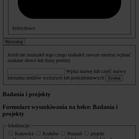
hybrydowo
Wyszukaj
Jeżeli nie znalazłeś tego czego szukałeś zawsze możesz wpisać
szukane słowo lub frazę poniżej
Wpisz nazwę lub część nazwy
kierunku studiów wyższych lub podyplomowych
Szukaj
Badania i projekty
Formularz wyszukiwania na belce: Badania i
projekty
lokalizacja:
Katowice
Kraków
Poznań
projekt