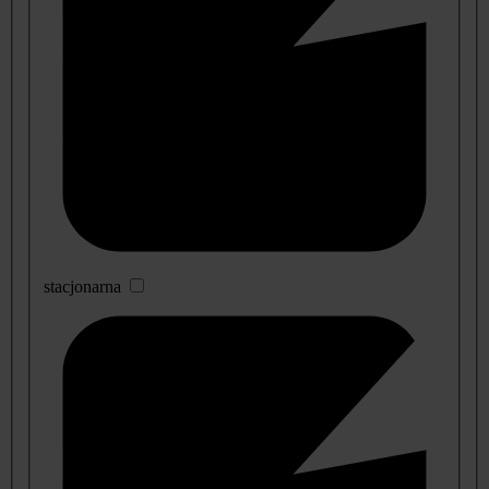
stacjonarna