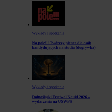
Wykłady i spotkania
Na pole!!! Twórczy plener dla osób
kandydujących na studia (dogrywka)
Wykłady i spotkania
Dolnośląski Festiwal Nauki 2026 –
wydarzenia na USWPS