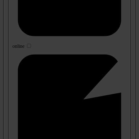
online