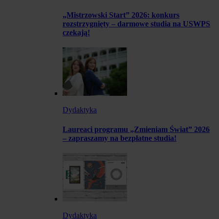
„Mistrzowski Start” 2026: konkurs
rozstrzygnięty – darmowe studia na USWPS
czekają!
Dydaktyka
Laureaci programu „Zmieniam Świat” 2026
– zapraszamy na bezpłatne studia!
Dydaktyka