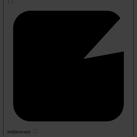
realizowany