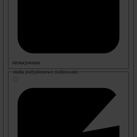
niestacjonarna
studia podyplomowe realizowane: