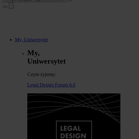
My, Uniwersytet
My,
Uniwersytet
Czym żyjemy:
Legal Design Forum 6.0