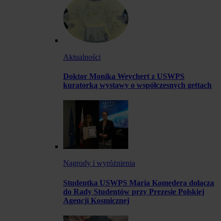
Aktualności
Doktor Monika Weychert z USWPS
kuratorką wystawy o współczesnych gettach
Nagrody i wyróżnienia
Studentka USWPS Maria Komędera dołącza
do Rady Studentów przy Prezesie Polskiej
Agencji Kosmicznej