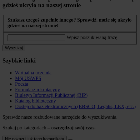
gdzieś ukryło na naszej stronie
Szukasz czegoś zupełnie innego? Sprawdź, może się ukryło
gdzieś na naszej stronie!
Wpisz poszukiwaną frazę
Wyszukaj
Szybkie linki
Wirtualna uczelnia
Mój USWPS
Poczta
Formularz rekrutacyny
Biuletyn Informacji Publicznej (BIP)
Katalog biblioteczny
Dostęp do baz elektronicznych (EBSCO, Legalis, LEX, etc.)
Sprawdź nasze rozbudowane narzędzie do wyszukiwania.
Szukaj po kategoriach –
oszczędzaj swój czas.
Nie pokazuj już tego komunikatu