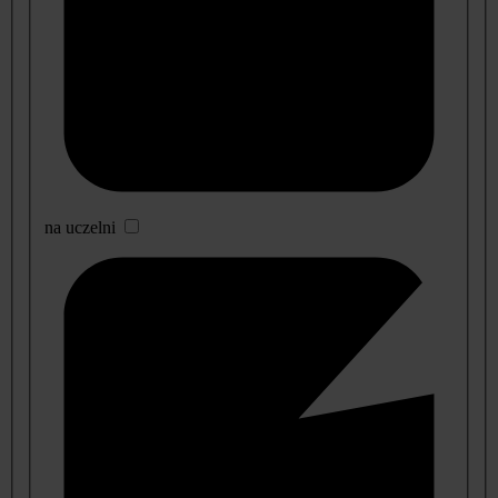
na uczelni