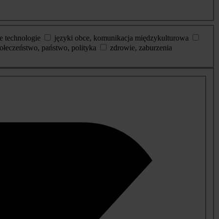
e technologie
języki obce, komunikacja międzykulturowa
ołeczeństwo, państwo, polityka
zdrowie, zaburzenia