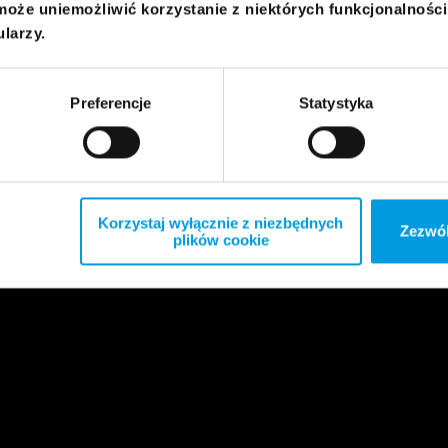
może uniemożliwić korzystanie z niektórych funkcjonalnośc
ularzy.
Preferencje
Statystyka
Korzystaj wyłącznie z niezbędnych
Zezwól
plików cookie