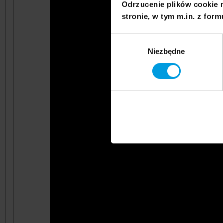
Odrzucenie plików cookie 
stronie, w tym m.in. z form
Wybór
Niezbędne
zgody