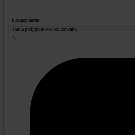
niestacjonarna
studia podyplomowe realizowane: