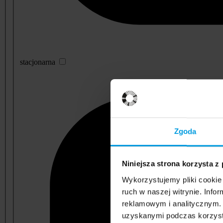
stacjonarna
Zgoda
Niniejsza strona korzysta z
Wykorzystujemy pliki cookie 
ruch w naszej witrynie. Inf
reklamowym i analitycznym. 
uzyskanymi podczas korzysta