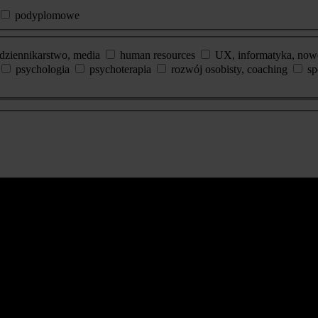
podyplomowe
dziennikarstwo, media
human resources
UX, informatyka, now
psychologia
psychoterapia
rozwój osobisty, coaching
sp