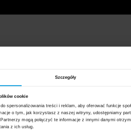
Szczegóły
 plików cookie
do spersonalizowania treści i reklam, aby oferować funkcje sp
ormacje o tym, jak korzystasz z naszej witryny, udostępniamy p
Partnerzy mogą połączyć te informacje z innymi danymi otrzym
nia z ich usług.