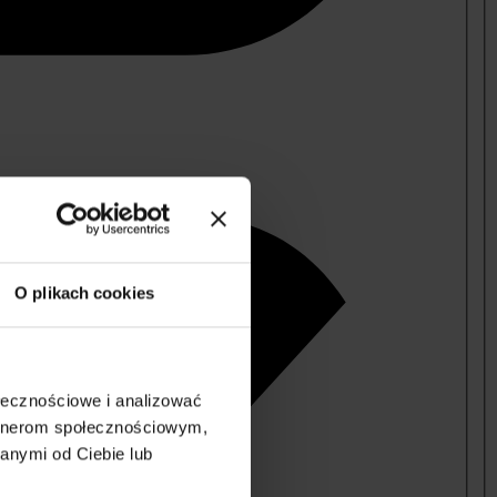
O plikach cookies
ołecznościowe i analizować
artnerom społecznościowym,
anymi od Ciebie lub