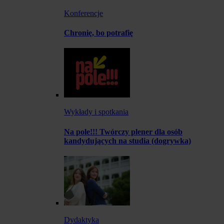
Konferencje
Chronię, bo potrafię
Wykłady i spotkania
Na pole!!! Twórczy plener dla osób
kandydujących na studia (dogrywka)
Dydaktyka