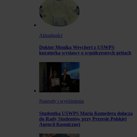
Aktualności
Doktor Monika Weychert z USWPS
kuratorką wystawy o współczesnych gettach
Nagrody i wyróżnienia
Studentka USWPS Maria Komędera dołącza
do Rady Studentów przy Prezesie Polskiej
Agencji Kosmicznej