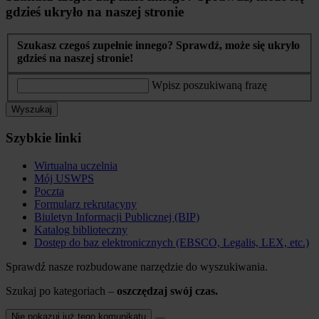
gdzieś ukryło na naszej stronie
Szukasz czegoś zupełnie innego? Sprawdź, może się ukryło
gdzieś na naszej stronie!
Wpisz poszukiwaną frazę
Wyszukaj
Szybkie linki
Wirtualna uczelnia
Mój USWPS
Poczta
Formularz rekrutacyny
Biuletyn Informacji Publicznej (BIP)
Katalog biblioteczny
Dostęp do baz elektronicznych (EBSCO, Legalis, LEX, etc.)
Sprawdź nasze rozbudowane narzędzie do wyszukiwania.
Szukaj po kategoriach –
oszczędzaj swój czas.
Nie pokazuj już tego komunikatu