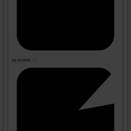
na uczelni