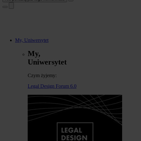
My, Uniwersytet
My,
Uniwersytet
Czym żyjemy:
Legal Design Forum 6.0