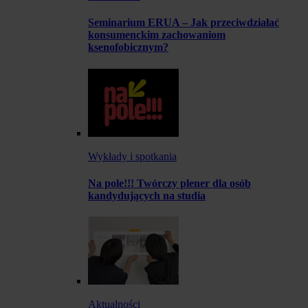
Seminarium ERUA – Jak przeciwdziałać
konsumenckim zachowaniom
ksenofobicznym?
Wykłady i spotkania
Na pole!!! Twórczy plener dla osób
kandydujących na studia
Aktualności