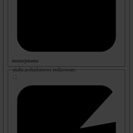
niestacjonarna
studia podyplomowe realizowane: