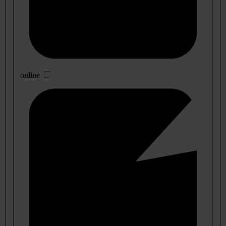
online