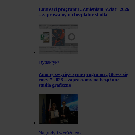
Laureaci programu „Zmieniam Świat” 2026
– zapraszamy na bezpłatne studia!
Dydaktyka
Znamy zwyciężczynie programu „Głowa się
rusza” 2026 – zapraszamy na bezpłatne
studia graficzne
Nagrody i wyróżnienia