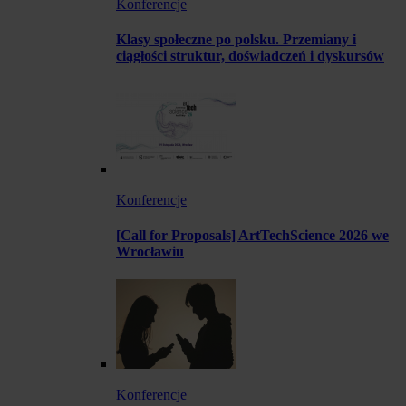
Konferencje
Klasy społeczne po polsku. Przemiany i
ciągłości struktur, doświadczeń i dyskursów
Konferencje
[Call for Proposals] ArtTechScience 2026 we
Wrocławiu
Konferencje