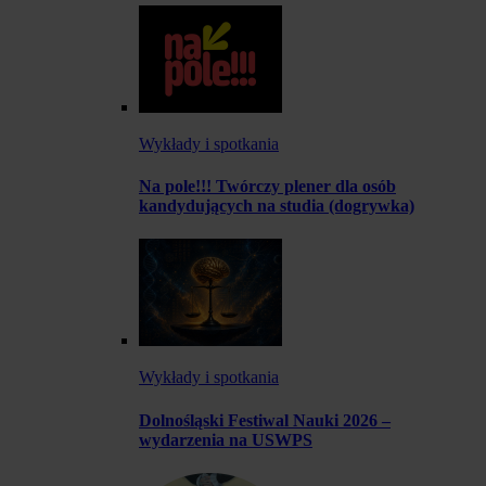
Wykłady i spotkania
Na pole!!! Twórczy plener dla osób
kandydujących na studia (dogrywka)
Wykłady i spotkania
Dolnośląski Festiwal Nauki 2026 –
wydarzenia na USWPS