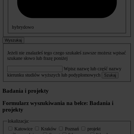
hybrydowo
Wyszukaj
Jeżeli nie znalazłeś tego czego szukałeś zawsze możesz wpisać
szukane słowo lub frazę poniżej
Wpisz nazwę lub część nazwy
kierunku studiów wyższych lub podyplomowych
Szukaj
Badania i projekty
Formularz wyszukiwania na belce: Badania i
projekty
lokalizacja:
Katowice
Kraków
Poznań
projekt