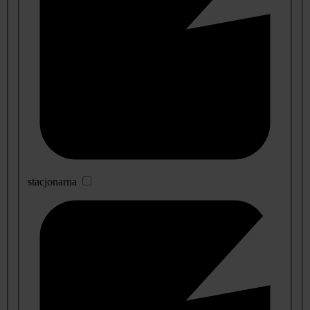
stacjonarna