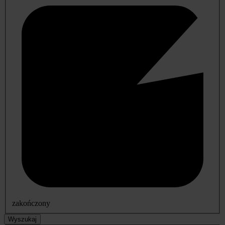
zakończony
Wyszukaj