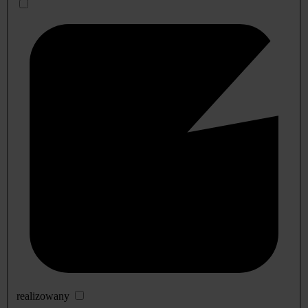
realizowany