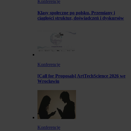
Konferencje
Klasy społeczne po polsku. Przemiany i
ciągłości struktur, doświadczeń i dyskursów
Konferencje
[Call for Proposals] ArtTechScience 2026 we
Wrocławiu
Konferencje