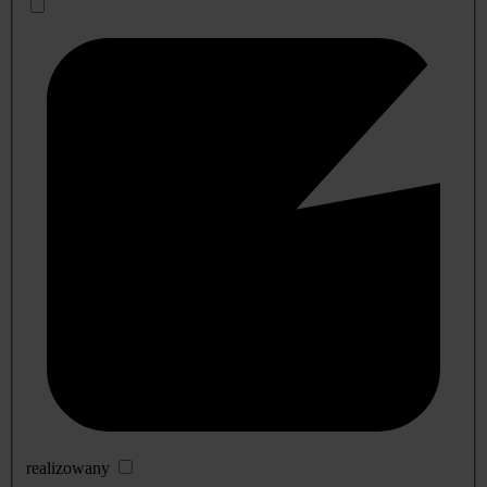
realizowany