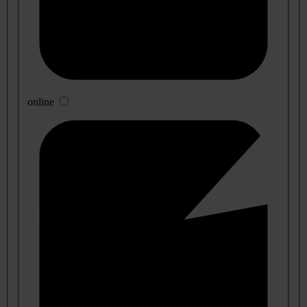
online