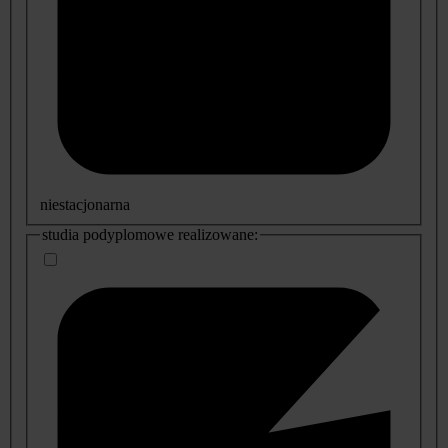
niestacjonarna
studia podyplomowe realizowane: