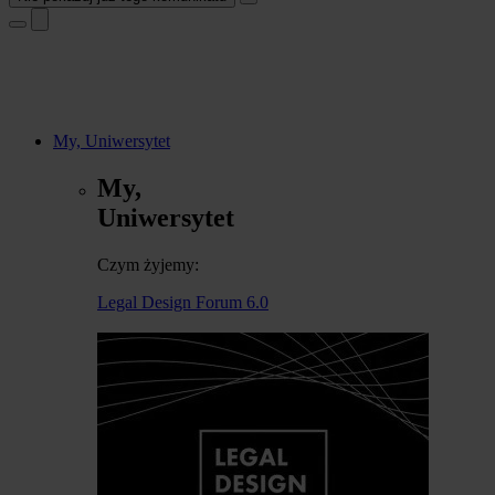
My, Uniwersytet
My,
Uniwersytet
Czym żyjemy:
Legal Design Forum 6.0