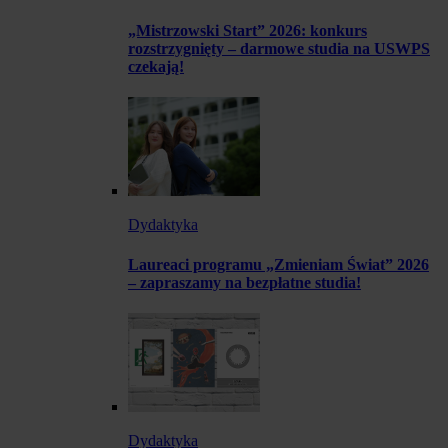
„Mistrzowski Start” 2026: konkurs
rozstrzygnięty – darmowe studia na USWPS
czekają!
Dydaktyka
Laureaci programu „Zmieniam Świat” 2026
– zapraszamy na bezpłatne studia!
Dydaktyka