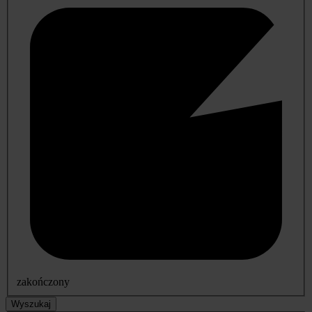
zakończony
Wyszukaj