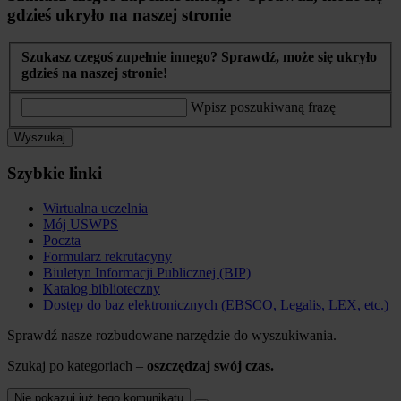
gdzieś ukryło na naszej stronie
Szukasz czegoś zupełnie innego? Sprawdź, może się ukryło
gdzieś na naszej stronie!
Wpisz poszukiwaną frazę
Wyszukaj
Szybkie linki
Wirtualna uczelnia
Mój USWPS
Poczta
Formularz rekrutacyny
Biuletyn Informacji Publicznej (BIP)
Katalog biblioteczny
Dostęp do baz elektronicznych (EBSCO, Legalis, LEX, etc.)
Sprawdź nasze rozbudowane narzędzie do wyszukiwania.
Szukaj po kategoriach –
oszczędzaj swój czas.
Nie pokazuj już tego komunikatu