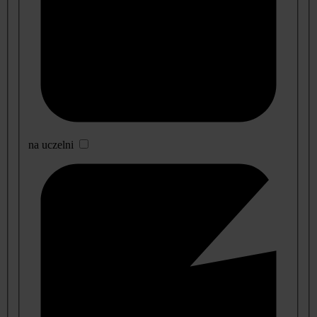
na uczelni