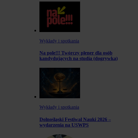
Wykłady i spotkania
Na pole!!! Twórczy plener dla osób
kandydujących na studia (dogrywka)
Wykłady i spotkania
Dolnośląski Festiwal Nauki 2026 –
wydarzenia na USWPS