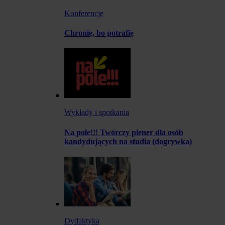
Konferencje
Chronię, bo potrafię
Wykłady i spotkania
Na pole!!! Twórczy plener dla osób
kandydujących na studia (dogrywka)
Dydaktyka