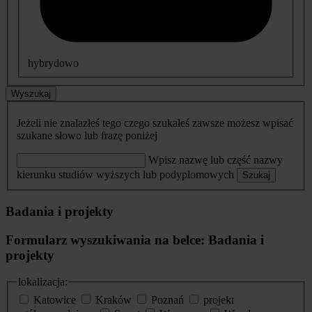
hybrydowo
Wyszukaj
Jeżeli nie znalazłeś tego czego szukałeś zawsze możesz wpisać
szukane słowo lub frazę poniżej
Wpisz nazwę lub część nazwy
kierunku studiów wyższych lub podyplomowych
Szukaj
Badania i projekty
Formularz wyszukiwania na belce: Badania i
projekty
lokalizacja:
Katowice
Kraków
Poznań
projekt