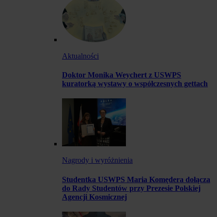
Aktualności
Doktor Monika Weychert z USWPS
kuratorką wystawy o współczesnych gettach
Nagrody i wyróżnienia
Studentka USWPS Maria Komędera dołącza
do Rady Studentów przy Prezesie Polskiej
Agencji Kosmicznej