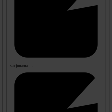
stacjonarna