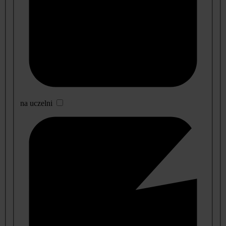
na uczelni