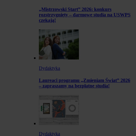
„Mistrzowski Start” 2026: konkurs
rozstrzygnięty – darmowe studia na USWPS
czekają!
Dydaktyka
Laureaci programu „Zmieniam Świat” 2026
– zapraszamy na bezpłatne studia!
Dydaktyka