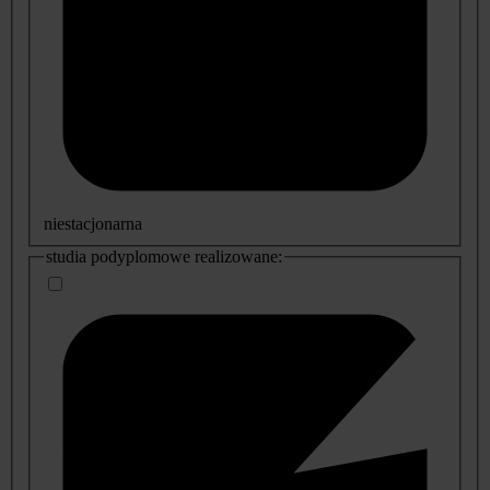
niestacjonarna
studia podyplomowe realizowane: