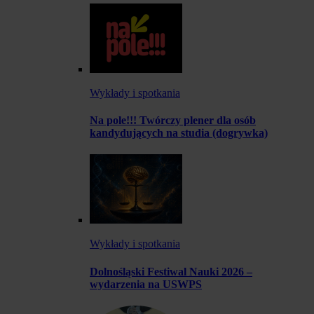
Wykłady i spotkania
Na pole!!! Twórczy plener dla osób
kandydujących na studia (dogrywka)
Wykłady i spotkania
Dolnośląski Festiwal Nauki 2026 –
wydarzenia na USWPS