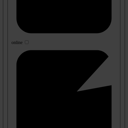
online