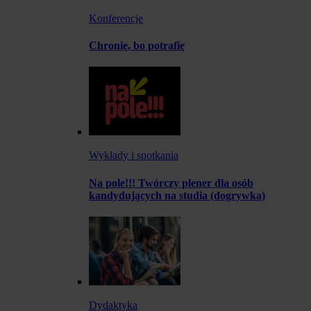
Konferencje
Chronię, bo potrafię
Wykłady i spotkania
Na pole!!! Twórczy plener dla osób
kandydujących na studia (dogrywka)
Dydaktyka