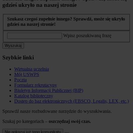
gdzieś ukryło na naszej stronie
Szukasz czegoś zupełnie innego? Sprawdź, może się ukryło
gdzieś na naszej stronie!
Wpisz poszukiwaną frazę
Wyszukaj
Szybkie linki
Wirtualna uczelnia
Mój USWPS
Poczta
Formularz rekrutacyny
Biuletyn Informacji Publicznej (BIP)
Katalog biblioteczny
Dostęp do baz elektronicznych (EBSCO, Legalis, LEX, etc.)
Sprawdź nasze rozbudowane narzędzie do wyszukiwania.
Szukaj po kategoriach –
oszczędzaj swój czas.
Nie pokazuj już tego komunikatu