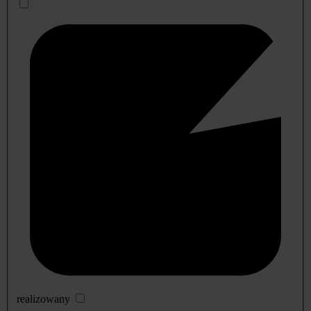
realizowany