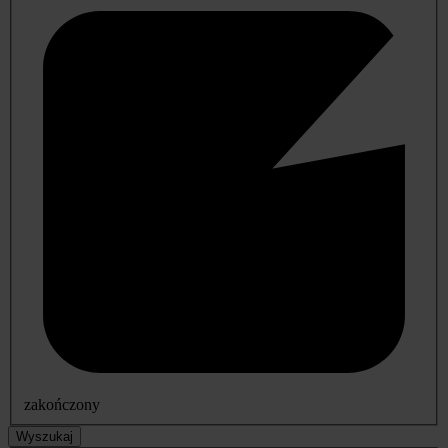
zakończony
Wyszukaj