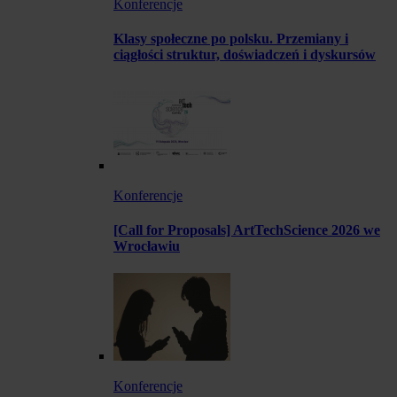
Konferencje
Klasy społeczne po polsku. Przemiany i
ciągłości struktur, doświadczeń i dyskursów
Konferencje
[Call for Proposals] ArtTechScience 2026 we
Wrocławiu
Konferencje