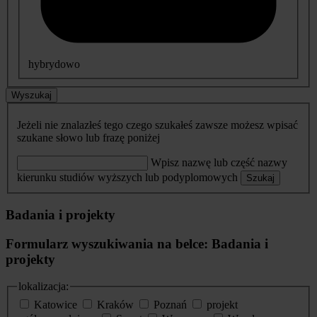
hybrydowo
Wyszukaj
Jeżeli nie znalazłeś tego czego szukałeś zawsze możesz wpisać
szukane słowo lub frazę poniżej
Wpisz nazwę lub część nazwy
kierunku studiów wyższych lub podyplomowych
Szukaj
Badania i projekty
Formularz wyszukiwania na belce: Badania i
projekty
lokalizacja:
Katowice
Kraków
Poznań
projekt