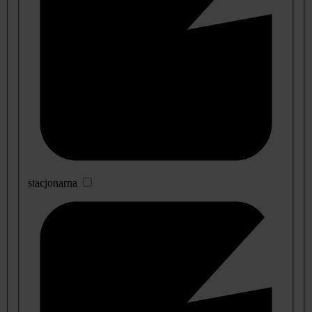
stacjonarna