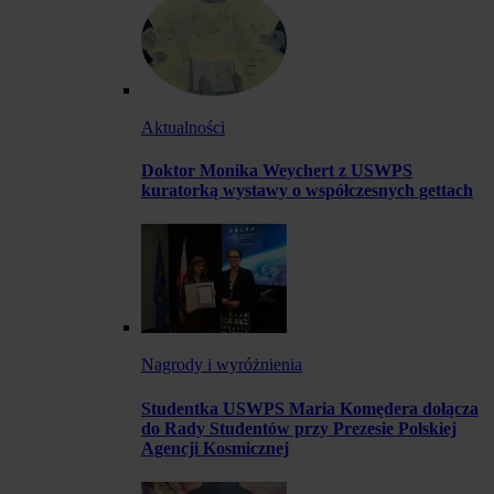
Aktualności
Doktor Monika Weychert z USWPS
kuratorką wystawy o współczesnych gettach
Nagrody i wyróżnienia
Studentka USWPS Maria Komędera dołącza
do Rady Studentów przy Prezesie Polskiej
Agencji Kosmicznej