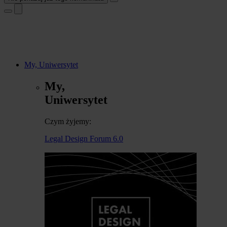
My, Uniwersytet
My,
Uniwersytet
Czym żyjemy:
Legal Design Forum 6.0