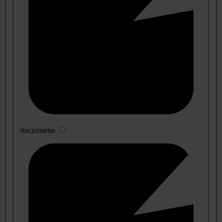
stacjonarna