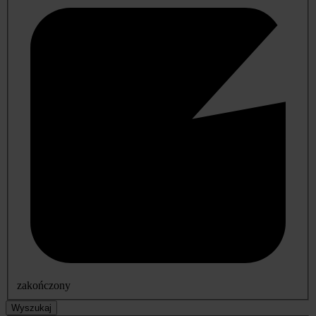
zakończony
Wyszukaj