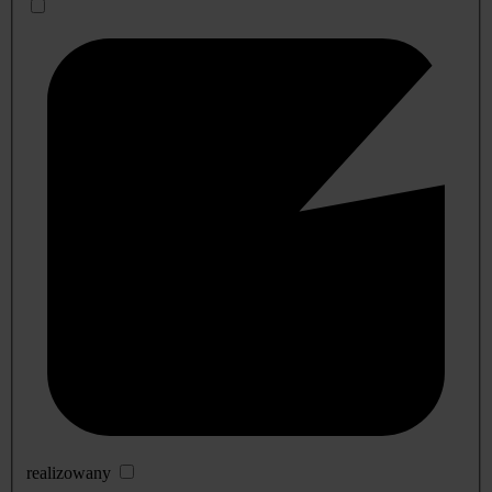
realizowany