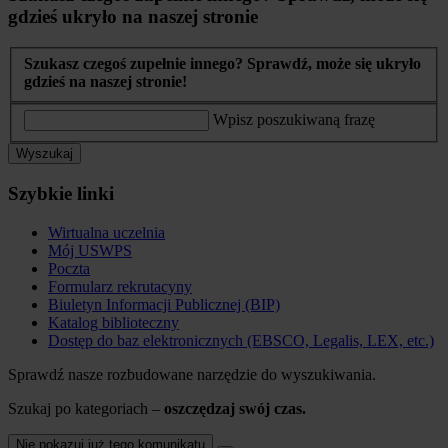
gdzieś ukryło na naszej stronie
Szukasz czegoś zupełnie innego? Sprawdź, może się ukryło
gdzieś na naszej stronie!
Wpisz poszukiwaną frazę
Wyszukaj
Szybkie linki
Wirtualna uczelnia
Mój USWPS
Poczta
Formularz rekrutacyny
Biuletyn Informacji Publicznej (BIP)
Katalog biblioteczny
Dostęp do baz elektronicznych (EBSCO, Legalis, LEX, etc.)
Sprawdź nasze rozbudowane narzędzie do wyszukiwania.
Szukaj po kategoriach –
oszczędzaj swój czas.
Nie pokazuj już tego komunikatu