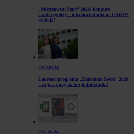
„Mistrzowski Start” 2026: konkurs
rozstrzygnięty – darmowe studia na USWPS
czekają!
Dydaktyka
Laureaci programu „Zmieniam Świat” 2026
– zapraszamy na bezpłatne studia!
Dydaktyka