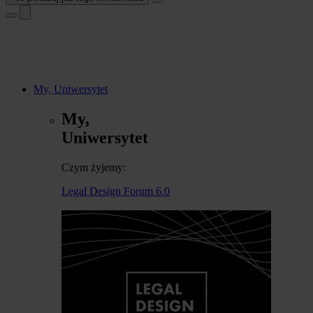
My, Uniwersytet
My,
Uniwersytet
Czym żyjemy:
Legal Design Forum 6.0