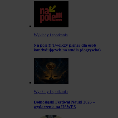
Wykłady i spotkania
Na pole!!! Twórczy plener dla osób
kandydujących na studia (dogrywka)
Wykłady i spotkania
Dolnośląski Festiwal Nauki 2026 –
wydarzenia na USWPS