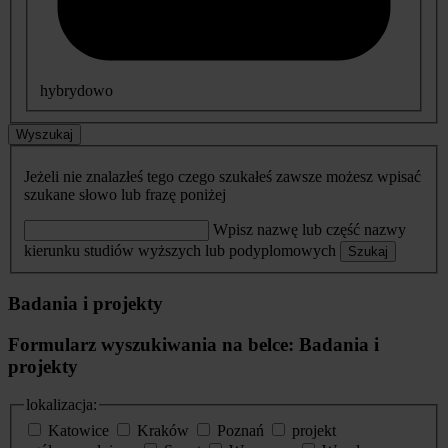
hybrydowo
Wyszukaj
Jeżeli nie znalazłeś tego czego szukałeś zawsze możesz wpisać
szukane słowo lub frazę poniżej
Wpisz nazwę lub część nazwy
kierunku studiów wyższych lub podyplomowych
Szukaj
Badania i projekty
Formularz wyszukiwania na belce: Badania i
projekty
lokalizacja:
Katowice
Kraków
Poznań
projekt