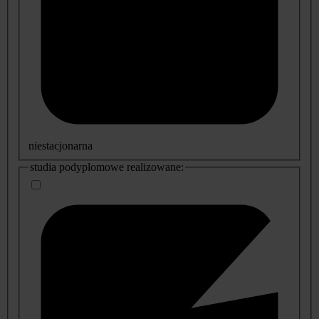
niestacjonarna
studia podyplomowe realizowane: