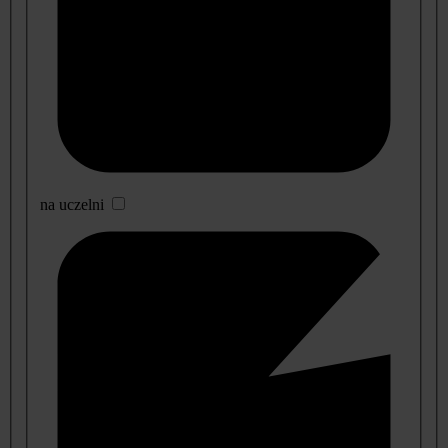
na uczelni