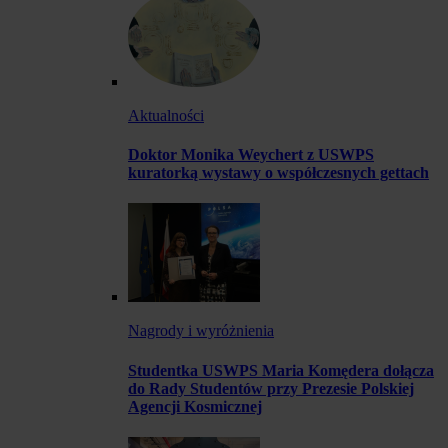
Aktualności
Doktor Monika Weychert z USWPS
kuratorką wystawy o współczesnych gettach
Nagrody i wyróżnienia
Studentka USWPS Maria Komędera dołącza
do Rady Studentów przy Prezesie Polskiej
Agencji Kosmicznej