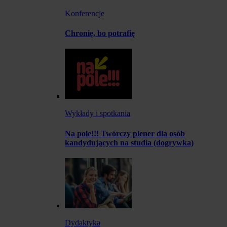
Konferencje
Chronię, bo potrafię
Wykłady i spotkania
Na pole!!! Twórczy plener dla osób
kandydujących na studia (dogrywka)
Dydaktyka