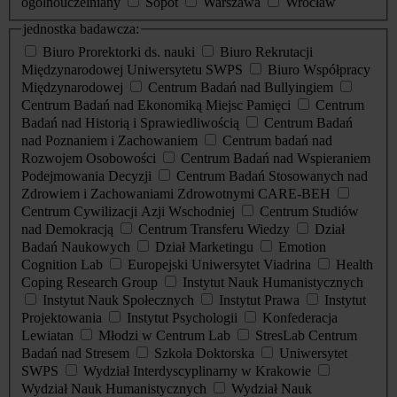
ogólnouczelniany
Sopot
Warszawa
Wrocław
jednostka badawcza:
Biuro Prorektorki ds. nauki
Biuro Rekrutacji
Międzynarodowej Uniwersytetu SWPS
Biuro Współpracy
Międzynarodowej
Centrum Badań nad Bullyingiem
Centrum Badań nad Ekonomiką Miejsc Pamięci
Centrum
Badań nad Historią i Sprawiedliwością
Centrum Badań
nad Poznaniem i Zachowaniem
Centrum badań nad
Rozwojem Osobowości
Centrum Badań nad Wspieraniem
Podejmowania Decyzji
Centrum Badań Stosowanych nad
Zdrowiem i Zachowaniami Zdrowotnymi CARE-BEH
Centrum Cywilizacji Azji Wschodniej
Centrum Studiów
nad Demokracją
Centrum Transferu Wiedzy
Dział
Badań Naukowych
Dział Marketingu
Emotion
Cognition Lab
Europejski Uniwersytet Viadrina
Health
Coping Research Group
Instytut Nauk Humanistycznych
Instytut Nauk Społecznych
Instytut Prawa
Instytut
Projektowania
Instytut Psychologii
Konfederacja
Lewiatan
Młodzi w Centrum Lab
StresLab Centrum
Badań nad Stresem
Szkoła Doktorska
Uniwersytet
SWPS
Wydział Interdyscyplinarny w Krakowie
Wydział Nauk Humanistycznych
Wydział Nauk