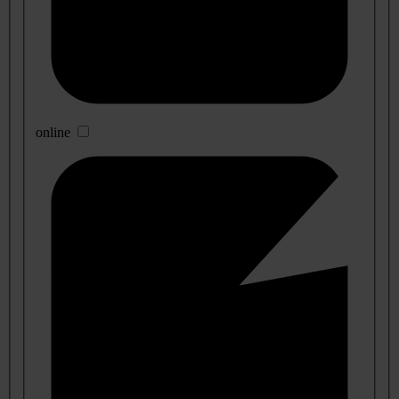
online