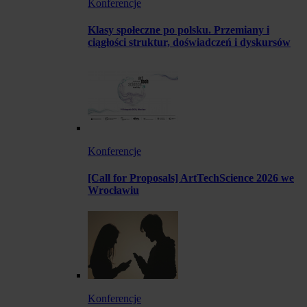
Konferencje
Klasy społeczne po polsku. Przemiany i
ciągłości struktur, doświadczeń i dyskursów
Konferencje
[Call for Proposals] ArtTechScience 2026 we
Wrocławiu
Konferencje