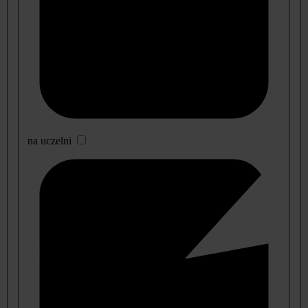
na uczelni