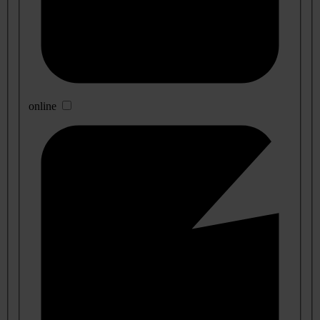
online