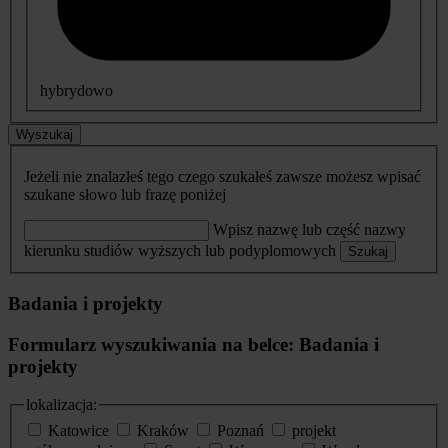
hybrydowo
Wyszukaj
Jeżeli nie znalazłeś tego czego szukałeś zawsze możesz wpisać
szukane słowo lub frazę poniżej
Wpisz nazwę lub część nazwy
kierunku studiów wyższych lub podyplomowych
Szukaj
Badania i projekty
Formularz wyszukiwania na belce: Badania i
projekty
lokalizacja:
Katowice
Kraków
Poznań
projekt