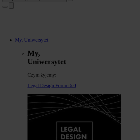
My, Uniwersytet
My,
Uniwersytet
Czym żyjemy:
Legal Design Forum 6.0