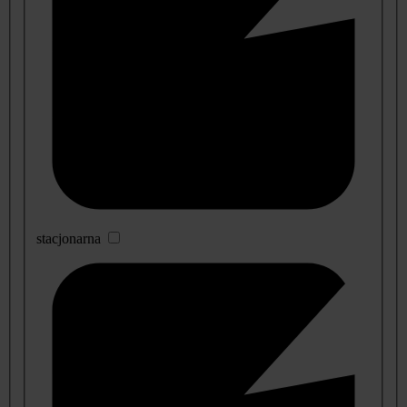
stacjonarna