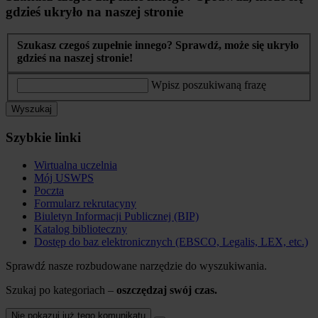
gdzieś ukryło na naszej stronie
Szukasz czegoś zupełnie innego? Sprawdź, może się ukryło
gdzieś na naszej stronie!
Wpisz poszukiwaną frazę
Wyszukaj
Szybkie linki
Wirtualna uczelnia
Mój USWPS
Poczta
Formularz rekrutacyny
Biuletyn Informacji Publicznej (BIP)
Katalog biblioteczny
Dostęp do baz elektronicznych (EBSCO, Legalis, LEX, etc.)
Sprawdź nasze rozbudowane narzędzie do wyszukiwania.
Szukaj po kategoriach –
oszczędzaj swój czas.
Nie pokazuj już tego komunikatu