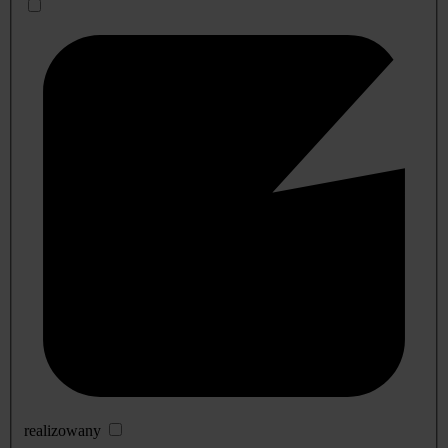
realizowany