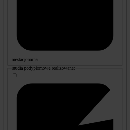
niestacjonarna
studia podyplomowe realizowane: