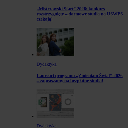
„Mistrzowski Start” 2026: konkurs
rozstrzygnięty – darmowe studia na USWPS
czekają!
Dydaktyka
Laureaci programu „Zmieniam Świat” 2026
– zapraszamy na bezpłatne studia!
Dydaktyka