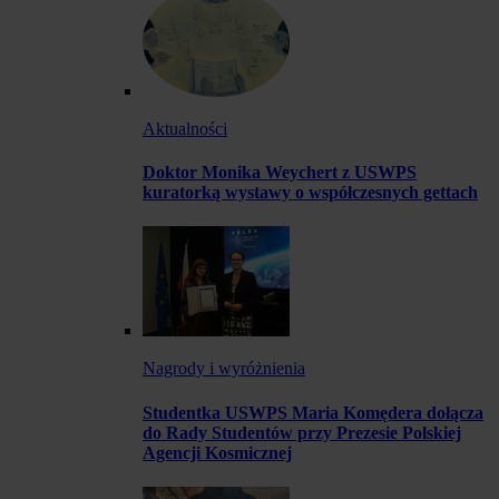
Aktualności
Doktor Monika Weychert z USWPS
kuratorką wystawy o współczesnych gettach
Nagrody i wyróżnienia
Studentka USWPS Maria Komędera dołącza
do Rady Studentów przy Prezesie Polskiej
Agencji Kosmicznej