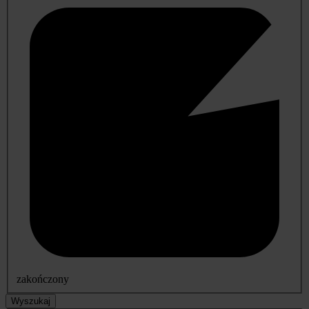
zakończony
Wyszukaj