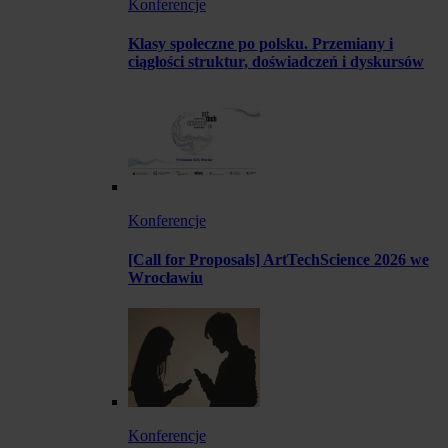
Konferencje
Klasy społeczne po polsku. Przemiany i
ciągłości struktur, doświadczeń i dyskursów
Konferencje
[Call for Proposals] ArtTechScience 2026 we
Wrocławiu
Konferencje