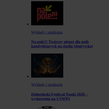
Wykłady i spotkania
Na pole!!! Twórczy plener dla osób
kandydujących na studia (dogrywka)
Wykłady i spotkania
Dolnośląski Festiwal Nauki 2026 –
wydarzenia na USWPS