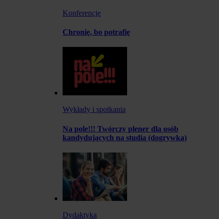
Konferencje
Chronię, bo potrafię
Wykłady i spotkania
Na pole!!! Twórczy plener dla osób
kandydujących na studia (dogrywka)
Dydaktyka