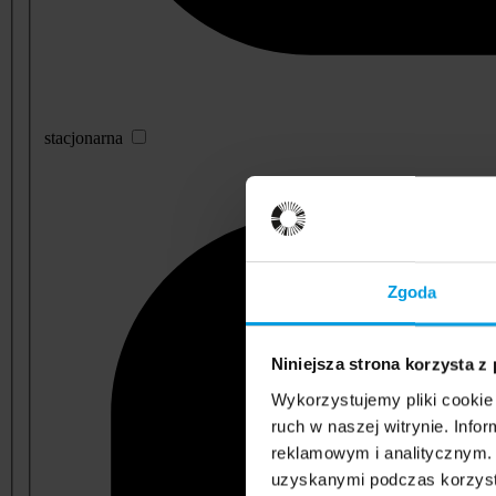
stacjonarna
Zgoda
Niniejsza strona korzysta z
Wykorzystujemy pliki cookie 
ruch w naszej witrynie. Inf
reklamowym i analitycznym. 
uzyskanymi podczas korzysta