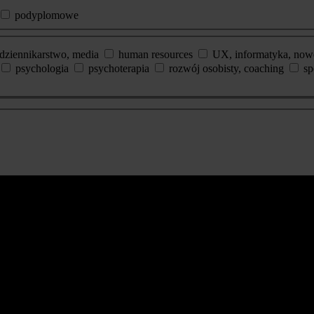
podyplomowe
dziennikarstwo, media
human resources
UX, informatyka, now
psychologia
psychoterapia
rozwój osobisty, coaching
sp