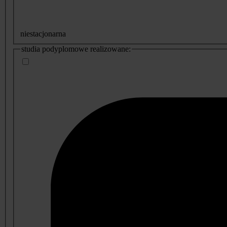
niestacjonarna
studia podyplomowe realizowane: