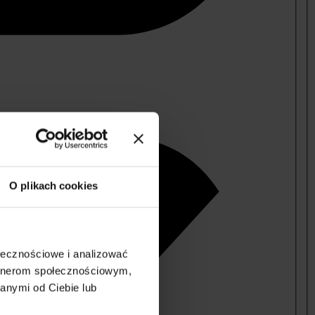
O plikach cookies
ołecznościowe i analizować
artnerom społecznościowym,
anymi od Ciebie lub