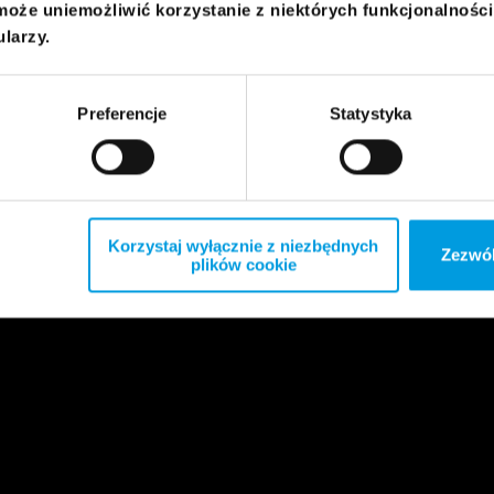
może uniemożliwić korzystanie z niektórych funkcjonalnośc
ularzy.
Preferencje
Statystyka
Korzystaj wyłącznie z niezbędnych
Zezwól
plików cookie