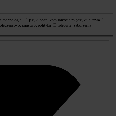
e technologie
języki obce, komunikacja międzykulturowa
ołeczeństwo, państwo, polityka
zdrowie, zaburzenia