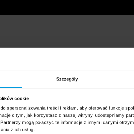
Szczegóły
 plików cookie
do spersonalizowania treści i reklam, aby oferować funkcje sp
ormacje o tym, jak korzystasz z naszej witryny, udostępniamy p
Partnerzy mogą połączyć te informacje z innymi danymi otrzym
nia z ich usług.