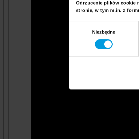
Odrzucenie plików cookie 
stronie, w tym m.in. z form
Wybór
Niezbędne
zgody